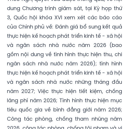
dung Chương trình giám sát, tại Kỳ họp thứ
3, Quốc hội khóa XVI xem xét các báo cáo
của Chính phủ về: Đánh giá bổ sung kết quả
thực hiện kế hoạch phát triển kinh tế - xã hội
và ngân sách nhà nước năm 2026 (bao
gồm nội dung về tình hình thực hiện thu, chi
ngân sách nhà nước năm 2026); tình hình
thực hiện kế hoạch phát triển kinh tế - xã hội
và ngân sách nhà nước những tháng đầu
năm 2027;
Việc
thực hiện tiết kiệm, chống
lãng phí năm 2026; Tình hình thực hiện mục
tiêu quốc gia về bình đẳng giới năm 2026;
Công tác phòng, chống tham nhũng năm
2026, công tác phòng, chống tội phạm và vi