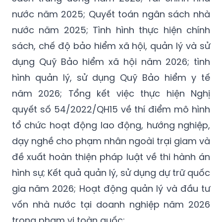
nước năm 2025; Quyết toán ngân sách nhà
nước năm 2025; Tình hình thực hiện chính
sách, chế độ bảo hiểm xã hội, quản lý và sử
dụng Quỹ Bảo hiểm xã hội năm 2026; tình
hình quản lý, sử dụng Quỹ Bảo hiểm y tế
năm 2026;
Tổng kết
việc thực hiện Nghị
quyết số 54/2022/QH15 về thí điểm mô hình
tổ chức hoạt động lao động, hướng nghiệp,
dạy nghề cho phạm nhân ngoài trại giam và
đề xuất hoàn thiện pháp luật về thi hành án
hình sự; Kết quả quản lý, sử dụng dự trữ quốc
gia năm 2026; Hoạt động quản lý và đầu tư
vốn nhà nước tại doanh nghiệp năm 2026
trong phạm vi toàn quốc;