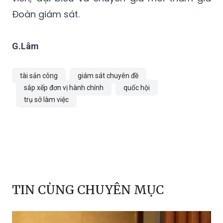
Đoàn giám sát.
G.Lâm
tài sản công
giám sát chuyên đề
sắp xếp đơn vị hành chính
quốc hội
trụ sở làm việc
TIN CÙNG CHUYÊN MỤC