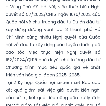
- Vùng Thủ đô Hà Nội; việc thực hiện Nghị
quyết số 57/2022/QH15 ngày 16/6/2022 của
Quốc hội về chủ trương đầu tư Dự án đầu tư
xây dựng đường vành đai 3 thành phố Hồ
Chí Minh cùng nhiều Nghị quyết của Quốc
hội về đầu tư xây dựng các tuyến đường bộ
cao tốc; việc thực hiện Nghị quyết số
162/2024/QH15 phê duyệt chủ trương đầu tư
Chương trình mục tiêu quốc gia về phát
triển văn hóa giai đoạn 2025-2035.
Tại 2 Kỳ họp, Quốc hội sẽ xem xét Báo cáo
kết quả giám sát việc giải quyết kiến nghị
của cử tri; kết quả tiếp công dân, xử lý đơn
thư và giám sát việc giải quyết khiếu nại, tố