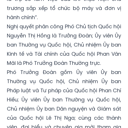
trương sắp xếp tổ chức bộ máy và đơn vị
hành chính”.
Nghị quyết phân công Phó Chủ tịch Quốc hội
Nguyễn Thị Hồng là Trưởng Đoàn; Ủy viên Ủy
ban Thường vụ Quốc hội, Chủ nhiệm Ủy ban
Kinh tế và
Tài chính
của Quốc hội Phan Văn
Mãi là
Phó Trưởng Đoàn
Thường trực.
Phó Trưởng Đoàn
gồm Ủy viên Ủy ban
Thường vụ Quốc hội, Chủ nhiệm Ủy ban
Pháp luật và Tư pháp của Quốc hội Phan Chí
Hiếu; Ủy viên Ủy ban Thường vụ Quốc hội,
Chủ nhiệm Ủy ban Dân nguyện và Giám sát
của Quốc hội Lê Thị Nga; cùng các thành
viên, đại biểu và chuyên gia mời tham gia