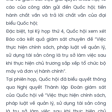
cáo của công dân gửi đến Quốc hội; tiến
hành chất vấn và trả lời chất vấn của đại
biểu Quốc hội;
Đặc biệt, tại Kỳ họp thứ 4, Quốc hội xem xét
Báo cáo kết quả giám sát chuyên đề “
Việc
thực hiện chính sách, pháp luật về quản lý,
sử dụng tài sản công là trụ sở làm việc sau
khi thực hiện chủ trương sắp xếp tổ chức bộ
máy và đơn vị hành chính”.
Tại phiên họp, Quốc hội đã biểu quyết thông
qua Nghị quyết Thành lập Đoàn giám sát
của Quốc hội về “
Việc
thực hiện chính sách,
pháp luật về quản lý, sử dụng tài sản công
là trụ sở làm việc sau khi thực hiện chủ