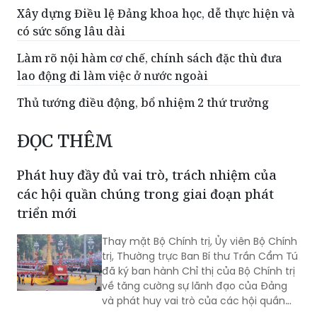
Xây dựng Điều lệ Đảng khoa học, dễ thực hiện và
có sức sống lâu dài
Làm rõ nội hàm cơ chế, chính sách đặc thù đưa
lao động đi làm việc ở nước ngoài
Thủ tướng điều động, bổ nhiệm 2 thứ trưởng
ĐỌC THÊM
Phát huy đầy đủ vai trò, trách nhiệm của
các hội quần chúng trong giai đoạn phát
triển mới
Thay mặt Bộ Chính trị, Ủy viên Bộ Chính
trị, Thường trực Ban Bí thư Trần Cẩm Tú
đã ký ban hành Chỉ thị của Bộ Chính trị
về tăng cường sự lãnh đạo của Đảng
và phát huy vai trò của các hội quần
chúng trong giai đoạn phát triển mới