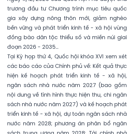
trương đầu tư Chương trình mục tiêu quốc
gia xây dựng nông thôn mới, giảm nghèo
bền vững và phát triển kinh tế - xã hội vùng
đồng bào dân tộc thiểu số và miền núi giai
đoạn 2026 - 2035…
Tại Kỳ họp thứ 4, Quốc hội khóa XVI xem xét
các báo cáo của Chính phủ về: Kết quả thực
hiện kế hoạch phát triển kinh tế - xã hội,
ngân sách nhà nước năm 2027 (bao gồm
nội dung về tình hình thực hiện thu, chi ngân
sách nhà nước năm 2027) và kế hoạch phát
triển kinh tế - xã hội, dự toán ngân sách nhà
nước năm 2028; phương án phân bổ ngân
sách trung ương năm 2028;
Tài chính
nhà