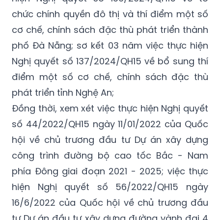
chức chính quyền đô thị và thí điểm một số
cơ chế, chính sách đặc thù phát triển thành
phố Đà Nẵng; sơ kết 03 năm việc thực hiện
Nghị quyết số 137/2024/QH15 về bổ sung thí
điểm một số cơ chế, chính sách đặc thù
phát triển tỉnh Nghệ An;
Đồng thời, xem xét việc thực hiện Nghị quyết
số 44/2022/QH15 ngày 11/01/2022 của Quốc
hội về chủ trương đầu tư Dự án xây dựng
công trình đường bộ cao tốc Bắc - Nam
phía Đông giai đoạn 2021 - 2025; việc thực
hiện Nghị quyết số 56/2022/QH15 ngày
16/6/2022 của Quốc hội về chủ trương đầu
tư Dự án đầu tư xây dựng đường vành đai 4