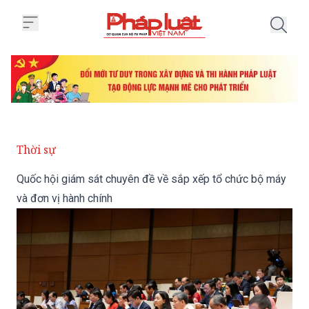
Trang chủ Quốc hội giám sát chu
Thời sự
Quốc hội giám sát chuyên đề về sắp xếp tổ chức bộ máy
và đơn vị hành chính