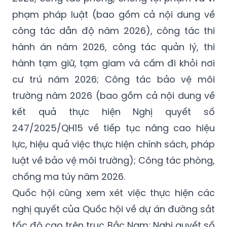
phạm pháp luật (bao gồm cả nội dung về
công tác dẫn độ năm 2026), công tác thi
hành án năm 2026, công tác quản lý, thi
hành tạm giữ, tạm giam và cấm đi khỏi nơi
cư trú năm 2026; Công tác bảo vệ môi
trường năm 2026 (bao gồm cả nội dung về
kết quả thực hiện Nghị quyết số
247/2025/QH15 về tiếp tục nâng cao hiệu
lực, hiệu quả việc thực hiện chính sách, pháp
luật về bảo vệ môi trường); Công tác phòng,
chống ma túy năm 2026.
Quốc hội cũng xem xét việc thực hiện các
nghị quyết của Quốc hội về dự án đường sắt
tốc độ cao trên trục Bắc Nam: Nghị quyết số