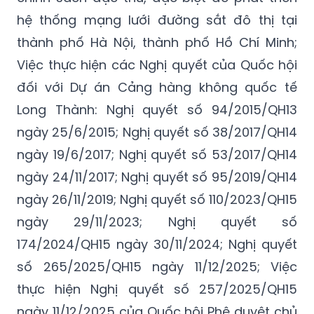
hệ thống mạng lưới đường sắt đô thị tại
thành phố Hà Nội, thành phố Hồ Chí Minh;
Việc
thực hiện các Nghị quyết của Quốc hội
đối với Dự án Cảng hàng không quốc tế
Long Thành: Nghị quyết số 94/2015/QH13
ngày 25/6/2015; Nghị quyết số 38/2017/QH14
ngày 19/6/2017; Nghị quyết số 53/2017/QH14
ngày 24/11/2017; Nghị quyết số 95/2019/QH14
ngày 26/11/2019; Nghị quyết số 110/2023/QH15
ngày 29/11/2023; Nghị quyết số
174/2024/QH15 ngày 30/11/2024; Nghị quyết
số 265/2025/QH15 ngày 11/12/2025;
Việc
thực hiện Nghị quyết số 257/2025/QH15
ngày 11/12/2025 của Quốc hội
Phê duyệt
chủ