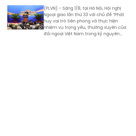
(PLVN) - Sáng 1/8, tại Hà Nội, Hội nghị
Ngoại giao lần thứ 33 với chủ đề “Phát
huy vai trò tiên phong và thực hiện
nhiệm vụ trọng yếu, thường xuyên của
đối ngoại Việt Nam trong kỷ nguyên
mới” đã chính thức khai mạc. Tổng Bí
thư, Chủ tịch nước Tô Lâm đến dự và
phát biểu chỉ đạo Hội nghị.