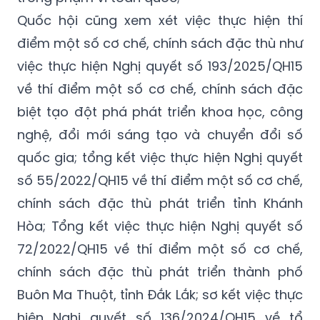
Quốc hội cũng xem xét việc thực hiện thí
điểm một số cơ chế, chính sách đặc thù như
việc thực hiện Nghị quyết số 193/2025/QH15
về thí điểm một số cơ chế, chính sách đặc
biệt tạo đột phá phát triển khoa học, công
nghệ, đổi mới sáng tạo và chuyển đổi số
quốc gia; tổng kết việc thực hiện Nghị quyết
số 55/2022/QH15 về thí điểm một số cơ chế,
chính sách đặc thù phát triển tỉnh Khánh
Hòa;
Tổng kết
việc thực hiện Nghị quyết số
72/2022/QH15 về thí điểm một số cơ chế,
chính sách đặc thù phát triển thành phố
Buôn Ma Thuột, tỉnh Đắk Lắk; sơ kết việc thực
hiện Nghị quyết số 136/2024/QH15 về tổ