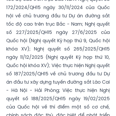
172/2024/QH15 ngày 30/11/2024 của Quốc
hội về chủ trương đầu tư Dự án đường sắt
tốc độ cao trên trục Bắc - Nam; Nghị quyết
số 227/2025/QH15 ngày 27/6/2025 của
Quốc hội (Nghị quyết Kỳ họp thứ 9, Quốc hội
khóa XV); Nghị quyết số 265/2025/QH15
ngày 11/12/2025 (Nghị quyết Kỳ họp thứ 10,
Quốc hội khóa XV);
Việc
thực hiện Nghị quyết
số 187/2025/QH15 về chủ trương đầu tư Dự
án đầu tư xây dựng tuyến đường sắt Lào Cai
- Hà Nội - Hải Phòng;
Việc
thực hiện Nghị
quyết số 188/2025/QH15 ngày 19/02/2025
của Quốc hội về thí điểm một số cơ chế,
chính sách đặc thù, đặc biệt để phát triển