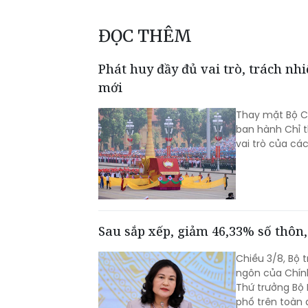
ĐỌC THÊM
Phát huy đầy đủ vai trò, trách nh
mới
Thay mặt Bộ Ch
ban hành Chỉ t
vai trò của cá
Sau sắp xếp, giảm 46,33% số thôn,
Chiều 3/8, Bộ
ngôn của Chính
Thứ trưởng Bộ 
phố trên toàn 