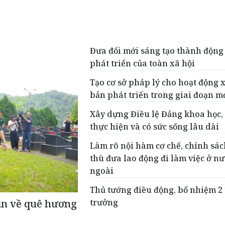
Đưa đổi mới sáng tạo thành động
phát triển của toàn xã hội
Tạo cơ sở pháp lý cho hoạt động 
bản phát triển trong giai đoạn m
Xây dựng Điều lệ Đảng khoa học,
thực hiện và có sức sống lâu dài
Làm rõ nội hàm cơ chế, chính sác
thù đưa lao động đi làm việc ở n
ngoài
Thủ tướng điều động, bổ nhiệm 2
trưởng
Cán về quê hương