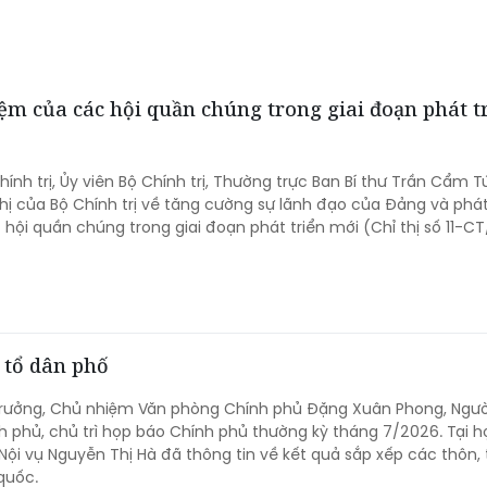
iệm của các hội quần chúng trong giai đoạn phát t
ính trị, Ủy viên Bộ Chính trị, Thường trực Ban Bí thư Trần Cẩm T
hị của Bộ Chính trị về tăng cường sự lãnh đạo của Đảng và phá
c hội quần chúng trong giai đoạn phát triển mới (Chỉ thị số 11-C
 tổ dân phố
 trưởng, Chủ nhiệm Văn phòng Chính phủ Đặng Xuân Phong, Ngườ
 phủ, chủ trì họp báo Chính phủ thường kỳ tháng 7/2026. Tại h
Nội vụ Nguyễn Thị Hà đã thông tin về kết quả sắp xếp các thôn,
quốc.