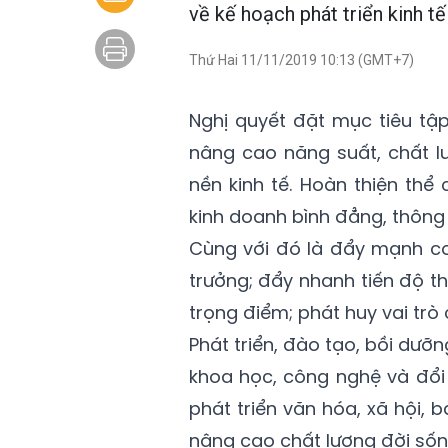
về kế hoạch phát triển kinh tế
Thứ Hai 11/11/2019 10:13 (GMT+7)
Nghị quyết đặt mục tiêu tập
nâng cao năng suất, chất lư
nền kinh tế. Hoàn thiện th
kinh doanh bình đẳng, thông 
Cùng với đó là đẩy mạnh cơ 
trưởng; đẩy nhanh tiến độ t
trọng điểm; phát huy vai trò 
Phát triển, đào tạo, bồi dưỡ
khoa học, công nghệ và đổi 
phát triển văn hóa, xã hội,
nâng cao chất lượng đời sốn