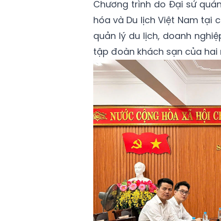
Chương trình do Đại sứ quán
hóa và Du lịch Việt Nam tại 
quản lý du lịch, doanh nghi
tập đoàn khách sạn của hai 