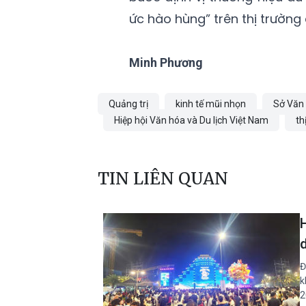
ức hào hùng” trên thị trường 
Minh Phương
Quảng trị
kinh tế mũi nhọn
Sở Văn 
Hiệp hội Văn hóa và Du lịch Việt Nam
th
TIN LIÊN QUAN
Đ
k
2