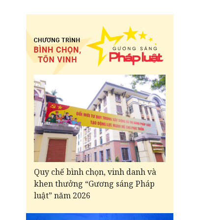
Quy chế bình chọn, vinh danh và
khen thưởng “Gương sáng Pháp
luật” năm 2026