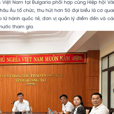
 Việt Nam tại Bulgaria phối hợp cùng Hiệp hội Vă
châu Âu tổ chức, thu hút hơn 50 đại biểu là cơ qua
ệp lữ hành quốc tế, đơn vị quản lý điểm đến và cá
nước tham gia.