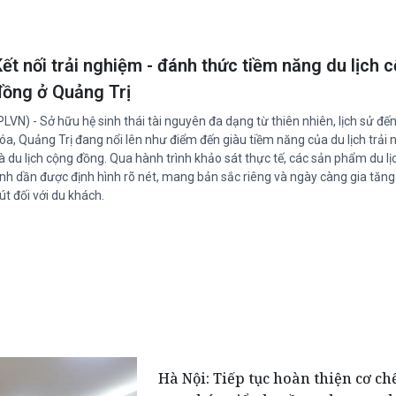
Kết nối trải nghiệm - đánh thức tiềm năng du lịch 
đồng ở Quảng Trị
PLVN) - Sở hữu hệ sinh thái tài nguyên đa dạng từ thiên nhiên, lịch sử đế
óa, Quảng Trị đang nổi lên như điểm đến giàu tiềm năng của du lịch trải
à du lịch cộng đồng. Qua hành trình khảo sát thực tế, các sản phẩm du lị
ỉnh dần được định hình rõ nét, mang bản sắc riêng và ngày càng gia tăng
út đối với du khách.
Hà Nội: Tiếp tục hoàn thiện cơ ch