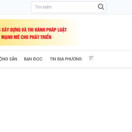
ỘNG SẢN
BẠN ĐỌC
TIN ĐỊA PHƯƠNG