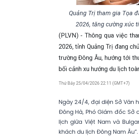
Quảng Trị tham gia Tọa đà
2026, tăng cường xúc t
(PLVN) - Thông qua việc tha
2026, tỉnh Quảng Trị đang ch
trường Đông Âu, hướng tới th
bối cảnh xu hướng du lịch to
Thứ Bảy 25/04/2026 22:11 (GMT+7)
Ngày 24/4, đại diện Sở Văn h
Đông Hà, Phó Giám đốc Sở c
lịch giữa Việt Nam và Bulg
khách du lịch Đông Nam Âu”.