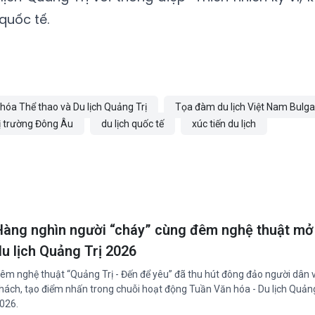
quốc tế.
hóa Thể thao và Du lịch Quảng Trị
Tọa đàm du lịch Việt Nam Bulga
ị trường Đông Âu
du lịch quốc tế
xúc tiến du lịch
Hàng nghìn người “cháy” cùng đêm nghệ thuật m
du lịch Quảng Trị 2026
êm nghệ thuật “Quảng Trị - Đến để yêu” đã thu hút đông đảo người dân 
hách, tạo điểm nhấn trong chuỗi hoạt động Tuần Văn hóa - Du lịch Quảng
026.