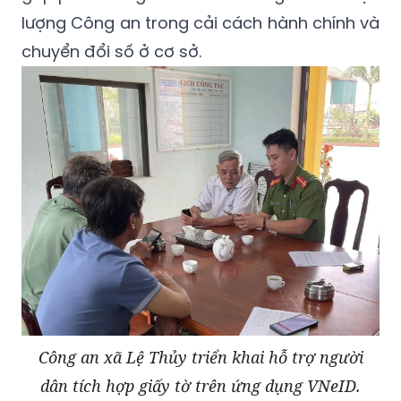
lượng Công an trong cải cách hành chính và
chuyển đổi số ở cơ sở.
Công an xã Lệ Thủy triển khai hỗ trợ người
dân tích hợp giấy tờ trên ứng dụng VNeID.