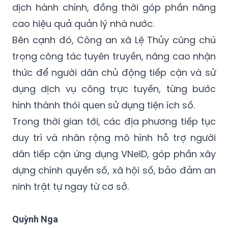
dịch hành chính, đồng thời góp phần nâng
cao hiệu quả quản lý nhà nước.
Bên cạnh đó, Công an xã Lệ Thủy cũng chú
trọng công tác tuyên truyền, nâng cao nhận
thức để người dân chủ động tiếp cận và sử
dụng dịch vụ công trực tuyến, từng bước
hình thành thói quen sử dụng tiện ích số.
Trong thời gian tới, các địa phương tiếp tục
duy trì và nhân rộng mô hình hỗ trợ người
dân tiếp cận ứng dụng VNeID, góp phần xây
dựng chính quyền số, xã hội số, bảo đảm an
ninh trật tự ngay từ cơ sở.
Quỳnh Nga