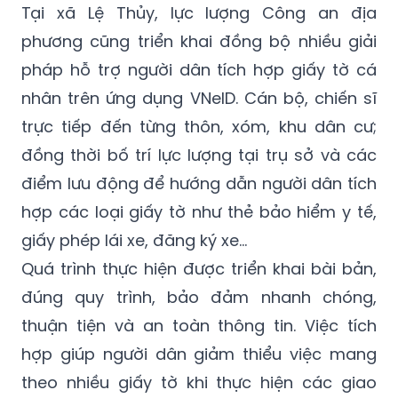
Tại xã Lệ Thủy, lực lượng Công an địa
phương cũng triển khai đồng bộ nhiều giải
pháp hỗ trợ người dân tích hợp giấy tờ cá
nhân trên ứng dụng VNeID. Cán bộ, chiến sĩ
trực tiếp đến từng thôn, xóm, khu dân cư;
đồng thời bố trí lực lượng tại trụ sở và các
điểm lưu động để hướng dẫn người dân tích
hợp các loại giấy tờ như thẻ bảo hiểm y tế,
giấy phép lái xe, đăng ký xe…
Quá trình thực hiện được triển khai bài bản,
đúng quy trình, bảo đảm nhanh chóng,
thuận tiện và an toàn thông tin. Việc tích
hợp giúp người dân giảm thiểu việc mang
theo nhiều giấy tờ khi thực hiện các giao