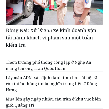
Đồng Nai: Xử lý 355 xe kinh doanh vận
tải hành khách vi phạm sau một tuần
kiểm tra
Thêm trường phổ thông công lập ở Nghệ An
mang tên ông Trần Quốc Hoàn
Lấy mẫu ADN, xác định danh tính hài cốt liệt sĩ
còn thiếu thông tin tại nghĩa trang liệt sĩ Đông
Hưng
Mưa lớn gây ngập nhiều cầu tràn ở khu vực biên
giới Quảng Trị