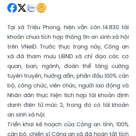
Tại xã Triệu Phong, hiện vẫn còn 14.830 tài
khoản chưa tích hợp thông tin an sinh xã hội
trên VNeID. Trước thực trạng này, Công an
xã đã tham mưu UBND xã chỉ đạo các cơ
quan, ban, ngành, đoàn thể tăng cường
tuyên truyền, hướng dẫn, phấn đấu 100% cán
bộ, công chức, viên chức, người lao động và
Nhân dân thực hiện tích hợp tài khoản định
danh điện tử mức 2, trong đó có tài khoản
an sinh xã hội.
Triển khai kế hoạch của Công an tỉnh, 100%
cán bộ, chiến sĩ Công an xã đã hoàn tất tích