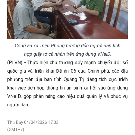
Công an xã Triệu Phong hướng dẫn người dân tích
hợp giấy tờ cá nhân trên ứng dụng VNeID.
(PLVN) - Thực hiện chủ trương đẩy mạnh chuyển đổi số
quốc gia và triển khai Đề án 06 của Chính phủ, các địa
phương trên địa bàn tỉnh Quảng Trị đang tích cực triển
khai việc tích hợp thông tin an sinh xã hội vào ứng dụng
VNeID, góp phần nâng cao hiệu quả quản lý và phục vụ
người dân.
Thứ Bảy 04/04/2026 17:33
(GMT+7)