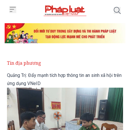
Trang chủ Quảng Trị: Đẩy mạnh t
Tin địa phương
Quảng Trị: Đẩy mạnh tích hợp thông tin an sinh xã hội trên
ứng dụng VNeID