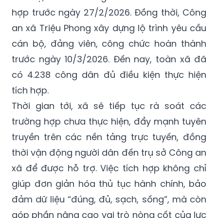
hợp trước ngày 27/2/2026. Đồng thời, Công
an xã Triệu Phong xây dựng lộ trình yêu cầu
cán bộ, đảng viên, công chức hoàn thành
trước ngày 10/3/2026. Đến nay, toàn xã đã
có 4.238 công dân đủ điều kiện thực hiện
tích hợp.
Thời gian tới, xã sẽ tiếp tục rà soát các
trường hợp chưa thực hiện, đẩy mạnh tuyên
truyền trên các nền tảng trực tuyến, đồng
thời vận động người dân đến trụ sở Công an
xã để được hỗ trợ. Việc tích hợp không chỉ
giúp đơn giản hóa thủ tục hành chính, bảo
đảm dữ liệu “đúng, đủ, sạch, sống”, mà còn
góp phần nâng cao vai trò nòng cốt của lực