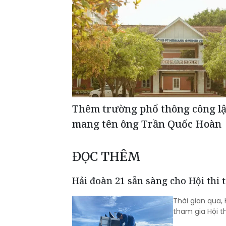
Thêm trường phổ thông công l
mang tên ông Trần Quốc Hoàn
ĐỌC THÊM
Hải đoàn 21 sẵn sàng cho Hội thi t
Thời gian qua,
tham gia Hội t