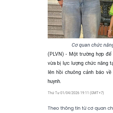
Cơ quan chức năng
(PLVN) - Một trường hợp để 
vừa bị lực lượng chức năng tạ
lên hồi chuông cảnh báo về
huynh.
Thứ Tư 01/04/2026 19:11 (GMT+7)
Theo thông tin từ cơ quan ch