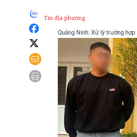
Tin địa phương
Quảng Ninh: Xử lý trường hợp 