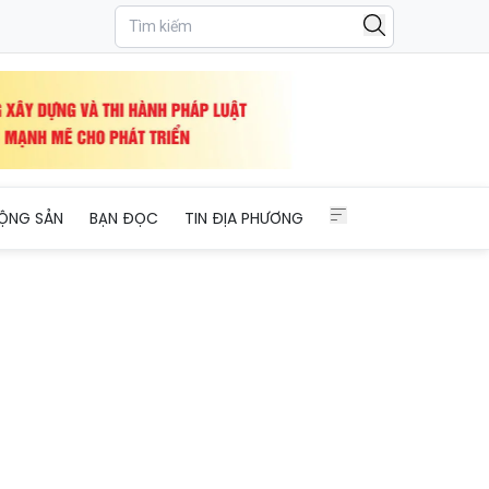
ỘNG SẢN
BẠN ĐỌC
TIN ĐỊA PHƯƠNG