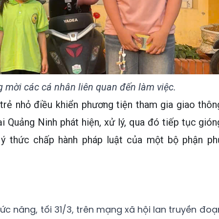
 mời các cá nhân liên quan đến làm việc.
trẻ nhỏ điều khiển phương tiện tham gia giao thôn
i Quảng Ninh phát hiện, xử lý, qua đó tiếp tục gión
 ý thức chấp hành pháp luật của một bộ phận ph
ức năng, tối 31/3, trên mạng xã hội lan truyền đoạ