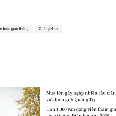
n toàn giao thông
Quảng Ninh
Mưa lớn gây ngập nhiều cầu tràn
vực biên giới Quảng Trị
Hơn 1.000 vận động viên tham gia
chạy Quảng Điền Jogging 2026