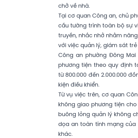
chở về nhà.
Tại cơ quan Công an, chủ ph
cầu tường trình toàn bộ sự v
truyền, nhắc nhở nhằm nâng 
với việc quản lý, giám sát tr
Công an phường Đông Mai đ
phương tiện theo quy định t
từ 800.000 đến 2.000.000 đồ
kiện điều khiển.
Từ vụ việc trên, cơ quan Cô
không giao phương tiện cho 
buông lỏng quản lý không ch
dọa an toàn tính mạng của 
khác.