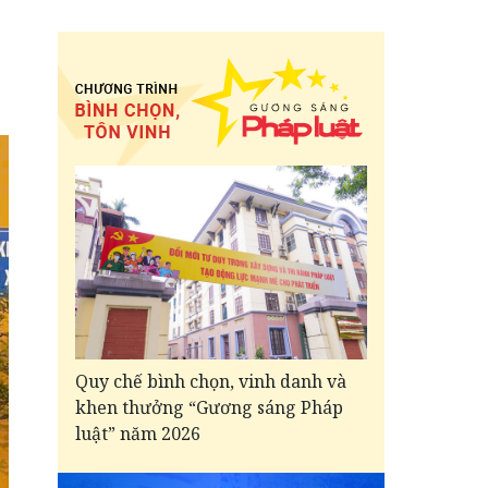
Quy chế bình chọn, vinh danh và
khen thưởng “Gương sáng Pháp
luật” năm 2026