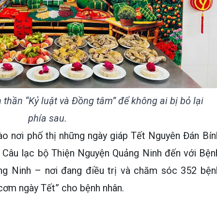
 thần “Kỷ luật và Đồng tâm” để không ai bị bỏ lại
phía sau.
ào nơi phố thị những ngày giáp Tết Nguyên Đán Bín
 Câu lạc bộ Thiện Nguyện Quảng Ninh đến với Bện
ng Ninh – nơi đang điều trị và chăm sóc 352 bện
 cơm ngày Tết” cho bệnh nhân.