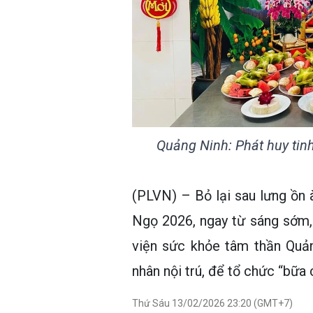
Quảng Ninh: Phát huy tinh
(PLVN) – Bỏ lại sau lưng ồn 
Ngọ 2026, ngay từ sáng sớm,
viện sức khỏe tâm thần Quả
nhân nội trú, để tổ chức “bữa
Thứ Sáu 13/02/2026 23:20 (GMT+7)