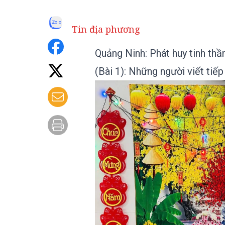
Tin địa phương
Quảng Ninh: Phát huy tinh thần
(Bài 1): Những người viết tiế