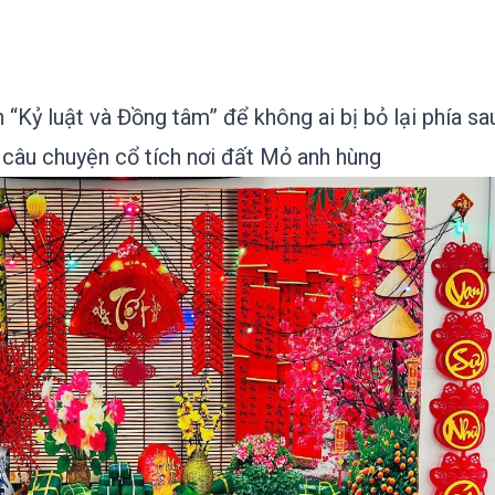
 “Kỷ luật và Đồng tâm” để không ai bị bỏ lại phía sa
p câu chuyện cổ tích nơi đất Mỏ anh hùng