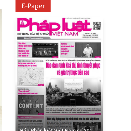
E-Paper
Báo Pháp luật Việt Nam số 201