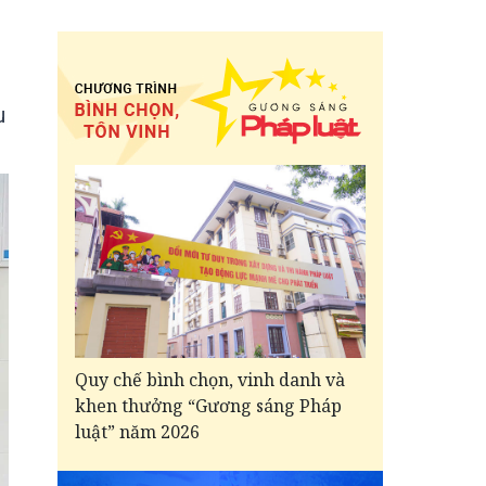
u
Quy chế bình chọn, vinh danh và
khen thưởng “Gương sáng Pháp
luật” năm 2026