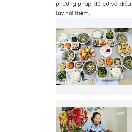
phương pháp để cơ sở điều 
Lũy nói thêm.