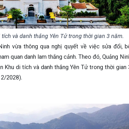
tích và danh thắng Yên Tử trong thời gian 3 năm.
inh vừa thông qua nghị quyết về việc sửa đổi, b
tham quan danh lam thắng cảnh. Theo đó, Quảng Nin
 Khu di tích và danh thắng Yên Tử trong thời gian 
2/2028).