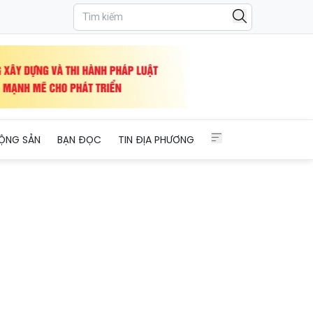
ỘNG SẢN
BẠN ĐỌC
TIN ĐỊA PHƯƠNG