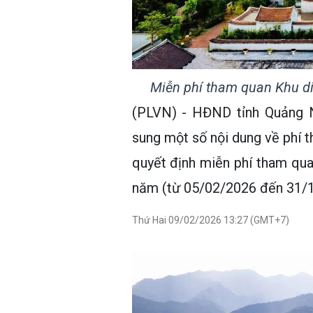
Miễn phí tham quan Khu di 
(PLVN) - HĐND tỉnh Quảng N
sung một số nội dung về phí 
quyết định miễn phí tham quan
năm (từ 05/02/2026 đến 31/1
Thứ Hai 09/02/2026 13:27 (GMT+7)