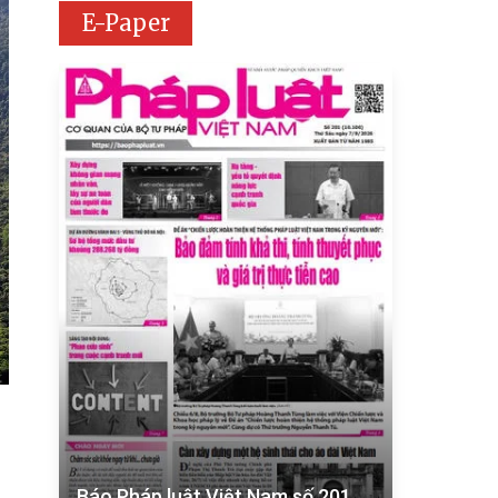
E-Paper
Báo Pháp luật Việt Nam số 201