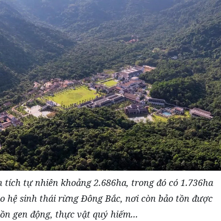
 tích tự nhiên khoảng 2.686ha, trong đó có 1.736ha
o hệ sinh thái rừng Đông Bắc, nơi còn bảo tồn được
ồn gen động, thực vật quý hiếm...