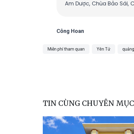
Am Dược, Chùa Bảo Sái, 
Công Hoan
Miễn phí tham quan
Yên Tử
quảng
TIN CÙNG CHUYÊN MỤC