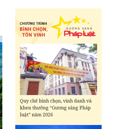
Quy chế bình chọn, vinh danh và
khen thưởng “Gương sáng Pháp
luật” năm 2026