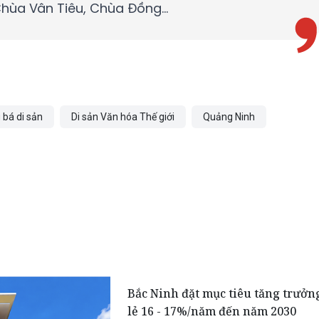
Chùa Vân Tiêu, Chùa Đồng…
 bá di sản
Di sản Văn hóa Thế giới
Quảng Ninh
Bắc Ninh đặt mục tiêu tăng trưởn
lẻ 16 - 17%/năm đến năm 2030