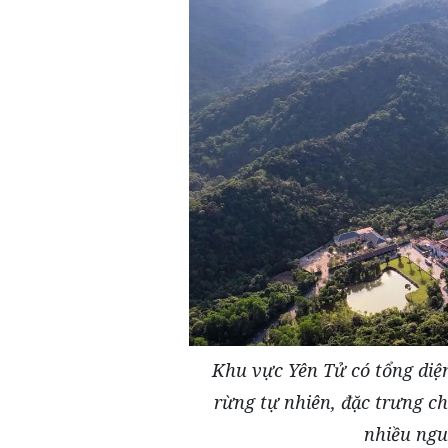
Khu vực Yên Tử có tổng diện
rừng tự nhiên, đặc trưng ch
nhiều ngu