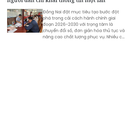
Đồng Nai đặt mục tiêu tạo bước đột
phá trong cải cách hành chính giai
đoạn 2026-2030 với trọng tâm là
chuyển đổi số, đơn giản hóa thủ tục và
nâng cao chất lượng phục vụ. Nhiều chỉ
tiêu được đặt ra nhằm rút ngắn thời
gian giải quyết, tăng sự hài lòng của
người dân và doanh nghiệp.