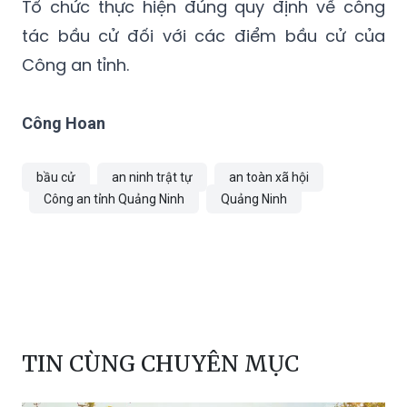
Tổ chức thực hiện đúng quy định về công
tác bầu cử đối với các điểm bầu cử của
Công an tỉnh.
Công Hoan
bầu cử
an ninh trật tự
an toàn xã hội
Công an tỉnh Quảng Ninh
Quảng Ninh
TIN CÙNG CHUYÊN MỤC