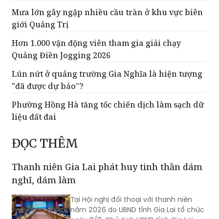
Mưa lớn gây ngập nhiều cầu tràn ở khu vực biên
giới Quảng Trị
Hơn 1.000 vận động viên tham gia giải chạy
Quảng Điền Jogging 2026
Lún nứt ở quảng trường Gia Nghĩa là hiện tượng
"đã được dự báo”?
Phường Hồng Hà tăng tốc chiến dịch làm sạch dữ
liệu đất đai
ĐỌC THÊM
Thanh niên Gia Lai phát huy tinh thần dám
nghĩ, dám làm
Tại Hội nghị đối thoại với thanh niên
năm 2026 do UBND tỉnh Gia Lai tổ chức