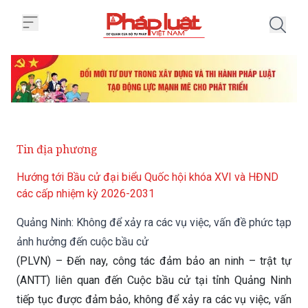
Trang chủ Quảng Ninh: Không để 
Tin địa phương
Hướng tới Bầu cử đại biểu Quốc hội khóa XVI và HĐND
các cấp nhiệm kỳ 2026-2031
Quảng Ninh: Không để xảy ra các vụ việc, vấn đề phức tạp
ảnh hưởng đến cuộc bầu cử
(PLVN) – Đến nay, công tác đảm bảo an ninh – trật tự
(ANTT) liên quan đến Cuộc bầu cử tại tỉnh Quảng Ninh
tiếp tục được đảm bảo, không để xảy ra các vụ việc, vấn