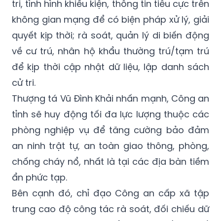
tri, tình hình khiếu kiện, thông tin tiêu cực trên
không gian mạng để có biện pháp xử lý, giải
quyết kịp thời; rà soát, quản lý di biến động
về cư trú, nhân hộ khẩu thường trú/tạm trú
để kịp thời cập nhật dữ liệu, lập danh sách
cử tri.
Thượng tá Vũ Đình Khải nhấn mạnh, Công an
tỉnh sẽ huy động tối đa lực lượng thuộc các
phòng nghiệp vụ để tăng cường bảo đảm
an ninh trật tự, an toàn giao thông, phòng,
chống cháy nổ, nhất là tại các địa bàn tiềm
ẩn phức tạp.
Bên cạnh đó, chỉ đạo Công an cấp xã tập
trung cao độ công tác rà soát, đối chiếu dữ