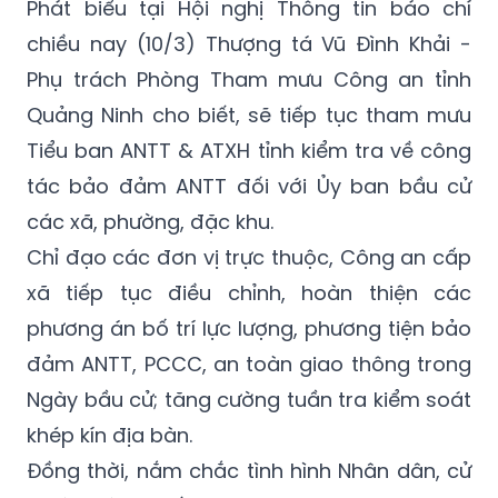
Phát biểu tại Hội nghị Thông tin báo chí
chiều nay (10/3) Thượng tá Vũ Đình Khải -
Phụ trách Phòng Tham mưu Công an tỉnh
Quảng Ninh cho biết, sẽ tiếp tục tham mưu
Tiểu ban ANTT & ATXH tỉnh kiểm tra về công
tác bảo đảm ANTT đối với Ủy ban bầu cử
các xã, phường, đặc khu.
Chỉ đạo các đơn vị trực thuộc, Công an cấp
xã tiếp tục điều chỉnh, hoàn thiện các
phương án bố trí lực lượng, phương tiện bảo
đảm ANTT, PCCC, an toàn giao thông trong
Ngày bầu cử; tăng cường tuần tra kiểm soát
khép kín địa bàn.
Đồng thời, nắm chắc tình hình Nhân dân, cử