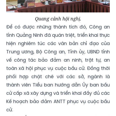
Quang cảnh hội nghị.
Để có được những thành tích đó, Công an
tỉnh Quảng Ninh đã quán triệt, triển khai thực
hiện nghiêm túc các văn bản chỉ đạo của
Trung ương, Bộ Công an, Tỉnh ủy, UBND tỉnh
về công tác bảo đảm an ninh, trật tự, an
toàn xã hội phục vụ cuộc bầu cử. Đồng thời
phối hợp chặt chẽ với các sở, ngành là
thành viên Tiểu ban hướng dẫn Ủy ban bầu
cử cấp xã xây dựng và triển khai đầy đủ các
Kế hoạch bảo đảm ANTT phục vụ cuộc bầu
cử.