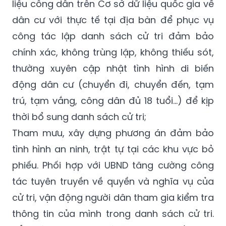
liệu công dân trên Cơ sở dữ liệu quốc gia về
dân cư với thực tế tại địa bàn để phục vụ
công tác lập danh sách cử tri đảm bảo
chính xác, không trùng lặp, không thiếu sót,
thường xuyên cập nhật tình hình di biến
động dân cư (chuyển đi, chuyển đến, tạm
trú, tạm vắng, công dân đủ 18 tuổi...) để kịp
thời bổ sung danh sách cử tri;
Tham mưu, xây dựng phương án đảm bảo
tình hình an ninh, trật tự tại các khu vực bỏ
phiếu. Phối hợp với UBND tăng cường công
tác tuyên truyền về quyền và nghĩa vụ của
cử tri, vận động người dân tham gia kiểm tra
thông tin của mình trong danh sách cử tri.