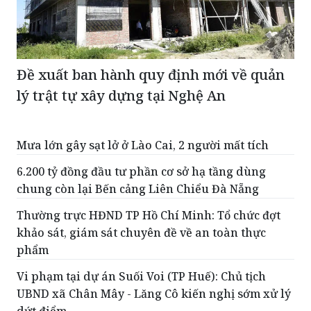
Đề xuất ban hành quy định mới về quản
lý trật tự xây dựng tại Nghệ An
Mưa lớn gây sạt lở ở Lào Cai, 2 người mất tích
6.200 tỷ đồng đầu tư phần cơ sở hạ tầng dùng
chung còn lại Bến cảng Liên Chiểu Đà Nẵng
Thường trực HĐND TP Hồ Chí Minh: Tổ chức đợt
khảo sát, giám sát chuyên đề về an toàn thực
phẩm
Vi phạm tại dự án Suối Voi (TP Huế): Chủ tịch
UBND xã Chân Mây - Lăng Cô kiến nghị sớm xử lý