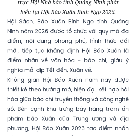
trực Hội Nhà báo tỉnh Quảng Ninh phát
biểu tại Hội Báo Xuân Bính Ngọ 2026.
Hội Sách, Báo Xuân Bính Ngọ tỉnh Quảng
Ninh năm 2026 được tổ chức với quy mô đa
điểm, nội dung phong phú, hình thức đổi
mới, tiếp tục khẳng định Hội Báo Xuân là
điểm nhấn về văn hóa - báo chí, giàu ý
nghĩa mỗi dịp Tết đến, Xuân về.
Không gian Hội Báo Xuân năm nay được
thiết kế theo hướng mở, hiện đại, kết hợp hài
hòa giữa báo chí truyền thống và công nghệ
số. Bên cạnh khu trưng bày hàng trăm ấn
phẩm báo Xuân của Trung ương và địa
phương, Hội Báo Xuân 2026 tạo điểm nhấn