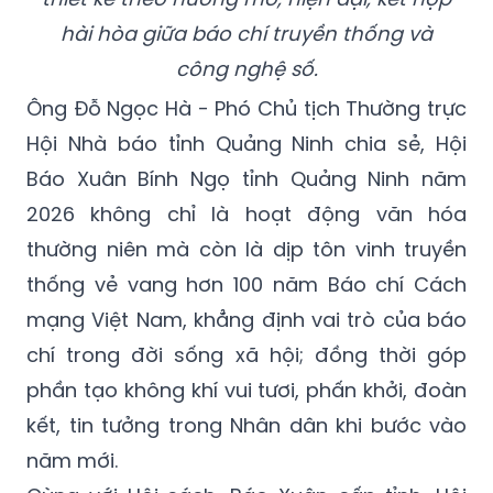
hài hòa giữa báo chí truyền thống và
công nghệ số.
Ông Đỗ Ngọc Hà - Phó Chủ tịch Thường trực
Hội Nhà báo tỉnh Quảng Ninh chia sẻ, Hội
Báo Xuân Bính Ngọ tỉnh Quảng Ninh năm
2026 không chỉ là hoạt động văn hóa
thường niên mà còn là dịp tôn vinh truyền
thống vẻ vang hơn 100 năm Báo chí Cách
mạng Việt Nam, khẳng định vai trò của báo
chí trong đời sống xã hội; đồng thời góp
phần tạo không khí vui tươi, phấn khởi, đoàn
kết, tin tưởng trong Nhân dân khi bước vào
năm mới.