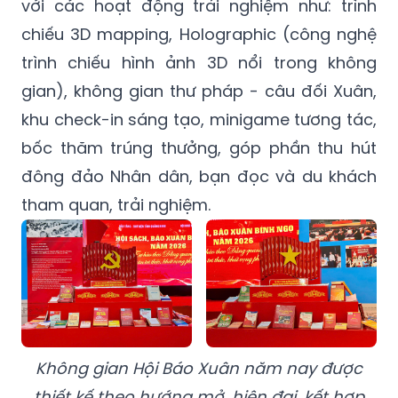
với các hoạt động trải nghiệm như: trình
chiếu 3D mapping, Holographic (công nghệ
trình chiếu hình ảnh 3D nổi trong không
gian), không gian thư pháp - câu đối Xuân,
khu check-in sáng tạo, minigame tương tác,
bốc thăm trúng thưởng, góp phần thu hút
đông đảo Nhân dân, bạn đọc và du khách
tham quan, trải nghiệm.
Không gian Hội Báo Xuân năm nay được
thiết kế theo hướng mở, hiện đại, kết hợp