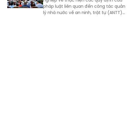
pháp luật liên quan đến công tác quản
lý nhà nước về an ninh, trật tự (ANTT)
trên địa bàn năm 2026.