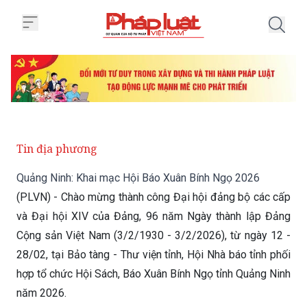
Trang chủ Quảng Ninh: Khai mạc
Tin địa phương
Quảng Ninh: Khai mạc Hội Báo Xuân Bính Ngọ 2026
(PLVN) - Chào mừng thành công Đại hội đảng bộ các cấp
và Đại hội XIV của Đảng, 96 năm Ngày thành lập Đảng
Cộng sản Việt Nam (3/2/1930 - 3/2/2026), từ ngày 12 -
28/02, tại Bảo tàng - Thư viện tỉnh, Hội Nhà báo tỉnh phối
hợp tổ chức Hội Sách, Báo Xuân Bính Ngọ tỉnh Quảng Ninh
năm 2026.