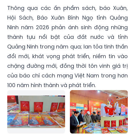
Thông qua các ấn phẩm sách, báo Xuân,
Hội Sách, Báo Xuân Bính Ngọ tỉnh Quảng
Ninh năm 2026 phản ánh sinh động những
thành tựu nổi bật của đất nước và tỉnh
Quảng Ninh trong năm qua; lan tỏa tinh thần
đổi mới, khát vọng phát triển, niềm tin vào
chặng đường mới, đồng thời tôn vinh giá trị
của báo chí cách mạng Việt Nam trong hơn
100 năm hình thành và phát triển.