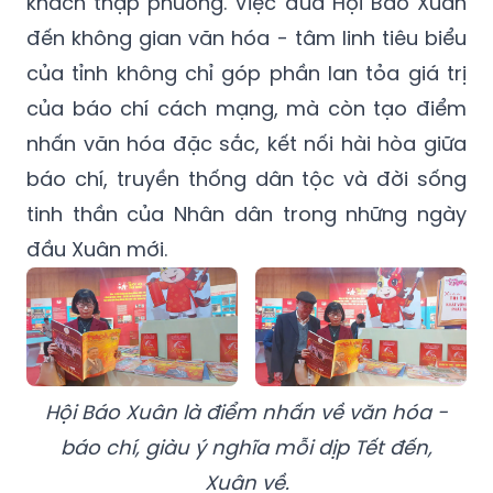
khách thập phương. Việc đưa Hội Báo Xuân
đến không gian văn hóa - tâm linh tiêu biểu
của tỉnh không chỉ góp phần lan tỏa giá trị
của báo chí cách mạng, mà còn tạo điểm
nhấn văn hóa đặc sắc, kết nối hài hòa giữa
báo chí, truyền thống dân tộc và đời sống
tinh thần của Nhân dân trong những ngày
đầu Xuân mới.
Hội Báo Xuân là điểm nhấn về văn hóa -
báo chí, giàu ý nghĩa mỗi dịp Tết đến,
Xuân về.