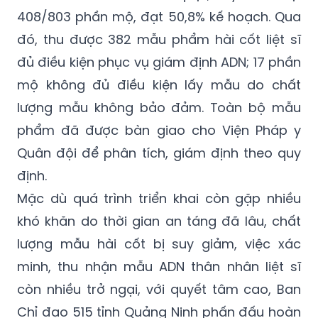
408/803 phần mộ, đạt 50,8% kế hoạch. Qua
đó, thu được 382 mẫu phẩm hài cốt liệt sĩ
đủ điều kiện phục vụ giám định ADN; 17 phần
mộ không đủ điều kiện lấy mẫu do chất
lượng mẫu không bảo đảm. Toàn bộ mẫu
phẩm đã được bàn giao cho Viện Pháp y
Quân đội để phân tích, giám định theo quy
định.
Mặc dù quá trình triển khai còn gặp nhiều
khó khăn do thời gian an táng đã lâu, chất
lượng mẫu hài cốt bị suy giảm, việc xác
minh, thu nhận mẫu ADN thân nhân liệt sĩ
còn nhiều trở ngại, với quyết tâm cao, Ban
Chỉ đạo 515 tỉnh Quảng Ninh phấn đấu hoàn