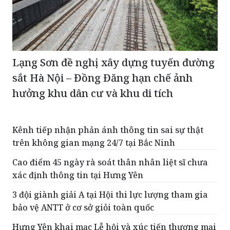
Lạng Sơn đề nghị xây dựng tuyến đường
sắt Hà Nội – Đồng Đăng hạn chế ảnh
hưởng khu dân cư và khu di tích
Kênh tiếp nhận phản ánh thông tin sai sự thật
trên không gian mạng 24/7 tại Bắc Ninh
Cao điểm 45 ngày rà soát thân nhân liệt sĩ chưa
xác định thông tin tại Hưng Yên
3 đội giành giải A tại Hội thi lực lượng tham gia
bảo vệ ANTT ở cơ sở giỏi toàn quốc
Hưng Yên khai mạc Lễ hội và xúc tiến thương mại