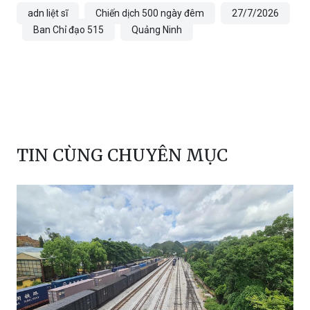
adn liệt sĩ
Chiến dịch 500 ngày đêm
27/7/2026
Ban Chỉ đạo 515
Quảng Ninh
TIN CÙNG CHUYÊN MỤC