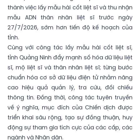
thành việc lấy mẫu hài cốt liệt sĩ và thu nhận
mẫu ADN thân nhân liệt sĩ trước ngày
27/7/2026, sớm hơn tiến độ kế hoạch của
tỉnh.
Cùng với công tác lấy mẫu hài cốt liệt sĩ,
tỉnh Quảng Ninh đẩy mạnh số hóa dữ liệu liệt
sĩ, mộ liệt sĩ và thân nhân liệt sĩ; từng bước
chuẩn hóa cơ sở dữ liệu điện tử nhằm nâng
cao hiệu quả quản lý, tra cứu, đối chiếu
thông tin. Đồng thời, công tác tuyên truyền
về ý nghĩa, mục đích của Chiến dịch được
triển khai sâu rộng, tạo sự đồng thuận, huy
động sự tham gia tích cực của các cấp, các
ngành và Nhân dân.