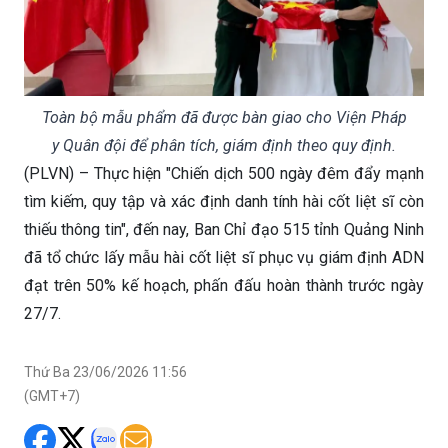
Toàn bộ mẫu phẩm đã được bàn giao cho Viện Pháp
y Quân đội để phân tích, giám định theo quy định.
(PLVN) – Thực hiện "Chiến dịch 500 ngày đêm đẩy mạnh
tìm kiếm, quy tập và xác định danh tính hài cốt liệt sĩ còn
thiếu thông tin", đến nay, Ban Chỉ đạo 515 tỉnh Quảng Ninh
đã tổ chức lấy mẫu hài cốt liệt sĩ phục vụ giám định ADN
đạt trên 50% kế hoạch, phấn đấu hoàn thành trước ngày
27/7.
Thứ Ba 23/06/2026 11:56
(GMT+7)