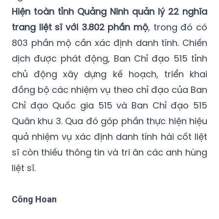
Hiện toàn tỉnh Quảng Ninh quản lý 22 nghĩa
trang liệt sĩ với 3.802 phần mộ
, trong đó có
803 phần mộ cần xác định danh tính. Chiến
dịch được phát động, Ban Chỉ đạo 515 tỉnh
chủ động xây dựng kế hoạch, triển khai
đồng bộ các nhiệm vụ theo chỉ đạo của Ban
Chỉ đạo Quốc gia 515 và Ban Chỉ đạo 515
Quân khu 3. Qua đó góp phần thực hiện hiệu
quả nhiệm vụ xác định danh tính hài cốt liệt
sĩ còn thiếu thông tin và tri ân các anh hùng
liệt sĩ.
Công Hoan