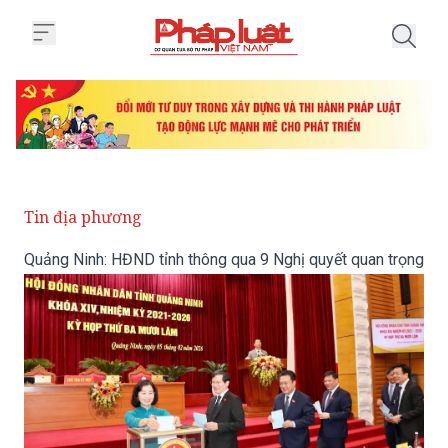
Trang chủ Quảng Ninh: HĐND tỉnh
Tin địa phương
Quảng Ninh: HĐND tỉnh thông qua 9 Nghị quyết quan trọng