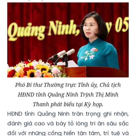
Phó Bí thư Thường trực Tỉnh ủy, Chủ tịch
HĐND tỉnh Quảng Ninh Trịnh Thị Minh
Thanh phát biểu tại Kỳ họp.
HĐND tỉnh Quảng Ninh trân trọng ghi nhận,
đánh giá cao và bày tỏ lòng tri ân sâu sắc
đối với những cống hiến tận tâm, trí tuệ và