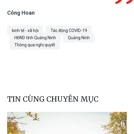
Công Hoan
kinh tế - xã hội
Tác động COVID-19
HĐND tỉnh Quảng Ninh
Quảng Ninh
Thông qua nghị quyết
TIN CÙNG CHUYÊN MỤC