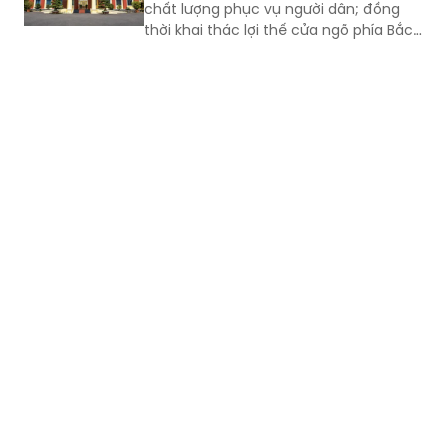
chất lượng phục vụ người dân; đồng
thời khai thác lợi thế cửa ngõ phía Bắc,
nông nghiệp công nghệ cao và bản sắc
văn hóa Jrai để mở rộng không gian
phát triển.