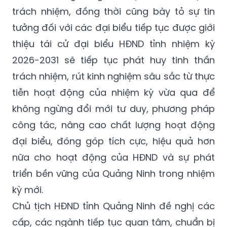
trách nhiệm, đồng thời cũng bày tỏ sự tin
tưởng đối với các đại biểu tiếp tục được giới
thiệu tái cử đại biểu HĐND tỉnh nhiệm kỳ
2026-2031 sẽ tiếp tục phát huy tinh thần
trách nhiệm, rút kinh nghiệm sâu sắc từ thực
tiễn hoạt động của nhiệm kỳ vừa qua để
không ngừng đổi mới tư duy, phương pháp
công tác, nâng cao chất lượng hoạt động
đại biểu, đóng góp tích cực, hiệu quả hơn
nữa cho hoạt động của HĐND và sự phát
triển bền vững của Quảng Ninh trong nhiệm
kỳ mới.
Chủ tịch HĐND tỉnh Quảng Ninh đề nghị các
cấp, các ngành tiếp tục quan tâm, chuẩn bị