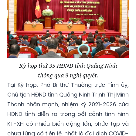
Kỳ họp thứ 35 HĐND tỉnh Quảng Ninh
thông qua 9 nghị quyết.
Tại Kỳ họp, Phó Bí thư Thường trực Tỉnh ủy,
Chủ tịch HĐND tỉnh Quảng Ninh Trịnh Thị Minh
Thanh nhấn mạnh, nhiệm kỳ 2021-2026 của
HĐND tỉnh diễn ra trong bối cảnh tình hình
KT-XH có nhiều biến động lớn, phức tạp và
chưa từng có tiền lệ, nhất là đại dịch COVID-