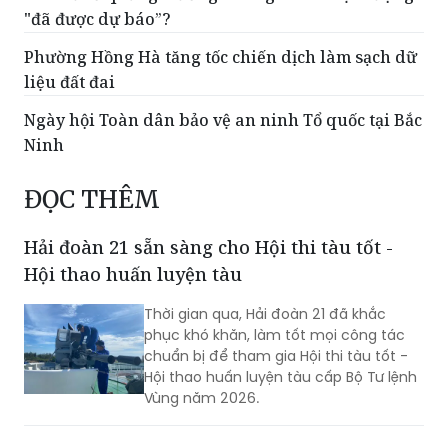
"đã được dự báo”?
Phường Hồng Hà tăng tốc chiến dịch làm sạch dữ
liệu đất đai
Ngày hội Toàn dân bảo vệ an ninh Tổ quốc tại Bắc
Ninh
ĐỌC THÊM
Hải đoàn 21 sẵn sàng cho Hội thi tàu tốt -
Hội thao huấn luyện tàu
Thời gian qua, Hải đoàn 21 đã khắc
phục khó khăn, làm tốt mọi công tác
chuẩn bị để tham gia Hội thi tàu tốt -
Hội thao huấn luyện tàu cấp Bộ Tư lệnh
Vùng năm 2026.