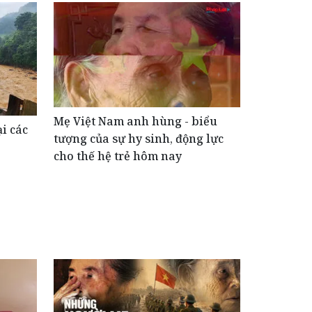
Mẹ Việt Nam anh hùng - biểu
i các
tượng của sự hy sinh, động lực
cho thế hệ trẻ hôm nay