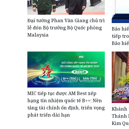
Đại tướng Phan Văn Giang chủ trì
lễ đón Bộ trưởng Bộ Quốc phòng
Bảo hiể
Malaysia
tiếp tr
Bảo hiể
MIC tiếp tục được AM Best xếp
hạng tín nhiệm quốc tế B++: Nền
tảng tài chính ổn định, triển vọng
Khánh 
phát triển dài hạn
Thánh M
Kim Qu