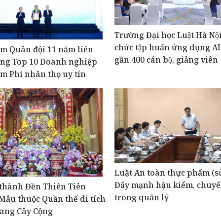
Trường Đại học Luật Hà Nội
chức tập huấn ứng dụng A
m Quân đội 11 năm liên
gần 400 cán bộ, giảng viên
ong Top 10 Doanh nghiệp
m Phi nhân thọ uy tín
Luật An toàn thực phẩm (sử
Đẩy mạnh hậu kiểm, chuyển
thành Đền Thiên Tiên
trong quản lý
ẫu thuộc Quần thể di tích
ang Cây Cộng