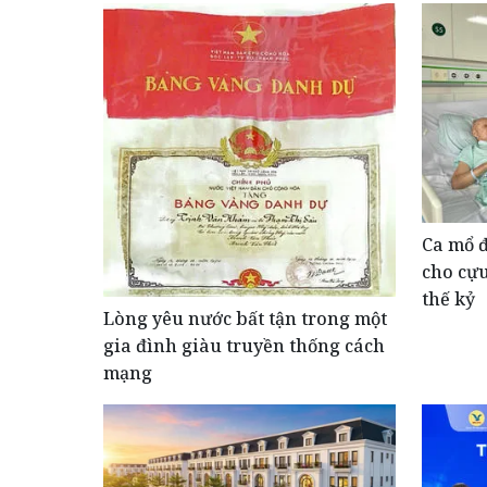
Ca mổ đ
cho cự
thế kỷ
Lòng yêu nước bất tận trong một
gia đình giàu truyền thống cách
mạng