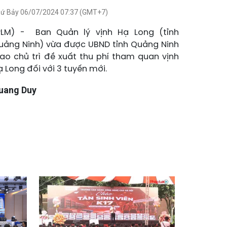
ứ Bảy 06/07/2024 07:37 (GMT+7)
PLM) - Ban Quản lý vịnh Hạ Long (tỉnh
uảng Ninh) vừa được UBND tỉnh Quảng Ninh
iao chủ trì đề xuất thu phí tham quan vịnh
ạ Long đối với 3 tuyến mới.
uang Duy