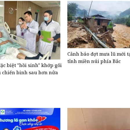
Cảnh báo đợt mưa lũ mới tạ
tỉnh miền núi phía Bắc
ặc biệt "hồi sinh" khớp gối
u chiến binh sau hơn nửa