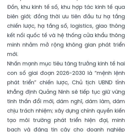
Đồn, khu kinh tế số, khu hợp tác kinh tế qua
biên giới; đồng thời ưu tiên đầu tư hạ tầng
chiến lược, hạ tầng số, logistics, giao thông
kết nối quốc tế và hệ thống cửa khẩu thông
minh nhằm mở rộng không gian phát triển
mới.
Nhấn mạnh mục tiêu tăng trưởng kinh tế hai
con số giai đoạn 2026-2030 là “mệnh lệnh
phát triển” chiến lược, Chủ tịch UBND tỉnh
khẳng định Quảng Ninh sẽ tiếp tục giữ vững
tinh thần đổi mới, dám nghĩ, dám làm, dám
chịu trách nhiệm; xây dựng chính quyền kiến
tạo môi trường phát triển hiện đại, minh
bạch và đáng tin cậy cho doanh nghiệp