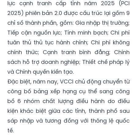
lực cạnh tranh cấp tỉnh năm 2025 (PCI
2025) phiên bản 2.0 được cấu trúc lại gồm 9
chỉ số thành phần, gồm: Gia nhập thị trường;
Tiếp cận nguồn lực; Tính minh bạch; Chi phí
tuân thủ thủ tục hành chính; Chi phí không
chính thức; Cạnh tranh bình đẳng; Chính
sách hỗ trợ doanh nghiệp; Thiết chế pháp lý
và Chính quyền kiến tạo.
Đặc biệt, năm nay, VCCI chủ động chuyển từ
công bố bảng xếp hạng cụ thể sang công
bố 6 nhóm chất lượng điều hành do điều
kiện khác biệt giữa các tỉnh, thành phố sau
sáp nhập và tương đồng với thông lệ quốc
tế.