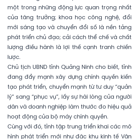
một trong những động lực quan trọng nhất
của tăng trưởng; khoa học công nghệ, đổi
mới sáng tạo và chuyển đổi số là nền tảng
phát triển chủ đạo; cải cách thể chế và chất
lượng điều hành là lợi thế cạnh tranh chiến
lược.
Chủ tịch UBND tỉnh Quảng Ninh cho biết, tỉnh
đang đẩy mạnh xây dựng chính quyền kiến
tạo phát triển, chuyển mạnh từ tư duy “quản
lý” sang “phục vụ”, lấy sự hài lòng của người
dân và doanh nghiệp làm thước đo hiệu quả
hoạt động của bộ máy chính quyền.
Cùng với đó, tỉnh tập trung triển khai các mô
hình phát triển mới như đặc khu kinh tế Vân