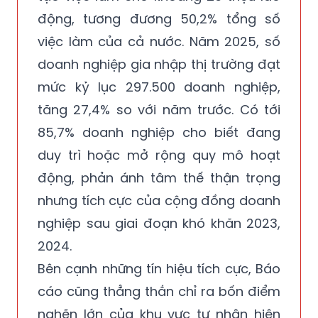
động, tương đương 50,2% tổng số
việc làm của cả nước. Năm 2025, số
doanh nghiệp gia nhập thị trường đạt
mức kỷ lục 297.500 doanh nghiệp,
tăng 27,4% so với năm trước. Có tới
85,7% doanh nghiệp cho biết đang
duy trì hoặc mở rộng quy mô hoạt
động, phản ánh tâm thế thận trọng
nhưng tích cực của cộng đồng doanh
nghiệp sau giai đoạn khó khăn 2023,
2024.
Bên cạnh những tín hiệu tích cực, Báo
cáo cũng thẳng thắn chỉ ra bốn điểm
nghẽn lớn của khu vực tư nhân hiện