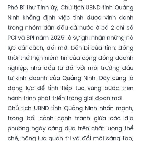
Phó Bí thư Tỉnh ủy, Chủ tịch UBND tỉnh Quảng
Ninh khẳng định việc tỉnh được vinh danh
trong nhóm dẫn đầu cả nước ở cả 2 chỉ số
PCI và BPI năm 2025 là sự ghi nhận những nỗ
lực cải cách, đổi mới bền bỉ của tỉnh; đồng
thời thể hiện niềm tin của cộng đồng doanh
nghiệp, nhà đầu tư đối với môi trường đầu
tư kinh doanh của Quảng Ninh. Đây cũng là
động lực để tỉnh tiếp tục vững bước trên
hành trình phát triển trong giai đoạn mới.
Chủ tịch UBND tỉnh Quảng Ninh nhấn mạnh,
trong bối cảnh cạnh tranh giữa các địa
phương ngày càng dựa trên chất lượng thể
chế, năng lực quản trị và đổi mới sáng tạo,