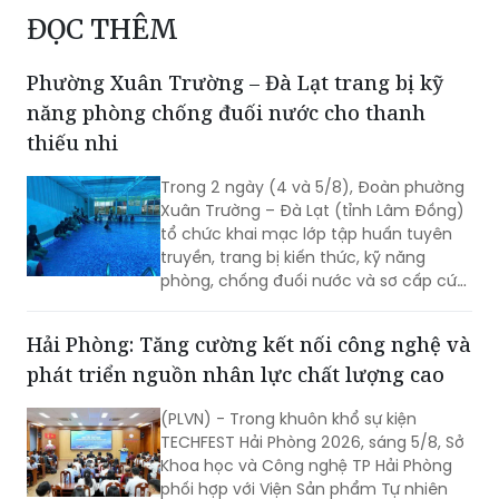
ĐỌC THÊM
Phường Xuân Trường – Đà Lạt trang bị kỹ
năng phòng chống đuối nước cho thanh
thiếu nhi
Trong 2 ngày (4 và 5/8), Đoàn phường
Xuân Trường – Đà Lạt (tỉnh Lâm Đồng)
tổ chức khai mạc lớp tập huấn tuyên
truyền, trang bị kiến thức, kỹ năng
phòng, chống đuối nước và sơ cấp cứu
cho thanh thiếu nhi năm 2026.
Hải Phòng: Tăng cường kết nối công nghệ và
phát triển nguồn nhân lực chất lượng cao
(PLVN) - Trong khuôn khổ sự kiện
TECHFEST Hải Phòng 2026, sáng 5/8, Sở
Khoa học và Công nghệ TP Hải Phòng
phối hợp với Viện Sản phẩm Tự nhiên