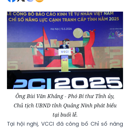
Ông Bùi Văn Khắng - Phó Bí thư Tỉnh ủy,
Chủ tịch UBND tỉnh Quảng Ninh phát biểu
tại buổi lễ.
Tại hội nghị, VCCI đã công bố Chỉ số năng