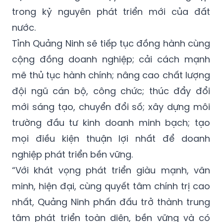
trong kỷ nguyên phát triển mới của đất
nước.
Tỉnh Quảng Ninh sẽ tiếp tục đồng hành cùng
cộng đồng doanh nghiệp; cải cách mạnh
mẽ thủ tục hành chính; nâng cao chất lượng
đội ngũ cán bộ, công chức; thúc đẩy đổi
mới sáng tạo, chuyển đổi số; xây dựng môi
trường đầu tư kinh doanh minh bạch; tạo
mọi điều kiện thuận lợi nhất để doanh
nghiệp phát triển bền vững.
“Với khát vọng phát triển giàu mạnh, văn
minh, hiện đại, cùng quyết tâm chính trị cao
nhất, Quảng Ninh phấn đấu trở thành trung
tâm phát triển toàn diện, bền vững và có