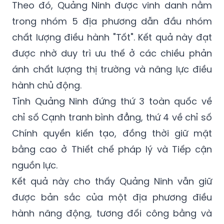
Theo đó, Quảng Ninh được vinh danh nằm
trong nhóm 5 địa phương dẫn đầu nhóm
chất lượng điều hành "Tốt". Kết quả này đạt
được nhờ duy trì ưu thế ở các chiều phản
ánh chất lượng thị trường và năng lực điều
hành chủ động.
Tỉnh Quảng Ninh đứng thứ 3 toàn quốc về
chỉ số Cạnh tranh bình đẳng, thứ 4 về chỉ số
Chính quyền kiến tạo, đồng thời giữ mặt
bằng cao ở Thiết chế pháp lý và Tiếp cận
nguồn lực.
Kết quả này cho thấy Quảng Ninh vẫn giữ
được bản sắc của một địa phương điều
hành năng động, tương đối công bằng và