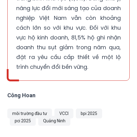
năng lực đổi mới sáng tạo của doanh
nghiệp Việt Nam vẫn còn khoảng
cách lớn so với khu vực. Đối với khu
vực hộ kinh doanh, 81,5% hộ ghi nhận
doanh thu sụt giảm trong năm qua,
đặt ra yêu cầu cấp thiết về một lộ
trình chuyển đổi bền vững.
Công Hoan
môi trường đầu tư
VCCI
bpi 2025
pci 2025
Quảng Ninh