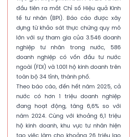
đầu tiên ra mắt Chỉ số Hiệu quả Kinh
tế tư nhân (BPI). Báo cáo được xây
dựng từ khảo sát thực chứng quy mô
lớn với sự tham gia của 3.546 doanh
nghiệp tư nhân trong nước, 586
doanh nghiệp có vốn đầu tư nước
ngoài (FDI) và 1.001 hộ kinh doanh trên
toàn bộ 34 tỉnh, thành phố.
Theo báo cáo, đến hết năm 2025, cả
nước có hơn 1 triệu doanh nghiệp
đang hoạt động, tăng 6,6% so với
năm 2024. Cùng với khoảng 6,1 triệu
hộ kinh doanh, khu vực tư nhân hiện
tạo việc làm cho khoảng 26 triệu lao