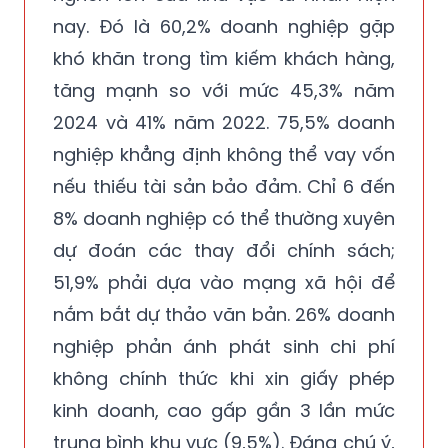
nay. Đó là 60,2% doanh nghiệp gặp
khó khăn trong tìm kiếm khách hàng,
tăng mạnh so với mức 45,3% năm
2024 và 41% năm 2022. 75,5% doanh
nghiệp khẳng định không thể vay vốn
nếu thiếu tài sản bảo đảm. Chỉ 6 đến
8% doanh nghiệp có thể thường xuyên
dự đoán các thay đổi chính sách;
51,9% phải dựa vào mạng xã hội để
nắm bắt dự thảo văn bản. 26% doanh
nghiệp phản ánh phát sinh chi phí
không chính thức khi xin giấy phép
kinh doanh, cao gấp gần 3 lần mức
trung bình khu vực (9,5%). Đáng chú ý,