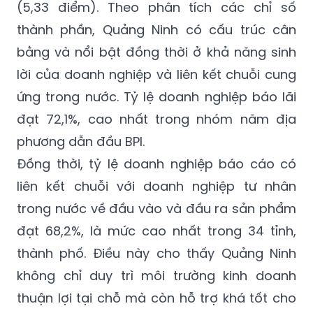
(5,33 điểm). Theo phân tích các chỉ số
thành phần, Quảng Ninh có cấu trúc cân
bằng và nổi bật đồng thời ở khả năng sinh
lời của doanh nghiệp và liên kết chuỗi cung
ứng trong nước. Tỷ lệ doanh nghiệp báo lãi
đạt 72,1%, cao nhất trong nhóm năm địa
phương dẫn đầu BPI.
Đồng thời, tỷ lệ doanh nghiệp báo cáo có
liên kết chuỗi với doanh nghiệp tư nhân
trong nước về đầu vào và đầu ra sản phẩm
đạt 68,2%, là mức cao nhất trong 34 tỉnh,
thành phố. Điều này cho thấy Quảng Ninh
không chỉ duy trì môi trường kinh doanh
thuận lợi tại chỗ mà còn hỗ trợ khá tốt cho