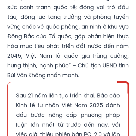
sức cạnh tranh quốc tế; đóng vai trò đầu
tàu, động lực tăng trưởng và phòng tuyến
vững chắc về quốc phòng, an ninh ở khu vực
Đông Bắc của Tổ quốc, góp phần hiện thực
hóa mục tiêu phát triển đất nước đến năm
2045, Việt Nam là quốc gia hùng cường,
hưng thịnh, hạnh phúc” – Chủ tịch UBND tỉnh
Bùi Văn Khắng nhấn mạnh.
Sau 21 năm liên tục triển khai, Báo cáo
Kinh tế tư nhân Việt Nam 2025 đánh
dấu bước nâng cấp phương pháp
luận lớn nhất từ trước đến nay, với
việc giới thiệu phiên bản PCI 2.0 và lần