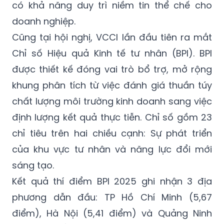
có khả năng duy trì niềm tin thể chế cho
doanh nghiệp.
Cũng tại hội nghị, VCCI lần đầu tiên ra mắt
Chỉ số Hiệu quả Kinh tế tư nhân (BPI). BPI
được thiết kế đóng vai trò bổ trợ, mở rộng
khung phân tích từ việc đánh giá thuần túy
chất lượng môi trường kinh doanh sang việc
định lượng kết quả thực tiễn. Chỉ số gồm 23
chỉ tiêu trên hai chiều cạnh: Sự phát triển
của khu vực tư nhân và năng lực đổi mới
sáng tạo.
Kết quả thí điểm BPI 2025 ghi nhận 3 địa
phương dẫn đầu: TP Hồ Chí Minh (5,67
điểm), Hà Nội (5,41 điểm) và Quảng Ninh