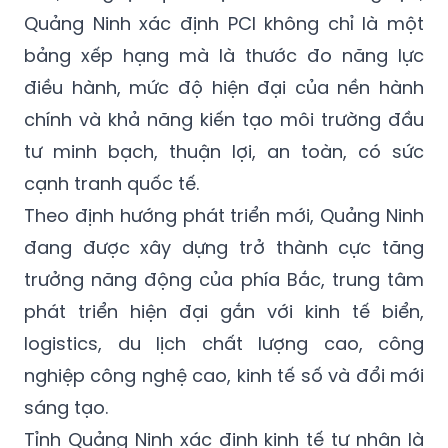
Quảng Ninh xác định PCI không chỉ là một
bảng xếp hạng mà là thước đo năng lực
điều hành, mức độ hiện đại của nền hành
chính và khả năng kiến tạo môi trường đầu
tư minh bạch, thuận lợi, an toàn, có sức
cạnh tranh quốc tế.
Theo định hướng phát triển mới, Quảng Ninh
đang được xây dựng trở thành cực tăng
trưởng năng động của phía Bắc, trung tâm
phát triển hiện đại gắn với kinh tế biển,
logistics, du lịch chất lượng cao, công
nghiệp công nghệ cao, kinh tế số và đổi mới
sáng tạo.
Tỉnh Quảng Ninh xác định kinh tế tư nhân là