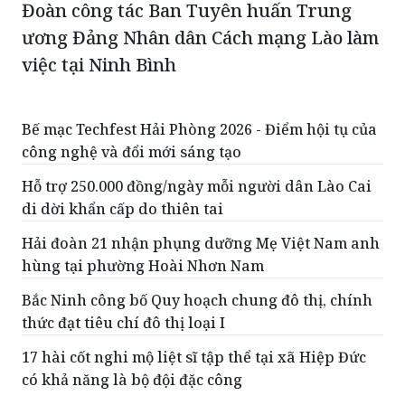
Đoàn công tác Ban Tuyên huấn Trung
ương Đảng Nhân dân Cách mạng Lào làm
việc tại Ninh Bình
Bế mạc Techfest Hải Phòng 2026 - Điểm hội tụ của
công nghệ và đổi mới sáng tạo
Hỗ trợ 250.000 đồng/ngày mỗi người dân Lào Cai
di dời khẩn cấp do thiên tai
Hải đoàn 21 nhận phụng dưỡng Mẹ Việt Nam anh
hùng tại phường Hoài Nhơn Nam
Bắc Ninh công bố Quy hoạch chung đô thị, chính
thức đạt tiêu chí đô thị loại I
17 hài cốt nghi mộ liệt sĩ tập thể tại xã Hiệp Đức
có khả năng là bộ đội đặc công