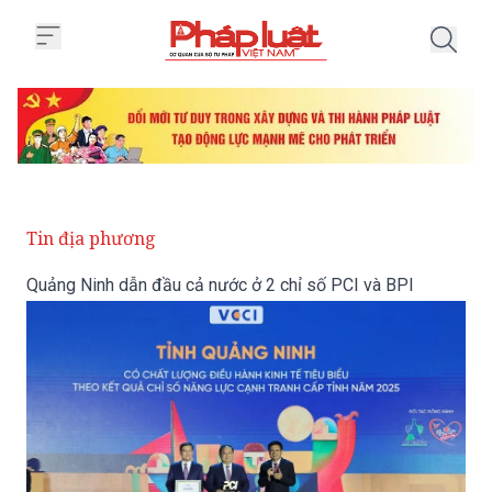
Trang chủ Quảng Ninh dẫn đầu c
Tin địa phương
Quảng Ninh dẫn đầu cả nước ở 2 chỉ số PCI và BPI