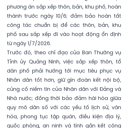
phương án sắp xếp thôn, bản, khu phố, hoàn
thành trước ngày 10/6; đảm bảo hoàn tất
công tác chuẩn bị để các thôn, bản, khu
phố sau sắp xếp đi vào hoạt động ổn định
từ ngày 1/7/2026.
Trước đó, theo chỉ đạo của Ban Thường vụ
Tỉnh ủy Quảng Ninh, việc sắp xếp thôn, tổ
dân phố phải hướng tới mục tiêu phục vụ
Nhân dân tốt hơn, giữ gìn đoàn kết nội bộ,
củng cố niềm tin của Nhân dân với Đảng và
Nhà nước; đồng thời bảo đảm hài hòa giữa
quy mô dân số với các yếu tố lịch sử, văn
hóa, phong tục tập quán, điều kiện địa lý,
quốc phòng, an ninh và tính gắn kết cộng