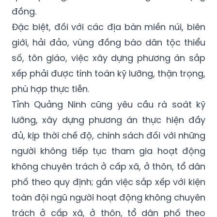
đồng.
Đặc biệt, đối với các địa bàn miền núi, biên
giới, hải đảo, vùng đồng bào dân tộc thiểu
số, tôn giáo, việc xây dựng phương án sắp
xếp phải được tính toán kỹ lưỡng, thận trọng,
phù hợp thực tiễn.
Tỉnh Quảng Ninh cũng yêu cầu rà soát kỹ
lưỡng, xây dựng phương án thực hiện đầy
đủ, kịp thời chế độ, chính sách đối với những
người không tiếp tục tham gia hoạt động
không chuyên trách ở cấp xã, ở thôn, tổ dân
phố theo quy định; gắn việc sắp xếp với kiện
toàn đội ngũ người hoạt động không chuyên
trách ở cấp xã, ở thôn, tổ dân phố theo