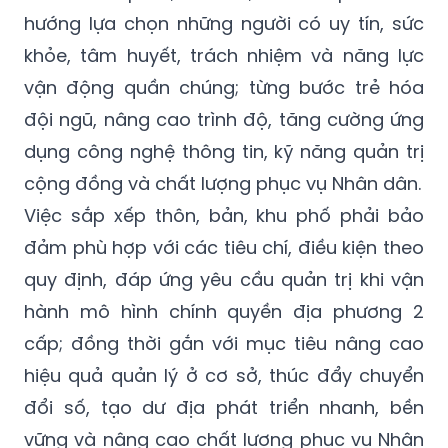
hướng lựa chọn những người có uy tín, sức
khỏe, tâm huyết, trách nhiệm và năng lực
vận động quần chúng; từng bước trẻ hóa
đội ngũ, nâng cao trình độ, tăng cường ứng
dụng công nghệ thông tin, kỹ năng quản trị
cộng đồng và chất lượng phục vụ Nhân dân.
Việc sắp xếp thôn, bản, khu phố phải bảo
đảm phù hợp với các tiêu chí, điều kiện theo
quy định, đáp ứng yêu cầu quản trị khi vận
hành mô hình chính quyền địa phương 2
cấp; đồng thời gắn với mục tiêu nâng cao
hiệu quả quản lý ở cơ sở, thúc đẩy chuyển
đổi số, tạo dư địa phát triển nhanh, bền
vững và nâng cao chất lượng phục vụ Nhân