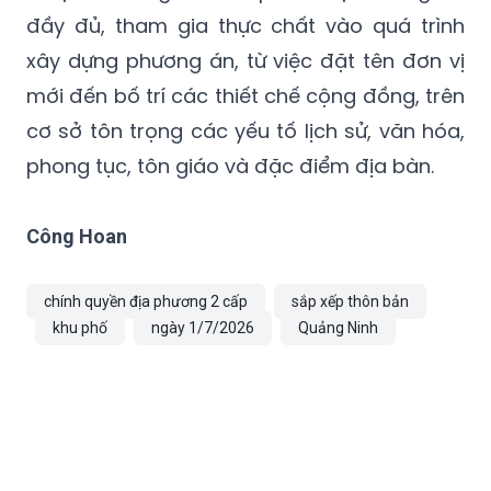
đầy đủ, tham gia thực chất vào quá trình
xây dựng phương án, từ việc đặt tên đơn vị
mới đến bố trí các thiết chế cộng đồng, trên
cơ sở tôn trọng các yếu tố lịch sử, văn hóa,
phong tục, tôn giáo và đặc điểm địa bàn.
Công Hoan
chính quyền địa phương 2 cấp
sắp xếp thôn bản
khu phố
ngày 1/7/2026
Quảng Ninh