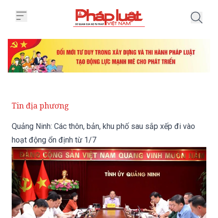
Trang chủ Quảng Ninh: Các thôn,
Tin địa phương
Quảng Ninh: Các thôn, bản, khu phố sau sắp xếp đi vào
hoạt động ổn định từ 1/7