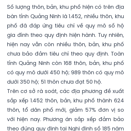
Số lượng thôn, bản, khu phố hiện có trên địa
bàn tỉnh Quảng Ninh là 1.452, nhiều thôn, khu
phố đã đáp ứng tiêu chí về quy mô số hộ
gia đình theo quy định hiện hành. Tuy nhiên,
hiện nay vẫn còn nhiều thôn, bản, khu phố
chưa bảo đảm tiêu chí theo quy định. Toàn
tỉnh Quảng Ninh còn 168 thôn, bản, khu phố
có quy mô dưới 450 hộ; 989 thôn có quy mô
dưới 350 hộ; 51 thôn chưa đạt 50 hộ.
Trên cơ sở rà soát, các địa phương đề xuất
sắp xếp 1.452 thôn, bản, khu phố thành 624
thôn, tổ dân phố mới, giảm 57% đơn vị so
với hiện nay. Phương án sắp xếp đảm bảo
theo đúng quy định tại Nghị định số 185 năm