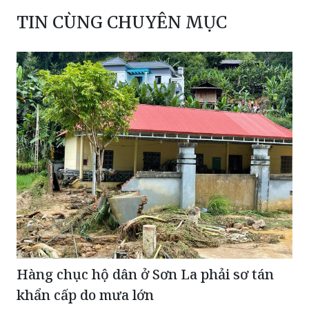
TIN CÙNG CHUYÊN MỤC
Hàng chục hộ dân ở Sơn La phải sơ tán
khẩn cấp do mưa lớn