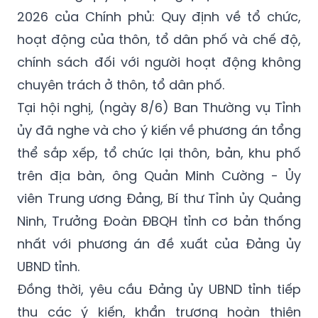
2026 của Chính phủ: Quy định về tổ chức,
hoạt động của thôn, tổ dân phố và chế độ,
chính sách đối với người hoạt động không
chuyên trách ở thôn, tổ dân phố.
Tại hội nghị, (ngày 8/6) Ban Thường vụ Tỉnh
ủy đã nghe và cho ý kiến về phương án tổng
thể sắp xếp, tổ chức lại thôn, bản, khu phố
trên địa bàn, ông Quản Minh Cường - Ủy
viên Trung ương Đảng, Bí thư Tỉnh ủy Quảng
Ninh, Trưởng Đoàn ĐBQH tỉnh cơ bản thống
nhất với phương án đề xuất của Đảng ủy
UBND tỉnh.
Đồng thời, yêu cầu Đảng ủy UBND tỉnh tiếp
thu các ý kiến, khẩn trương hoàn thiện