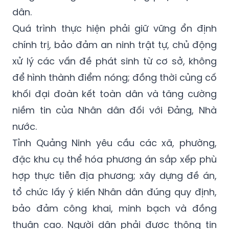
dân.
Quá trình thực hiện phải giữ vững ổn định
chính trị, bảo đảm an ninh trật tự, chủ động
xử lý các vấn đề phát sinh từ cơ sở, không
để hình thành điểm nóng; đồng thời củng cố
khối đại đoàn kết toàn dân và tăng cường
niềm tin của Nhân dân đối với Đảng, Nhà
nước.
Tỉnh Quảng Ninh yêu cầu các xã, phường,
đặc khu cụ thể hóa phương án sắp xếp phù
hợp thực tiễn địa phương; xây dựng đề án,
tổ chức lấy ý kiến Nhân dân đúng quy định,
bảo đảm công khai, minh bạch và đồng
thuận cao. Người dân phải được thông tin