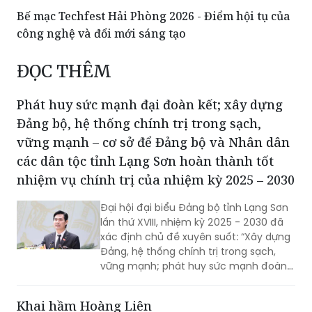
Bế mạc Techfest Hải Phòng 2026 - Điểm hội tụ của
công nghệ và đổi mới sáng tạo
ĐỌC THÊM
Phát huy sức mạnh đại đoàn kết; xây dựng
Đảng bộ, hệ thống chính trị trong sạch,
vững mạnh – cơ sở để Đảng bộ và Nhân dân
các dân tộc tỉnh Lạng Sơn hoàn thành tốt
nhiệm vụ chính trị của nhiệm kỳ 2025 – 2030
Đại hội đại biểu Đảng bộ tỉnh Lạng Sơn
lần thứ XVIII, nhiệm kỳ 2025 - 2030 đã
xác định chủ đề xuyên suốt: “Xây dựng
Đảng, hệ thống chính trị trong sạch,
vững mạnh; phát huy sức mạnh đoàn
kết; huy động mọi nguồn lực, hiện thực
hóa khát vọng phát triển; xây dựng
Khai hầm Hoàng Liên
Lạng Sơn trở thành một cực tăng