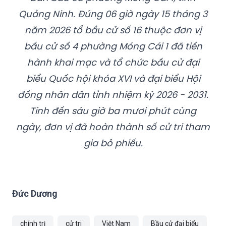
Quảng Ninh. Đúng 06 giờ ngày 15 tháng 3
năm 2026 tổ bầu cử số 16 thuộc đơn vị
bầu cử số 4 phường Móng Cái 1 đã tiến
hành khai mạc và tổ chức bầu cử đại
biểu Quốc hội khóa XVI và đại biểu Hội
đồng nhân dân tỉnh nhiệm kỳ 2026 - 2031.
Tính đến sáu giờ ba mươi phút cùng
ngày, đơn vị đã hoàn thành số cử tri tham
gia bỏ phiếu.
Đức Dương
chính trị
cử tri
Việt Nam
Bầu cử đại biểu