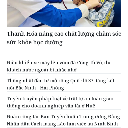
Thanh Hóa nâng cao chất lượng chăm sóc
sức khỏe học đường
Điều khiển xe máy lên vòm đá Cổng Tò Vò, du
khách nước ngoài bị nhắc nhở
Thống nhất đầu tư mở rộng Quốc lộ 37, tăng kết
nối Bắc Ninh - Hải Phòng
Tuyên truyền pháp luật về trật tự an toàn giao
thông cho doanh nghiệp vận tải ở Huế
Đoàn công tác Ban Tuyên huấn Trung ương Đảng
Nhân dân Cách mạng Lào làm việc tại Ninh Bình