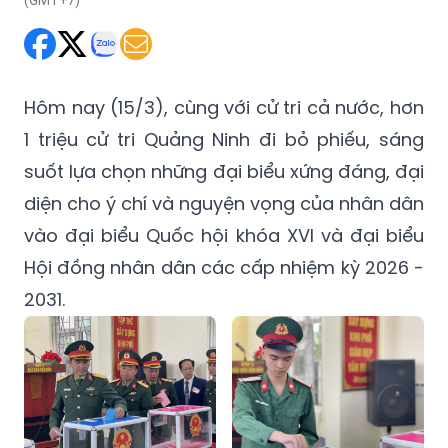
Hôm nay (15/3), cùng với cử tri cả nước, hơn
1 triệu cử tri Quảng Ninh đi bỏ phiếu, sáng
suốt lựa chọn những đại biểu xứng đáng, đại
diện cho ý chí và nguyện vọng của nhân dân
vào đại biểu Quốc hội khóa XVI và đại biểu
Hội đồng nhân dân các cấp nhiệm kỳ 2026 -
2031.