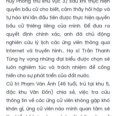
huy Phòng thủ khu vực 3) sau khi thực hiện
quyền bầu cử cho biết, cảm thấy hồi hộp và
tự hào khi lần đầu tiên được thực hiện quyền
bầu cử thiêng liêng của mình. Để đưa ra
quyết định chính xác, anh đã chủ động
nghiên cứu lý lịch các ứng viên thông qua
Internet và truyền hình... Hạ sĩ Trần Thanh
Tùng hy vọng những đại biểu được chọn sẽ
luôn nghiêm túc và trách nhiệm để cống
hiến cho sự phát triển của đất nước.
Cử tri Phạm Văn Ánh (46 tuổi, trú tại khu 5,
đặc khu Vân Đồn) chia sẻ, việc tra cứu
thông tin về các ứng cử viên không gặp khó
khăn gì, ứng cử viên nào mình quan tâm sẽ