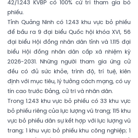
42/1.243 KVBP có 100% cử tri tham gia bỏ
phiếu.
Tỉnh Quảng Ninh có 1.243 khu vực bỏ phiếu
để bầu ra 9 đại biểu Quốc hội khóa XVI, 56
đại biểu Hội đồng nhân dân tỉnh và 1.115 đại
biểu Hội đồng nhân dân cấp xã nhiệm kỳ
2026-2031. Những người tham gia ứng cử
đều có đủ sức khỏe, trình độ, trí tuệ, kiên
định với mục tiêu, lý tưởng cách mạng, có uy
tín cao trước Đảng, cử tri và nhân dân.
Trong 1.243 khu vực bỏ phiếu có 33 khu vực
bỏ phiếu riêng của lực lượng vũ trang; 115 khu
vực bỏ phiếu dân sự kết hợp với lực lượng vũ
trang; 1 khu vực bỏ phiếu khu công nghiệp; 1