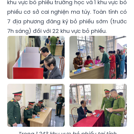
khu vực bỏ phiếu trường học và 1 khu vực bỏ
phiếu cơ sở cai nghiện ma túy. Toàn tỉnh có
7 địa phương đăng ký bỏ phiếu sớm (trước
7h sáng) đối với 22 khu vực bỏ phiếu.
Trong 1.243 khu vực bỏ phiếu tại tỉnh