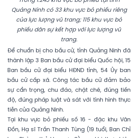
Quảng Ninh có 33 khu vực bỏ phiếu riêng
của lực lượng vũ trang; 115 khu vực bỏ
phiếu dân sự kết hợp với lực lượng vũ
trang.
Để chuẩn bị cho bầu cử, tỉnh Quảng Ninh đã
thành lập 3 Ban bầu cử đại biểu Quốc hội, 15
Ban bầu cử đại biểu HĐND tỉnh, 54 Ủy ban
bầu cử cấp xã. Công tác bầu cử đảm bảo
sự cẩn trọng, chu đáo, chặt chẽ, đúng tiến
độ, đúng pháp luật và sát với tình hình thực
tiễn của Quảng Ninh.
Tại khu vực bỏ phiếu số 16 - đặc khu Vân
Đồn, Hạ sĩ Trần Thanh Tùng (19 tuổi, Ban Chỉ