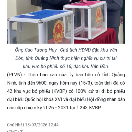
Ông Cao Tường Huy - Chủ tịch HĐND đặc khu Vân
Đồn, tỉnh Quảng Ninh thực hiện nghĩa vụ cử tri tại
khu vực bỏ phiếu số 16, đặc khu Vân Đồn.
(PLVN) - Theo báo cáo của Ủy ban bầu cử tỉnh Quảng
Ninh, tính đến 9h00, ngày hôm nay (15/3), toàn tỉnh đã có
42 khu vực bỏ phiếu (KVBP) có 100% cử tri đi bỏ phiếu
đại biểu Quốc hội khoá XVI và đại biểu Hội đồng nhân dân
các cấp nhiệm kỳ 2026 - 2031 tại 1.243 KVBP.
Chủ Nhật 15/03/2026 12:44
(GMT+7)