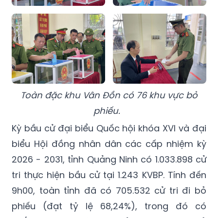
Toàn đặc khu Vân Đồn có 76 khu vực bỏ
phiếu.
Kỳ bầu cử đại biểu Quốc hội khóa XVI và đại
biểu Hội đồng nhân dân các cấp nhiệm kỳ
2026 - 2031, tỉnh Quảng Ninh có 1.033.898 cử
tri thực hiện bầu cử tại 1.243 KVBP. Tính đến
9h00, toàn tỉnh đã có 705.532 cử tri đi bỏ
phiếu (đạt tỷ lệ 68,24%), trong đó có