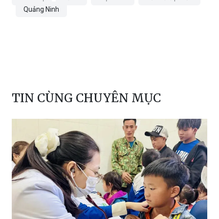
Quảng Ninh
TIN CÙNG CHUYÊN MỤC