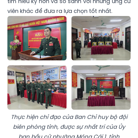
tìm hiểu kỹ hơn và so sánh với những ứng cử
viên khác để đưa ra lựa chọn tốt nhất.
Thực hiện chỉ đạo của Ban Chỉ huy bộ đội
biên phòng tỉnh, được sự nhất trí của Ủy
ban bầu cử phường Móng Cái 1, tỉnh