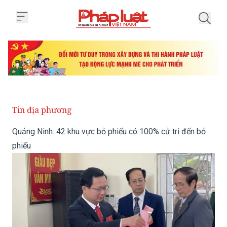
Trang chủ Quảng Ninh: 42 khu vự
Tin địa phương
Quảng Ninh: 42 khu vực bỏ phiếu có 100% cử tri đến bỏ
phiếu