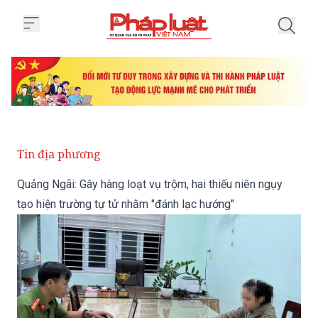
Trang chủ Quảng Ngãi: Gây hàng l
Tin địa phương
Quảng Ngãi: Gây hàng loạt vụ trộm, hai thiếu niên ngụy
tạo hiện trường tự tử nhằm "đánh lạc hướng"