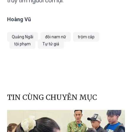
truy tìm người còn lại.
Hoàng Vũ
Quảng Ngãi
đôi nam nữ
trộm cắp
tội phạm
Tự tử giả
TIN CÙNG CHUYÊN MỤC