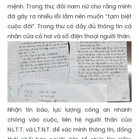
mệnh. Trong thư, đôi nam nữ cho rằng mình
đã gây ra nhiều lỗi lầm nên muốn “tạm biệt
cuộc đời”. Trong thư có đầy đủ thông tin cá
nhân của cả hai và số điện thoại người thân.
Nhận tin báo, lực lượng công an nhanh
chóng vào cuộc, liên hệ người thân của
N.L.T.T. và L.T.N.T. để xác minh thông tin, đồng