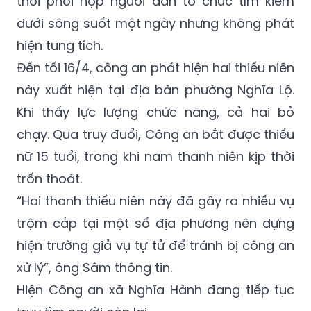
thời phối hợp người dân tổ chức tìm kiếm
dưới sông suốt một ngày nhưng không phát
hiện tung tích.
Đến tối 16/4, công an phát hiện hai thiếu niên
này xuất hiện tại địa bàn phường Nghĩa Lộ.
Khi thấy lực lượng chức năng, cả hai bỏ
chạy. Qua truy đuổi, Công an bắt được thiếu
nữ 15 tuổi, trong khi nam thanh niên kịp thời
trốn thoát.
“Hai thanh thiếu niên này đã gây ra nhiều vụ
trộm cắp tại một số địa phương nên dựng
hiện trường giả vụ tự tử để tránh bị công an
xử lý”, ông Sâm thông tin.
Hiện Công an xã Nghĩa Hành đang tiếp tục