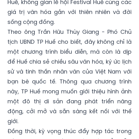
Huế, không gian lễ hội Festival Huế cùng các
giá trị văn hóa gắn với thiên nhiên và đời
sống cộng đồng.
Theo ông Trần Hữu Thùy Giang - Phó Chủ
tịch UBND TP Huế cho biết, đây không chỉ là
một chương trình biểu diễn, mà còn là dịp
để Huế chia sẻ chiều sâu văn hóa, ký ức lịch
sử và tinh thần nhân văn của Việt Nam với
bạn bè quốc tế. Thông qua chương trình
này, TP Huế mong muốn giới thiệu hình ảnh
một đô thị di sản đang phát triển năng
động, cởi mở và sẵn sàng kết nối với thế
giới.
Đồng thời, kỳ vọng thúc đẩy hợp tác trong