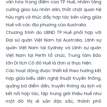
văn hóa trọng điểm của TP Huế, nhằm tăng
cường giao lưu nhân dân, thắt chặt quan hệ
hữu nghị và thúc đẩy hợp tác bền vững giữa
Huế với các địa phương của Australia.
Chương trình do UBND TP Huế phối hợp với
Đại sứ quán Việt Nam tại Australia, Lãnh sự
quán Việt Nam tại Sydney và Lãnh sự quán
Việt Nam tại Perth tổ chức; Trung tâm Bảo
tồn Di tích Cố đô Huế là đơn vị thực hiện.
Các hoạt động được thiết kế theo hướng kết
hợp giữa biểu diễn nghệ thuật truyền thống,
quảng bá điểm đến, truyền thông du lịch và
kết nối hợp tác, tập trung giới thiệu Huế như
một đô thị di sản đặc sắc, thành phố