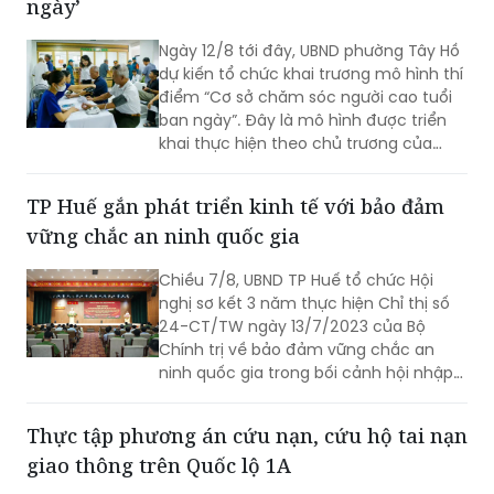
ngày’
thống chính trị cùng sự đồng thuận
của Nhân dân với mục tiêu lấy người
Ngày 12/8 tới đây, UBND phường Tây Hồ
dân làm trung tâm, lấy chất lượng
dự kiến tổ chức khai trương mô hình thí
cuộc sống làm thước đo cho sự phát
điểm “Cơ sở chăm sóc người cao tuổi
triển.
ban ngày”. Đây là mô hình được triển
khai thực hiện theo chủ trương của
Thành phố Hà Nội về thí điểm mô hình
chăm sóc người cao tuổi ban ngày tại
TP Huế gắn phát triển kinh tế với bảo đảm
xã, phường.
vững chắc an ninh quốc gia
Chiều 7/8, UBND TP Huế tổ chức Hội
nghị sơ kết 3 năm thực hiện Chỉ thị số
24-CT/TW ngày 13/7/2023 của Bộ
Chính trị về bảo đảm vững chắc an
ninh quốc gia trong bối cảnh hội nhập
quốc tế toàn diện, sâu rộng.
Thực tập phương án cứu nạn, cứu hộ tai nạn
giao thông trên Quốc lộ 1A