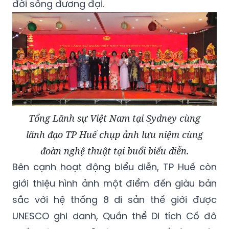
đời sống đương đại.
Tổng Lãnh sự Việt Nam tại Sydney cùng
lãnh đạo TP Huế chụp ảnh lưu niệm cùng
đoàn nghệ thuật tại buổi biểu diễn.
Bên cạnh hoạt động biểu diễn, TP Huế còn
giới thiệu hình ảnh một điểm đến giàu bản
sắc với hệ thống 8 di sản thế giới được
UNESCO ghi danh, Quần thể Di tích Cố đô