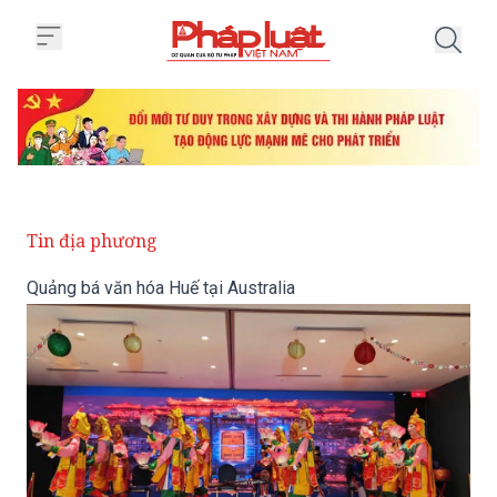
Trang chủ Quảng bá văn hóa Huế 
Tin địa phương
Quảng bá văn hóa Huế tại Australia