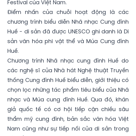
Festival của Việt Nam.
Điểm nhấn của chuỗi hoạt động là các
chương trình biểu diễn Nhã nhạc Cung đình
Huế - di sản đã được UNESCO ghi danh là Di
sản văn hóa phi vật thể và Múa Cung đình
Huế.
Chương trình Nhã nhạc cung đình Huế do
các nghệ sĩ của Nhà hát Nghệ thuật Truyền
thống Cung đình Huế biểu diễn, giới thiệu có
chọn lọc những tác phẩm tiêu biểu của Nhã
nhạc và Múa cung đình Huế. Qua đó, khán
giả quốc tế có cơ hội tiếp cận chiều sâu
thẩm mỹ cung đình, bản sắc văn hóa Việt
Nam cũng như sự tiếp nối của di sản trong