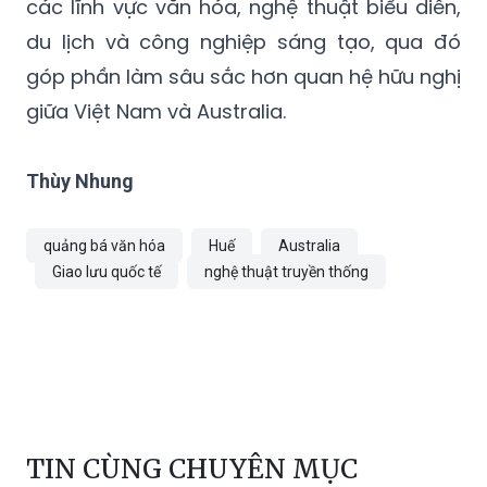
các lĩnh vực văn hóa, nghệ thuật biểu diễn,
du lịch và công nghiệp sáng tạo, qua đó
góp phần làm sâu sắc hơn quan hệ hữu nghị
giữa Việt Nam và Australia.
Thùy Nhung
quảng bá văn hóa
Huế
Australia
Giao lưu quốc tế
nghệ thuật truyền thống
TIN CÙNG CHUYÊN MỤC