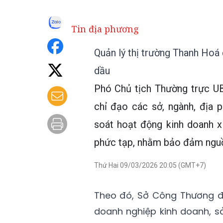
Tin địa phương
Quản lý thị trường Thanh Hoá 
dầu
Phó Chủ tịch Thường trực U
chỉ đạo các sở, ngành, địa 
soát hoạt động kinh doanh x
phức tạp, nhằm bảo đảm nguồn
Thứ Hai 09/03/2026 20:05 (GMT+7)
Theo đó, Sở Công Thương đ
doanh nghiệp kinh doanh, s