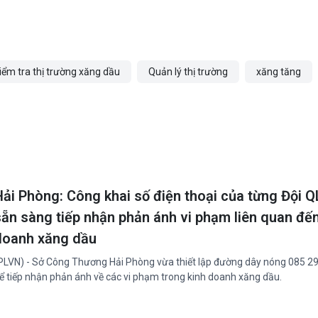
iểm tra thị trường xăng dầu
Quản lý thị trường
xăng tăng
Hải Phòng: Công khai số điện thoại của từng Đội Q
sẵn sàng tiếp nhận phản ánh vi phạm liên quan đến
doanh xăng dầu
PLVN) - Sở Công Thương Hải Phòng vừa thiết lập đường dây nóng 085 
ể tiếp nhận phản ánh về các vi phạm trong kinh doanh xăng dầu.