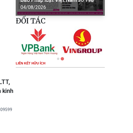
04/08/2026
ĐỐI TÁC
LIÊN KẾT HỮU ÍCH
LTT,
 kinh
2909599