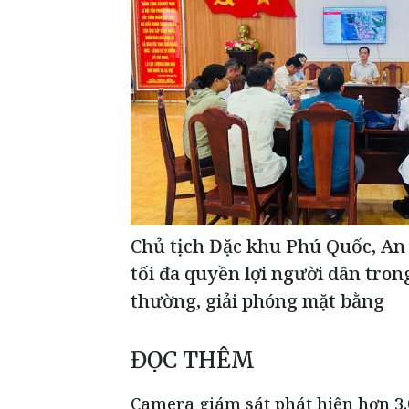
Chủ tịch Đặc khu Phú Quốc, An
tối đa quyền lợi người dân tron
thường, giải phóng mặt bằng
ĐỌC THÊM
Camera giám sát phát hiện hơn 3.