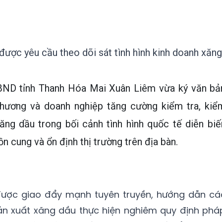
được yêu cầu theo dõi sát tình hình kinh doanh xăng
BND tỉnh Thanh Hóa Mai Xuân Liêm vừa ký văn bả
phương và doanh nghiệp tăng cường kiểm tra, kiể
ăng dầu trong bối cảnh tình hình quốc tế diễn biế
 cung và ổn định thị trường trên địa bàn.
ược giao đẩy mạnh tuyên truyền, hướng dẫn cá
ản xuất xăng dầu thực hiện nghiêm quy định phá