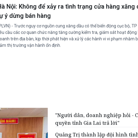
Hà Nội: Không để xảy ra tình trạng cửa hàng xăng
tự ý dừng bán hàng
PLVN) - Trước nguy cơ nguồn cung xăng dầu có thể biến động cục bộ, TP
êu cầu các cơ quan chức năng tăng cường kiểm tra, giám sát hoạt động 
oanh trên địa bàn, kịp thời phát hiện và xử lý các hành vi vi phạm nhằm 
ảm thị trường vận hành ổn định.
"Người dân, doanh nghiệp hỏi - 
quyền tỉnh Gia Lai trả lời"
Quảng Trị thành lập đội hình tìn