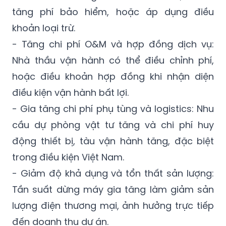
tăng phí bảo hiểm, hoặc áp dụng điều
khoản loại trừ.
- Tăng chi phí O&M và hợp đồng dịch vụ:
Nhà thầu vận hành có thể điều chỉnh phí,
hoặc điều khoản hợp đồng khi nhận diện
điều kiện vận hành bất lợi.
- Gia tăng chi phí phụ tùng và logistics: Nhu
cầu dự phòng vật tư tăng và chi phí huy
động thiết bị, tàu vận hành tăng, đặc biệt
trong điều kiện Việt Nam.
- Giảm độ khả dụng và tổn thất sản lượng:
Tần suất dừng máy gia tăng làm giảm sản
lượng điện thương mại, ảnh hưởng trực tiếp
đến doanh thu dự án.