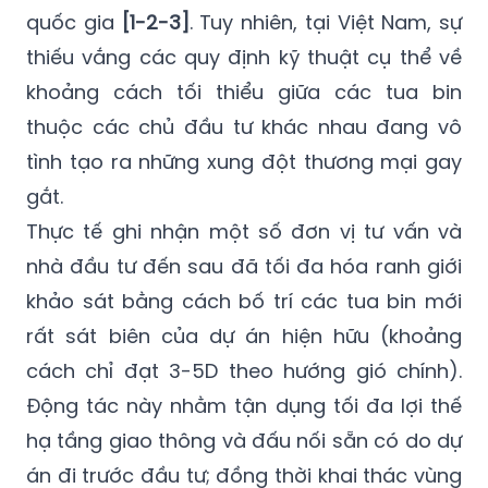
quốc gia
[1-2-3]
. Tuy nhiên, tại Việt Nam, sự
thiếu vắng các quy định kỹ thuật cụ thể về
khoảng cách tối thiểu giữa các tua bin
thuộc các chủ đầu tư khác nhau đang vô
tình tạo ra những xung đột thương mại gay
gắt.
Thực tế ghi nhận một số đơn vị tư vấn và
nhà đầu tư đến sau đã tối đa hóa ranh giới
khảo sát bằng cách bố trí các tua bin mới
rất sát biên của dự án hiện hữu (khoảng
cách chỉ đạt 3-5D theo hướng gió chính).
Động tác này nhằm tận dụng tối đa lợi thế
hạ tầng giao thông và đấu nối sẵn có do dự
án đi trước đầu tư; đồng thời khai thác vùng