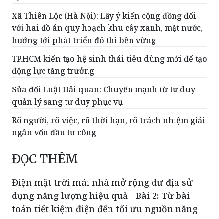
Xã Thiên Lộc (Hà Nội): Lấy ý kiến cộng đồng đối
với hai đồ án quy hoạch khu cây xanh, mặt nước,
hướng tới phát triển đô thị bền vững
TP.HCM kiến tạo hệ sinh thái tiêu dùng mới để tạo
động lực tăng trưởng
Sửa đổi Luật Hải quan: Chuyển mạnh từ tư duy
quản lý sang tư duy phục vụ
Rõ người, rõ việc, rõ thời hạn, rõ trách nhiệm giải
ngân vốn đầu tư công
ĐỌC THÊM
Điện mặt trời mái nhà mở rộng dư địa sử
dụng năng lượng hiệu quả - Bài 2: Từ bài
toán tiết kiệm điện đến tối ưu nguồn năng