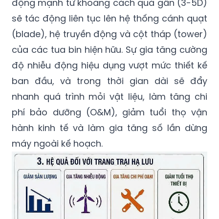
động mạnh từ khoảng cách quá gần (3-5D)
sẽ tác động liên tục lên hệ thống cánh quạt
(blade), hệ truyền động và cột tháp (tower)
của các tua bin hiện hữu. Sự gia tăng cường
độ nhiễu động hiệu dụng vượt mức thiết kế
ban đầu, và trong thời gian dài sẽ đẩy
nhanh quá trình mỏi vật liệu, làm tăng chi
phí bảo dưỡng (O&M), giảm tuổi thọ vận
hành kinh tế và làm gia tăng số lần dừng
máy ngoài kế hoạch.