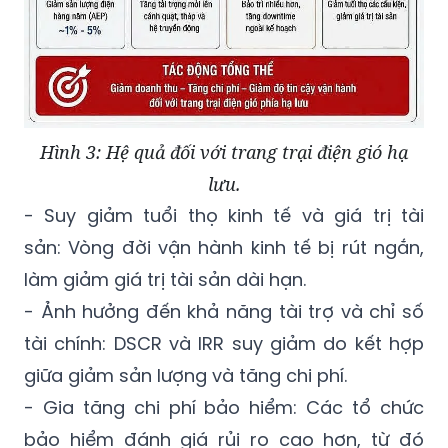
Hình 3: Hệ quả đối với trang trại điện gió hạ
lưu.
- Suy giảm tuổi thọ kinh tế và giá trị tài
sản: Vòng đời vận hành kinh tế bị rút ngắn,
làm giảm giá trị tài sản dài hạn.
- Ảnh hưởng đến khả năng tài trợ và chỉ số
tài chính: DSCR và IRR suy giảm do kết hợp
giữa giảm sản lượng và tăng chi phí.
- Gia tăng chi phí bảo hiểm: Các tổ chức
bảo hiểm đánh giá rủi ro cao hơn, từ đó