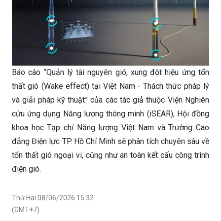
Báo cáo “Quản lý tài nguyên gió, xung đột hiệu ứng tổn
thất gió (Wake effect) tại Việt Nam - Thách thức pháp lý
và giải pháp kỹ thuật” của các tác giả thuộc Viện Nghiên
cứu ứng dụng Năng lượng thông minh (iSEAR), Hội đồng
khoa học Tạp chí Năng lượng Việt Nam và Trường Cao
đẳng Điện lực TP. Hồ Chí Minh sẽ phân tích chuyên sâu về
tổn thất gió ngoại vi, cũng như an toàn kết cấu công trình
điện gió.
Thứ Hai 08/06/2026 15:32
(GMT+7)