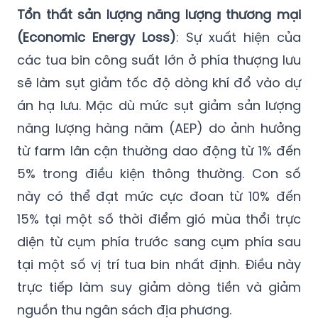
Tổn thất sản lượng năng lượng thương mại
(Economic Energy Loss)
: Sự xuất hiện của
các tua bin công suất lớn ở phía thượng lưu
sẽ làm sụt giảm tốc độ dòng khí đổ vào dự
án hạ lưu. Mặc dù mức sụt giảm sản lượng
năng lượng hàng năm (AEP) do ảnh hưởng
từ farm lân cận thường dao động từ 1% đến
5% trong điều kiện thông thường. Con số
này có thể đạt mức cực đoan từ 10% đến
15% tại một số thời điểm gió mùa thổi trực
diện từ cụm phía trước sang cụm phía sau
tại một số vị trí tua bin nhất định. Điều này
trực tiếp làm suy giảm dòng tiền và giảm
nguồn thu ngân sách địa phương.