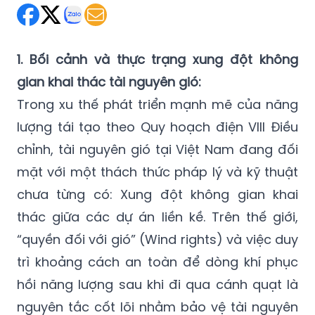
1. Bối cảnh và thực trạng xung đột không
gian khai thác tài nguyên gió:
Trong xu thế phát triển mạnh mẽ của năng
lượng tái tạo theo Quy hoạch điện VIII Điều
chỉnh, tài nguyên gió tại Việt Nam đang đối
mặt với một thách thức pháp lý và kỹ thuật
chưa từng có: Xung đột không gian khai
thác giữa các dự án liền kề. Trên thế giới,
“quyền đối với gió” (Wind rights) và việc duy
trì khoảng cách an toàn để dòng khí phục
hồi năng lượng sau khi đi qua cánh quạt là
nguyên tắc cốt lõi nhằm bảo vệ tài nguyên