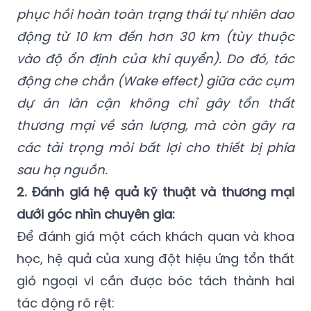
phục hồi hoàn toàn trạng thái tự nhiên dao
động từ 10 km đến hơn 30 km (tùy thuộc
vào độ ổn định của khí quyển). Do đó, tác
động che chắn (Wake effect) giữa các cụm
dự án lân cận không chỉ gây tổn thất
thương mại về sản lượng, mà còn gây ra
các tải trọng mỏi bất lợi cho thiết bị phía
sau hạ nguồn.
2. Đánh giá hệ quả kỹ thuật và thương mại
dưới góc nhìn chuyên gia:
Để đánh giá một cách khách quan và khoa
học, hệ quả của xung đột hiệu ứng tổn thất
gió ngoại vi cần được bóc tách thành hai
tác động rõ rệt: