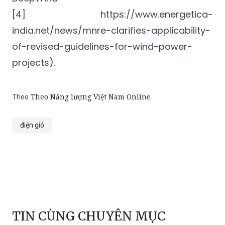
[4] https://www.energetica-
india.net/news/mnre-clarifies-applicability-
of-revised-guidelines-for-wind-power-
projects).
Theo Năng lượng Việt Nam Online
Theo
điện gió
TIN CÙNG CHUYÊN MỤC