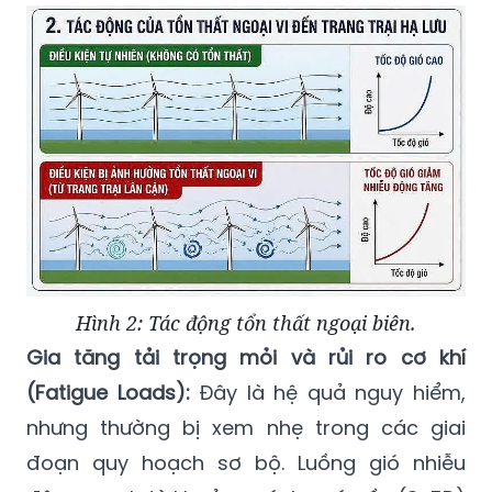
Hình 2: Tác động tổn thất ngoại biên.
Gia tăng tải trọng mỏi và rủi ro cơ khí
(Fatigue Loads):
Đây là hệ quả nguy hiểm,
nhưng thường bị xem nhẹ trong các giai
đoạn quy hoạch sơ bộ. Luồng gió nhiễu