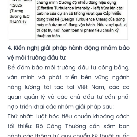
4. Kiến nghị giải pháp hành động nhằm bảo
vệ môi trường đầu tư:
Để đảm bảo môi trường đầu tư công bằng,
văn minh và phát triển bền vững ngành
năng lượng tái tạo tại Việt Nam, các cơ
quan quản lý và các chủ đầu tư cần phối
hợp triển khai các nhóm giải pháp sau:
Thứ nhất: Luật hóa tiêu chuẩn khoảng cách
tối thiểu: Bộ Công Thương cần sớm ban
hành các thông tư, quy chuẩn kỹ thuật quốc