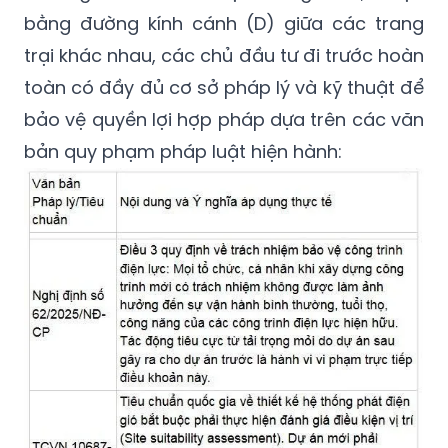
bằng đường kính cánh (D) giữa các trang
trại khác nhau, các chủ đầu tư đi trước hoàn
toàn có đầy đủ cơ sở pháp lý và kỹ thuật để
bảo vệ quyền lợi hợp pháp dựa trên các văn
bản quy phạm pháp luật hiện hành: