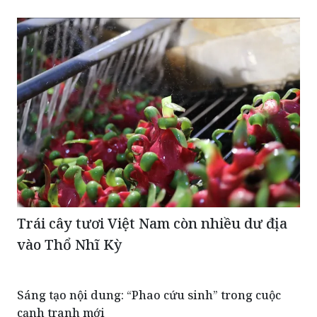
Trái cây tươi Việt Nam còn nhiều dư địa
vào Thổ Nhĩ Kỳ
Sáng tạo nội dung: “Phao cứu sinh” trong cuộc
cạnh tranh mới