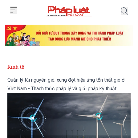
Trang chủ Quản lý tài nguyên gió
Kinh tế
Quản lý tài nguyên gió, xung đột hiệu ứng tổn thất gió ở
Việt Nam - Thách thức pháp lý và giải pháp kỹ thuật