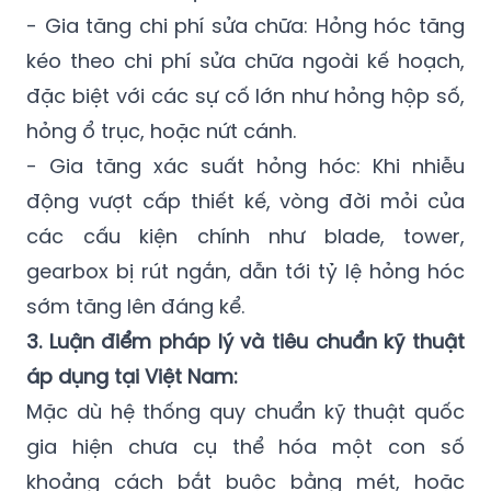
- Gia tăng chi phí sửa chữa: Hỏng hóc tăng
kéo theo chi phí sửa chữa ngoài kế hoạch,
đặc biệt với các sự cố lớn như hỏng hộp số,
hỏng ổ trục, hoặc nứt cánh.
- Gia tăng xác suất hỏng hóc: Khi nhiễu
động vượt cấp thiết kế, vòng đời mỏi của
các cấu kiện chính như blade, tower,
gearbox bị rút ngắn, dẫn tới tỷ lệ hỏng hóc
sớm tăng lên đáng kể.
3. Luận điểm pháp lý và tiêu chuẩn kỹ thuật
áp dụng tại Việt Nam:
Mặc dù hệ thống quy chuẩn kỹ thuật quốc
gia hiện chưa cụ thể hóa một con số
khoảng cách bắt buộc bằng mét, hoặc