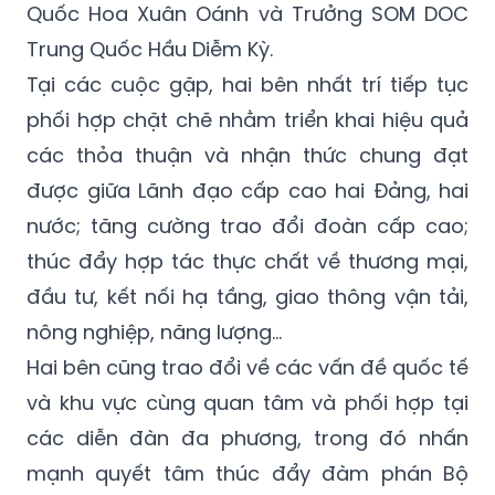
Quốc Hoa Xuân Oánh và Trưởng SOM DOC
Trung Quốc Hầu Diễm Kỳ.
Tại các cuộc gặp, hai bên nhất trí tiếp tục
phối hợp chặt chẽ nhằm triển khai hiệu quả
các thỏa thuận và nhận thức chung đạt
được giữa Lãnh đạo cấp cao hai Đảng, hai
nước; tăng cường trao đổi đoàn cấp cao;
thúc đẩy hợp tác thực chất về thương mại,
đầu tư, kết nối hạ tầng, giao thông vận tải,
nông nghiệp, năng lượng...
Hai bên cũng trao đổi về các vấn đề quốc tế
và khu vực cùng quan tâm và phối hợp tại
các diễn đàn đa phương, trong đó nhấn
mạnh quyết tâm thúc đẩy đàm phán Bộ