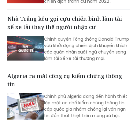
chiến dịch tranh cử năm 2022.
Nhà Trắng kêu gọi cựu chiến binh làm tài
xế xe tải thay thế người nhập cư
Chính quyền Tổng thống Donald Trump
vừa khởi động chiến dịch khuyến khích
các quân nhân xuất ngũ chuyển sang
làm tài xế xe tải thương mại.
Algeria ra mắt công cụ kiểm chứng thông
tin
Chính phủ Algeria đang tiến hành thiết
lập một cơ chế kiểm chứng thông tin
cấp quốc gia nhằm chống lại vấn nạn
tin đồn thất thiệt trên mạng xã hội.