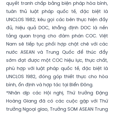
quyết tranh chấp bằng biện pháp hòa bình,
tuân thủ luật pháp quốc tế, đặc biệt là
UNCLOS 1982; kêu gọi các bên thực hiện đầy
đủ, hiệu quả DOC, khẳng định DOC là nền
tảng quan trọng cho đàm phán COC. Việt
Nam sẽ tiếp tục phối hợp chặt chẽ với các
nước ASEAN và Trung Quốc để thúc đẩy
sớm đạt được một COC hiệu lực, thực chất,
phù hợp với luật pháp quốc tế, đặc biệt là
UNCLOS 1982, đóng góp thiết thực cho hòa
bình, ổn định và hợp tác tại Biển Đông.
*Nhân dịp các Hội nghị, Thứ trưởng Đặng
Hoàng Giang đã có các cuộc gặp với Thứ
trưởng Ngoại giao, Trưởng SOM ASEAN Trung