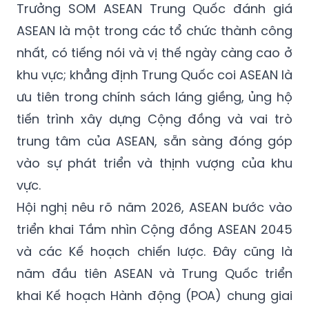
Trưởng SOM ASEAN Trung Quốc đánh giá
ASEAN là một trong các tổ chức thành công
nhất, có tiếng nói và vị thế ngày càng cao ở
khu vực; khẳng định Trung Quốc coi ASEAN là
ưu tiên trong chính sách láng giềng, ủng hộ
tiến trình xây dựng Cộng đồng và vai trò
trung tâm của ASEAN, sẵn sàng đóng góp
vào sự phát triển và thịnh vượng của khu
vực.
Hội nghị nêu rõ năm 2026, ASEAN bước vào
triển khai Tầm nhìn Cộng đồng ASEAN 2045
và các Kế hoạch chiến lược. Đây cũng là
năm đầu tiên ASEAN và Trung Quốc triển
khai Kế hoạch Hành động (POA) chung giai