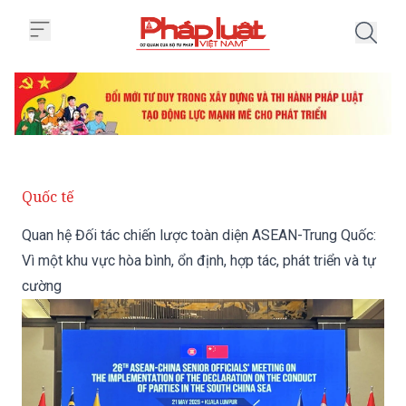
Trang chủ Quan hệ Đối tác chiến 
Quốc tế
Quan hệ Đối tác chiến lược toàn diện ASEAN-Trung Quốc:
Vì một khu vực hòa bình, ổn định, hợp tác, phát triển và tự
cường