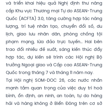
và triển khai hiệu quả Nghị định thư nâng
cấp Khu vực Thương mại Tự do ASEAN-Trung
Quốc (ACFTA) 3.0, tăng cường hợp tác năng
lượng, trí tuệ nhân tạo, chuyển đổi số, du
lịch, giao lưu nhân dân, phòng chống tội
phạm mạng, lừa đảo trực tuyến... Hai bên
trao đổi nhiều đề xuất, sáng kiến thúc đẩy
hợp tác, dự kiến sẽ trình các Hội nghị Bộ
trưởng Ngoại giao và Cấp cao ASEAN-Trung
Quốc trong tháng 7 và tháng 11 năm nay.
Tại Hội nghị SOM-DOC 26, các nước nhấn
mạnh tầm quan trọng của việc duy trì
hoà
bình
, ổn định, an ninh, an toàn, tự do hàng
hải và hàng không ở Biển Đông trên cơ sở