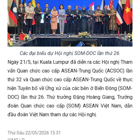
Các đại biểu dự Hội nghị SOM-DOC lần thứ 26.
Ngày 21/5, tại Kuala Lumpur đã diễn ra các Hội nghị Tham
vấn Quan chức cao cấp ASEAN-Trung Quốc (ACSOC) lần
thứ 32 và Quan chức cao cấp ASEAN-Trung Quốc về thực
hiện Tuyên bố về Ứng xử của các bên ở Biển Đông (SOM-
DOC) lần thứ 26. Thứ trưởng Đặng Hoàng Giang, Trưởng
đoàn Quan chức cao cấp (SOM) ASEAN Việt Nam, dẫn
đầu đoàn Việt Nam tham dự các Hội nghị.
Thứ Sáu 22/05/2026 15:31