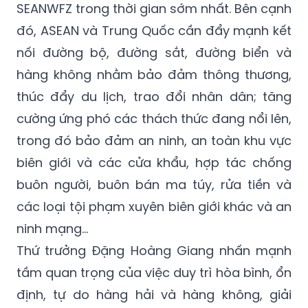
SEANWFZ trong thời gian sớm nhất. Bên cạnh
đó, ASEAN và Trung Quốc cần đẩy mạnh kết
nối đường bộ, đường sắt, đường biển và
hàng không nhằm bảo đảm thông thương,
thúc đẩy du lịch, trao đổi nhân dân; tăng
cường ứng phó các thách thức đang nổi lên,
trong đó bảo đảm an ninh, an toàn khu vực
biên giới và các cửa khẩu, hợp tác chống
buôn người, buôn bán ma túy, rửa tiền và
các loại tội phạm xuyên biên giới khác và an
ninh mạng…
Thứ trưởng Đặng Hoàng Giang nhấn mạnh
tầm quan trọng của việc duy trì hòa bình, ổn
định, tự do hàng hải và hàng không, giải