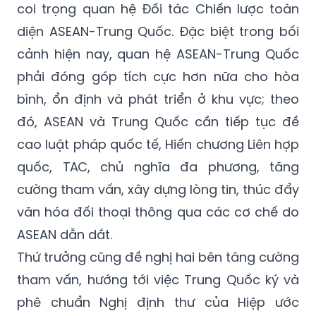
coi trọng quan hệ Đối tác Chiến lược toàn
diện ASEAN-Trung Quốc. Đặc biệt trong bối
cảnh hiện nay, quan hệ ASEAN-Trung Quốc
phải đóng góp tích cực hơn nữa cho hòa
bình, ổn định và phát triển ở khu vực; theo
đó, ASEAN và Trung Quốc cần tiếp tục đề
cao luật pháp quốc tế, Hiến chương Liên hợp
quốc, TAC, chủ nghĩa đa phương, tăng
cường tham vấn, xây dựng lòng tin, thúc đẩy
văn hóa đối thoại thông qua các cơ chế do
ASEAN dẫn dắt.
Thứ trưởng cũng đề nghị hai bên tăng cường
tham vấn, hướng tới việc Trung Quốc ký và
phê chuẩn Nghị định thư của Hiệp ước