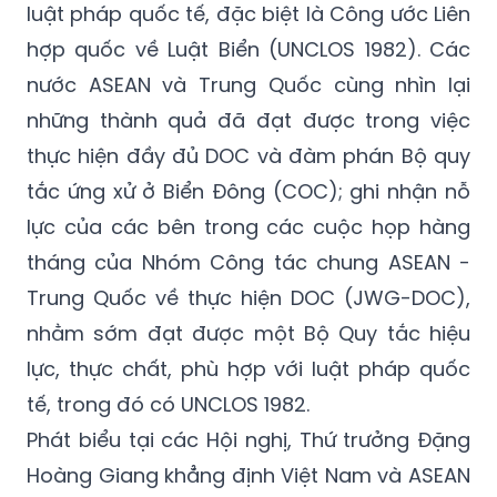
luật pháp quốc tế, đặc biệt là Công ước Liên
hợp quốc về Luật Biển (UNCLOS 1982). Các
nước ASEAN và Trung Quốc cùng nhìn lại
những thành quả đã đạt được trong việc
thực hiện đầy đủ DOC và đàm phán Bộ quy
tắc ứng xử ở Biển Đông (COC); ghi nhận nỗ
lực của các bên trong các cuộc họp hàng
tháng của Nhóm Công tác chung ASEAN -
Trung Quốc về thực hiện DOC (JWG-DOC),
nhằm sớm đạt được một Bộ Quy tắc hiệu
lực, thực chất, phù hợp với luật pháp quốc
tế, trong đó có UNCLOS 1982.
Phát biểu tại các Hội nghị, Thứ trưởng Đặng
Hoàng Giang khẳng định Việt Nam và ASEAN