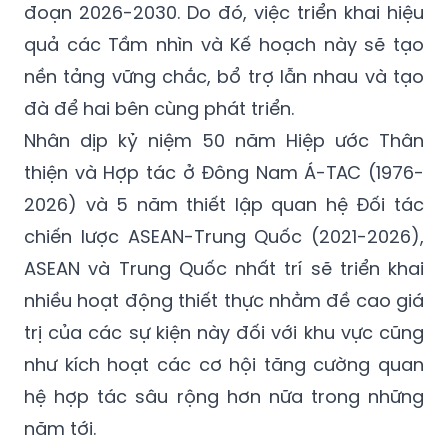
đoạn 2026-2030. Do đó, việc triển khai hiệu
quả các Tầm nhìn và Kế hoạch này sẽ tạo
nền tảng vững chắc, bổ trợ lẫn nhau và tạo
đà để hai bên cùng phát triển.
Nhân dịp kỷ niệm 50 năm Hiệp ước Thân
thiện và Hợp tác ở Đông Nam Á-TAC (1976-
2026) và 5 năm thiết lập quan hệ Đối tác
chiến lược ASEAN-Trung Quốc (2021-2026),
ASEAN và Trung Quốc nhất trí sẽ triển khai
nhiều hoạt động thiết thực nhằm đề cao giá
trị của các sự kiện này đối với khu vực cũng
như kích hoạt các cơ hội tăng cường quan
hệ hợp tác sâu rộng hơn nữa trong những
năm tới.