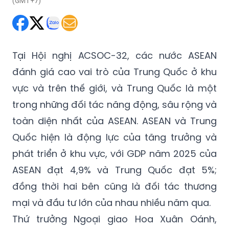
(GMT+7)
Tại Hội nghị ACSOC-32, các nước ASEAN
đánh giá cao vai trò của Trung Quốc ở khu
vực và trên thế giới, và Trung Quốc là một
trong những đối tác năng động, sâu rộng và
toàn diện nhất của ASEAN. ASEAN và Trung
Quốc hiện là động lực của tăng trưởng và
phát triển ở khu vực, với
GDP năm 2025 của
ASEAN đạt 4,9%
và Trung Quốc đạt 5%;
đồng thời hai bên cũng là đối tác thương
mại và đầu tư lớn của nhau nhiều năm qua.
Thứ trưởng Ngoại giao Hoa Xuân Oánh,