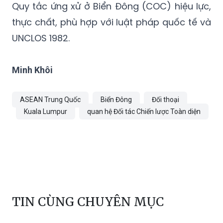
Quy tắc ứng xử ở Biển Đông (COC) hiệu lực,
thực chất, phù hợp với luật pháp quốc tế và
UNCLOS 1982.
Minh Khôi
ASEAN Trung Quốc
Biển Đông
Đối thoại
Kuala Lumpur
quan hệ Đối tác Chiến lược Toàn diện
TIN CÙNG CHUYÊN MỤC