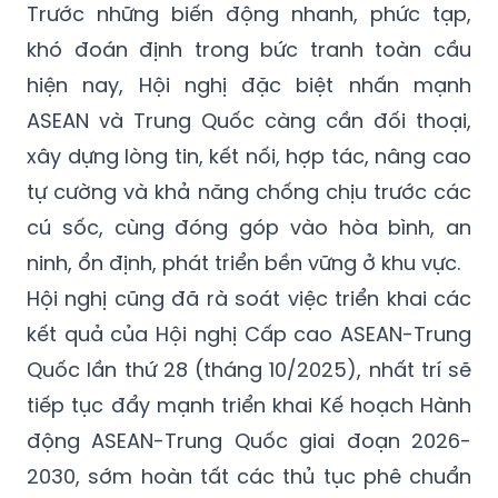
Trước những biến động nhanh, phức tạp,
khó đoán định trong bức tranh toàn cầu
hiện nay, Hội nghị đặc biệt nhấn mạnh
ASEAN và Trung Quốc càng cần đối thoại,
xây dựng lòng tin, kết nối, hợp tác, nâng cao
tự cường
và khả năng chống chịu trước các
cú sốc, cùng đóng góp vào hòa bình, an
ninh, ổn định, phát triển bền vững ở khu vực.
Hội nghị cũng đã rà soát việc triển khai các
kết quả của Hội nghị Cấp cao ASEAN-Trung
Quốc lần thứ 28 (tháng 10/2025), nhất trí sẽ
tiếp tục đẩy mạnh triển khai Kế hoạch Hành
động ASEAN-Trung Quốc giai đoạn 2026-
2030, sớm hoàn tất các thủ tục phê chuẩn