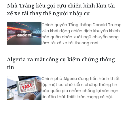
Nhà Trắng kêu gọi cựu chiến binh làm tài
xế xe tải thay thế người nhập cư
Chính quyền Tổng thống Donald Trump
vừa khởi động chiến dịch khuyến khích
các quân nhân xuất ngũ chuyển sang
làm tài xế xe tải thương mại.
Algeria ra mắt công cụ kiểm chứng thông
tin
Chính phủ Algeria đang tiến hành thiết
lập một cơ chế kiểm chứng thông tin
cấp quốc gia nhằm chống lại vấn nạn
tin đồn thất thiệt trên mạng xã hội.