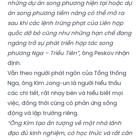
những dự án song phương hiện tại hoặc dự
án song phương tiềm năng có thể mở ra
sau khi các lệnh trừng phạt của Liên hợp
quốc dỡ bỏ cũng như những hạn chế đang
ngáng trở sự phát triển hợp tác song
phương Nga – Triều Tiên”
, ông Peskov nhận
định.
Vẫn theo người phát ngôn của Tổng thống
Nga, ông Kim Jong-un là người hiểu thấu
các chi tiết, rất nhạy bén và hiểu biết mọi
việc, đồng thời cũng có phản ứng sống
động và lập trường riêng.
“Ông Kim tạo ấn tượng về một nhà lãnh
đạo đủ kinh nghiệm, có học thức và rất cân