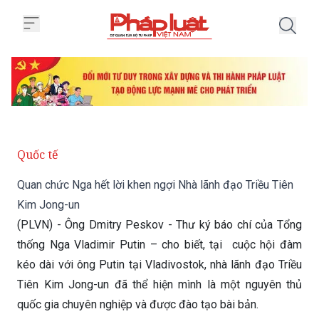
Trang chủ Quan chức Nga hết lời
Quốc tế
Quan chức Nga hết lời khen ngợi Nhà lãnh đạo Triều Tiên
Kim Jong-un
(PLVN) - Ông Dmitry Peskov - Thư ký báo chí của Tổng
thống Nga Vladimir Putin – cho biết, tại cuộc hội đàm
kéo dài với ông Putin tại Vladivostok, nhà lãnh đạo Triều
Tiên Kim Jong-un đã thể hiện mình là một nguyên thủ
quốc gia chuyên nghiệp và được đào tạo bài bản.