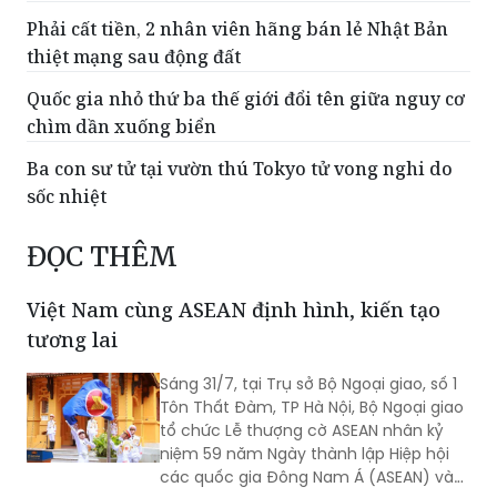
Phải cất tiền, 2 nhân viên hãng bán lẻ Nhật Bản
thiệt mạng sau động đất
Quốc gia nhỏ thứ ba thế giới đổi tên giữa nguy cơ
chìm dần xuống biển
Ba con sư tử tại vườn thú Tokyo tử vong nghi do
sốc nhiệt
ĐỌC THÊM
Việt Nam cùng ASEAN định hình, kiến tạo
tương lai
Sáng 31/7, tại Trụ sở Bộ Ngoại giao, số 1
Tôn Thất Đàm, TP Hà Nội, Bộ Ngoại giao
tổ chức Lễ thượng cờ ASEAN nhân kỷ
niệm 59 năm Ngày thành lập Hiệp hội
các quốc gia Đông Nam Á (ASEAN) và