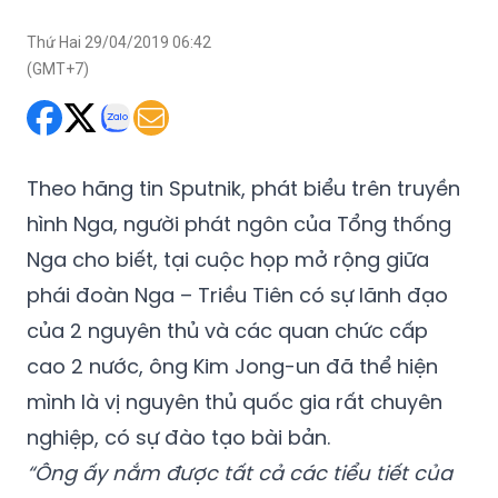
Thứ Hai 29/04/2019 06:42
(GMT+7)
Theo hãng tin Sputnik, phát biểu trên truyền
hình Nga, người phát ngôn của Tổng thống
Nga cho biết, tại cuộc họp mở rộng giữa
phái đoàn Nga – Triều Tiên có sự lãnh đạo
của 2 nguyên thủ và các quan chức cấp
cao 2 nước, ông Kim Jong-un đã thể hiện
mình là vị nguyên thủ quốc gia rất chuyên
nghiệp, có sự đào tạo bài bản.
“Ông ấy nắm được tất cả các tiểu tiết của