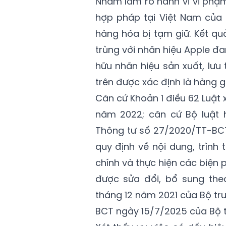
Nhằm làm rõ hành vi vi phạm
hợp pháp tại Việt Nam của 
hàng hóa bị tạm giữ. Kết q
trùng với nhãn hiệu Apple đ
hữu nhãn hiệu sản xuất, lưu 
trên được xác định là hàng g
Căn cứ Khoản 1 điều 62 Luật 
năm 2022; căn cứ Bộ luật h
Thông tư số 27/2020/TT-BC
quy định về nội dung, trình 
chính và thực hiện các biện 
được sửa đổi, bổ sung the
tháng 12 năm 2021 của Bộ t
BCT ngày 15/7/2025 của Bộ 