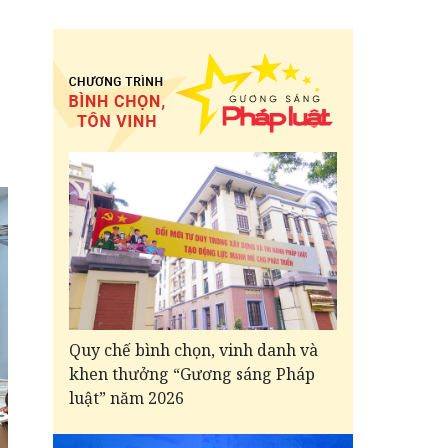
Quy chế bình chọn, vinh danh và
khen thưởng “Gương sáng Pháp
luật” năm 2026