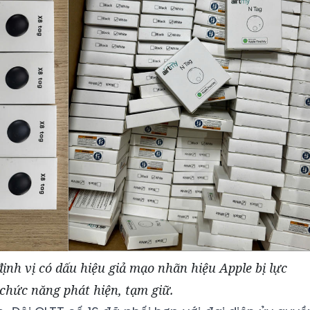
định vị có dấu hiệu giả mạo nhãn hiệu Apple bị lực
chức năng phát hiện, tạm giữ.