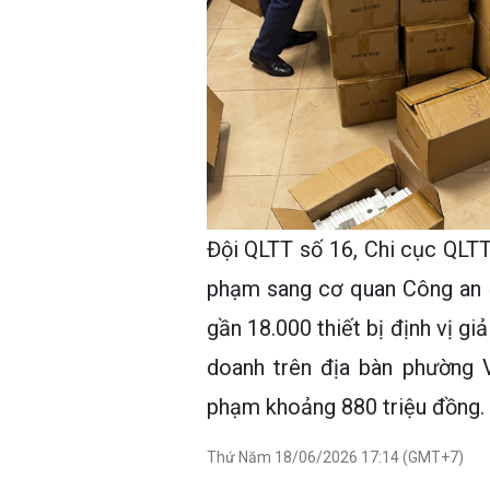
Đội QLTT số 16, Chi cục QLTT
phạm sang cơ quan Công an đ
gần 18.000 thiết bị định vị gi
doanh trên địa bàn phường V
phạm khoảng 880 triệu đồng.
Thứ Năm 18/06/2026 17:14 (GMT+7)