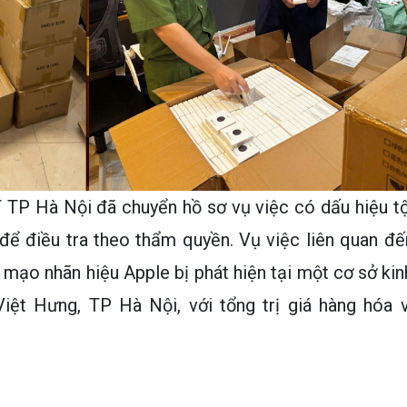
 TP Hà Nội đã chuyển hồ sơ vụ việc có dấu hiệu tộ
ể điều tra theo thẩm quyền. Vụ việc liên quan đế
ả mạo nhãn hiệu Apple bị phát hiện tại một cơ sở kin
iệt Hưng, TP Hà Nội, với tổng trị giá hàng hóa v