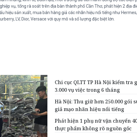
ghiệp vụ, tổng rà soát trên địa bàn thành phố Cần Thơ, phát hiện 2 địa đ
ấu hiệu sản xuất, mua bán hàng giả các nhãn hiệu nổi tiếng như Hermes,
urberry, LV, Dior, Versace với quy mô và số lượng đặc biệt lớn.
Chi cục QLTT TP Hà Nội kiểm tra 
3.000 vụ việc trong 6 tháng
Hà Nội: Thu giữ hơn 250.000 gói s
giả mạo nhãn hiệu nổi tiếng
Phát hiện 1 phụ nữ vận chuyển 4
thực phẩm không rõ nguồn gốc