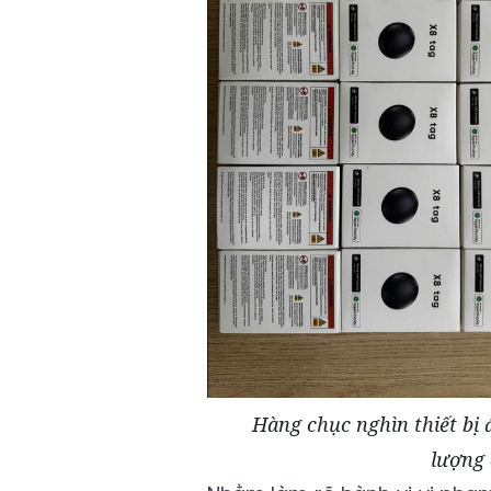
Hàng chục nghìn thiết bị 
lượng 