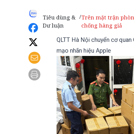
Tiêu dùng &
Trên mặt trận phò
/
Dư luận
chống hàng giả
QLTT Hà Nội chuyển cơ quan Cô
mạo nhãn hiệu Apple