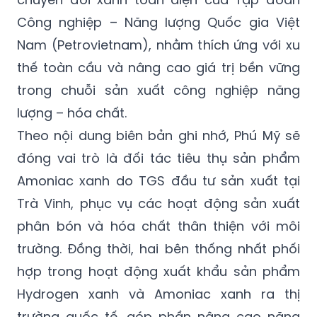
Công nghiệp – Năng lượng Quốc gia Việt
Nam (Petrovietnam), nhằm thích ứng với xu
thế toàn cầu và nâng cao giá trị bền vững
trong chuỗi sản xuất công nghiệp năng
lượng – hóa chất.
Theo nội dung biên bản ghi nhớ, Phú Mỹ sẽ
đóng vai trò là đối tác tiêu thụ sản phẩm
Amoniac xanh do TGS đầu tư sản xuất tại
Trà Vinh, phục vụ các hoạt động sản xuất
phân bón và hóa chất thân thiện với môi
trường. Đồng thời, hai bên thống nhất phối
hợp trong hoạt động xuất khẩu sản phẩm
Hydrogen xanh và Amoniac xanh ra thị
trường quốc tế, góp phần nâng cao năng