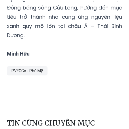
Đồng bằng sông Cửu Long, hướng đến mục
tiêu trở thành nhà cung ứng nguyên liệu
xanh quy mô lớn tại châu Á – Thái Bình
Dương.
Minh Hữu
PVFCCo - Phú Mỹ
TIN CÙNG CHUYÊN MỤC