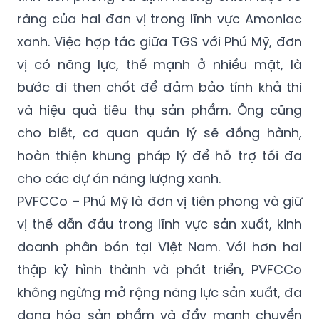
ràng của hai đơn vị trong lĩnh vực Amoniac
xanh. Việc hợp tác giữa TGS với Phú Mỹ, đơn
vị có năng lực, thế mạnh ở nhiều mặt, là
bước đi then chốt để đảm bảo tính khả thi
và hiệu quả tiêu thụ sản phẩm. Ông cũng
cho biết, cơ quan quản lý sẽ đồng hành,
hoàn thiện khung pháp lý để hỗ trợ tối đa
cho các dự án năng lượng xanh.
PVFCCo – Phú Mỹ là đơn vị tiên phong và giữ
vị thế dẫn đầu trong lĩnh vực sản xuất, kinh
doanh phân bón tại Việt Nam. Với hơn hai
thập kỷ hình thành và phát triển, PVFCCo
không ngừng mở rộng năng lực sản xuất, đa
dạng hóa sản phẩm và đẩy mạnh chuyển