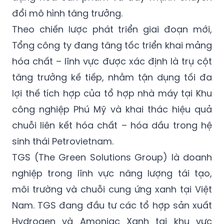
đổi mô hình tăng trưởng.
Theo chiến lược phát triển giai đoạn mới,
Tổng công ty đang tăng tốc triển khai mảng
hóa chất – lĩnh vực được xác định là trụ cột
tăng trưởng kế tiếp, nhằm tận dụng tối đa
lợi thế tích hợp của tổ hợp nhà máy tại Khu
công nghiệp Phú Mỹ và khai thác hiệu quả
chuỗi liên kết hóa chất – hóa dầu trong hệ
sinh thái Petrovietnam.
TGS (The Green Solutions Group) là doanh
nghiệp trong lĩnh vực năng lượng tái tạo,
môi trường và chuỗi cung ứng xanh tại Việt
Nam. TGS đang đầu tư các tổ hợp sản xuất
Hydrogen và Amoniac Xanh tại khu vực