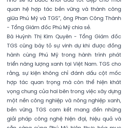
quan hệ hợp tác bền vững và thành công
giữa Phú Mỹ và TGS”, ông Phan Công Thành
- Tổng Giám đốc Phú Mỹ chia sẻ.
Bà Huỳnh Thị Kim Quyên - Tổng Giám đốc
TGS cũng bày tỏ sự vinh dự khi được đồng
hành cùng Phú Mỹ trong hành trình phát
triển năng lượng xanh tại Việt Nam. TGS cho
rằng, sự kiện không chỉ đánh dấu cột mốc
hợp tác quan trọng mà còn thể hiện khát
vọng chung của hai bên trong việc xây dựng
một nền công nghiệp và nông nghiệp xanh,
bền vững. TGS cam kết mang đến những
giải pháp công nghệ hiện đại, hiệu quả và
sẵn sàng cùng Phú Mỹ hiện thực hóa mục