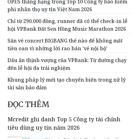
OPES thăng hạng trong Top 10 Công ty bảo hiểm
phi nhân thọ uy tín Việt Nam 2026
Chỉ từ 290.000 đồng, runner đã có thể check-in lễ
hội VPBank Đất Sen Hồng Music Marathon 2026
Săn vé concert BIGBANG thế nào để không mất
tiền oan vì những lời rao bán 'vé nội bộ'
Dấu ấn thịnh vượng của VPBank: Từ đường chạy
đến lễ hội đa trải nghiệm
Khung pháp lý mới tạo chuyển biến trong xử lý
tài sản bảo đảm
ĐỌC THÊM
Mcredit ghi danh Top 5 Công ty tài chính
tiêu dùng uy tín năm 2026