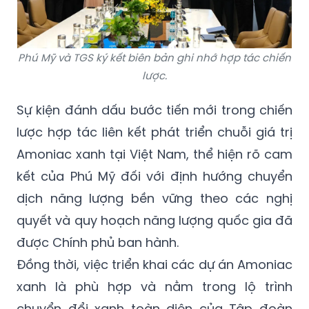
Phú Mỹ và TGS ký kết biên bản ghi nhớ hợp tác chiến
lược.
Sự kiện đánh dấu bước tiến mới trong chiến
lược hợp tác liên kết phát triển chuỗi giá trị
Amoniac xanh tại Việt Nam, thể hiện rõ cam
kết của Phú Mỹ đối với định hướng chuyển
dịch năng lượng bền vững theo các nghị
quyết và quy hoạch năng lượng quốc gia đã
được Chính phủ ban hành.
Đồng thời, việc triển khai các dự án Amoniac
xanh là phù hợp và nằm trong lộ trình
chuyển đổi xanh toàn diện của Tập đoàn