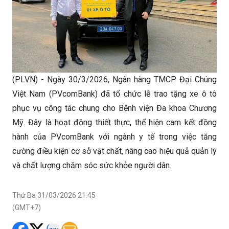
(PLVN) - Ngày 30/3/2026, Ngân hàng TMCP Đại Chúng
Việt Nam (PVcomBank) đã tổ chức lễ trao tặng xe ô tô
phục vụ công tác chung cho Bệnh viện Đa khoa Chương
Mỹ. Đây là hoạt động thiết thực, thể hiện cam kết đồng
hành của PVcomBank với ngành y tế trong việc tăng
cường điều kiện cơ sở vật chất, nâng cao hiệu quả quản lý
và chất lượng chăm sóc sức khỏe người dân.
Thứ Ba 31/03/2026 21:45
(GMT+7)