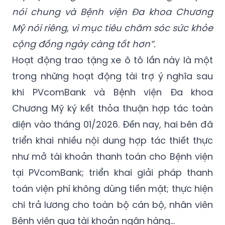
nói chung và Bệnh viện Đa khoa Chương
Mỹ nói riêng, vì mục tiêu chăm sóc sức khỏe
cộng đồng ngày càng tốt hơn”.
Hoạt động trao tặng xe ô tô lần này là một
trong những hoạt động tài trợ ý nghĩa sau
khi PVcomBank và Bệnh viện Đa khoa
Chương Mỹ ký kết thỏa thuận hợp tác toàn
diện vào tháng 01/2026. Đến nay, hai bên đã
triển khai nhiều nội dung hợp tác thiết thực
như mở tài khoản thanh toán cho Bệnh viện
tại PVcomBank; triển khai giải pháp thanh
toán viện phí không dùng tiền mặt; thực hiện
chi trả lương cho toàn bộ cán bộ, nhân viên
Bệnh viện qua tài khoản ngân hàng...