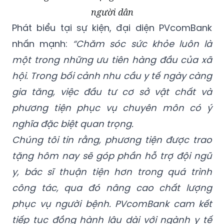
người dân
Phát biểu tại sự kiện, đại diện PVcomBank
nhấn mạnh:
“Chăm sóc sức khỏe luôn là
một trong những ưu tiên hàng đầu của xã
hội. Trong bối cảnh nhu cầu y tế ngày càng
gia tăng, việc đầu tư cơ sở vật chất và
phương tiện phục vụ chuyên môn có ý
nghĩa đặc biệt quan trọng.
Chúng tôi tin rằng, phương tiện được trao
tặng hôm nay sẽ góp phần hỗ trợ đội ngũ
y, bác sĩ thuận tiện hơn trong quá trình
công tác, qua đó nâng cao chất lượng
phục vụ người bệnh. PVcomBank cam kết
tiếp tục đồng hành lâu dài với ngành y tế