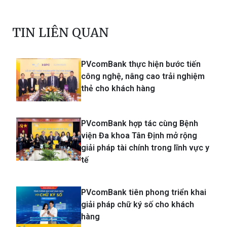
TIN LIÊN QUAN
PVcomBank thực hiện bước tiến
công nghệ, nâng cao trải nghiệm
thẻ cho khách hàng
PVcomBank hợp tác cùng Bệnh
viện Đa khoa Tân Định mở rộng
giải pháp tài chính trong lĩnh vực y
tế
PVcomBank tiên phong triển khai
giải pháp chữ ký số cho khách
hàng