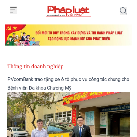
Trang chủ PVcomBank trao tặng 
Thông tin doanh nghiệp
PVcomBank trao tặng xe ô tô phục vụ công tác chung cho
Bệnh viện Đa khoa Chương Mỹ