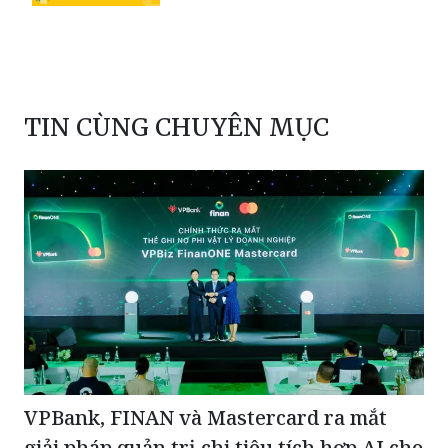
TIN CÙNG CHUYÊN MỤC
VPBank, FINAN và Mastercard ra mắt
giải pháp quản trị chi tiêu tích hợp AI cho