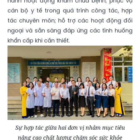
hành hoạt động khám chữa bệnh; phục vụ
cán bộ y tế trong quá trình công tác, hợp
tác chuyên môn; hỗ trợ các hoạt động đối
ngoại và sẵn sàng đáp ứng các tình huống
khẩn cấp khi cần thiết.
Sự hợp tác giữa hai đơn vị nhằm mục tiêu
nâng cao chất lượng chăm sóc sức khỏe