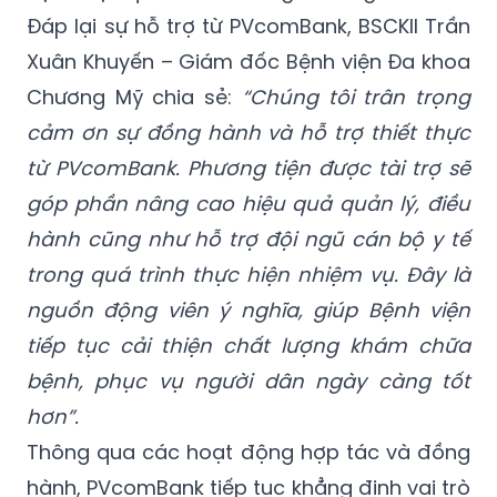
Đáp lại sự hỗ trợ từ PVcomBank, BSCKII Trần
Xuân Khuyến – Giám đốc Bệnh viện Đa khoa
Chương Mỹ chia sẻ:
“Chúng tôi trân trọng
cảm ơn sự đồng hành và hỗ trợ thiết thực
từ PVcomBank. Phương tiện được tài trợ sẽ
góp phần nâng cao hiệu quả quản lý, điều
hành cũng như hỗ trợ đội ngũ cán bộ y tế
trong quá trình thực hiện nhiệm vụ. Đây là
nguồn động viên ý nghĩa, giúp Bệnh viện
tiếp tục cải thiện chất lượng khám chữa
bệnh, phục vụ người dân ngày càng tốt
hơn”.
Thông qua các hoạt động hợp tác và đồng
hành, PVcomBank tiếp tục khẳng định vai trò