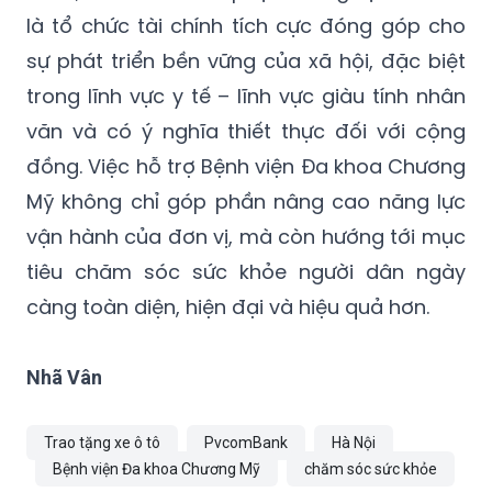
là tổ chức tài chính tích cực đóng góp cho
sự phát triển bền vững của xã hội, đặc biệt
trong lĩnh vực y tế – lĩnh vực giàu tính nhân
văn và có ý nghĩa thiết thực đối với cộng
đồng. Việc hỗ trợ Bệnh viện Đa khoa Chương
Mỹ không chỉ góp phần nâng cao năng lực
vận hành của đơn vị, mà còn hướng tới mục
tiêu chăm sóc sức khỏe người dân ngày
càng toàn diện, hiện đại và hiệu quả hơn.
Nhã Vân
Trao tặng xe ô tô
PvcomBank
Hà Nội
Bệnh viện Đa khoa Chương Mỹ
chăm sóc sức khỏe