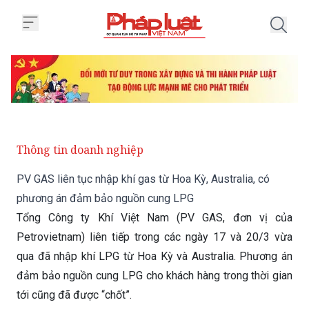
Trang chủ PV GAS liên tục nhập
Thông tin doanh nghiệp
PV GAS liên tục nhập khí gas từ Hoa Kỳ, Australia, có
phương án đảm bảo nguồn cung LPG
Tổng Công ty Khí Việt Nam (PV GAS, đơn vị của
Petrovietnam) liên tiếp trong các ngày 17 và 20/3 vừa
qua đã nhập khí LPG từ Hoa Kỳ và Australia. Phương án
đảm bảo nguồn cung LPG cho khách hàng trong thời gian
tới cũng đã được “chốt”.