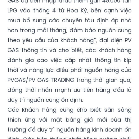
GAS dự kiến nhập khẩu thêm gần 48.000 tấn
LPG vào tháng 4 từ Hoa Kỳ, bên cạnh việc
mua bổ sung các chuyến tàu định áp nhỏ
hơn trong mỗi tháng, đảm bảo nguồn cung
theo yêu cầu của khách hàng”, đại diện PV
GAS thông tin và cho biết, các khách hàng
đánh giá cao việc cập nhật thông tin kịp
thời và năng lực điều phối nguồn hàng của
PVGAS/PV GAS TRADING trong thời gian qua,
đồng thời nhấn mạnh ưu tiên hàng đầu là
duy trì nguồn cung ổn định.
Các khách hàng cũng cho biết sẵn sàng
thích ứng với mặt bằng giá mới của thị
trường để duy trì nguồn hàng kinh doanh ổn