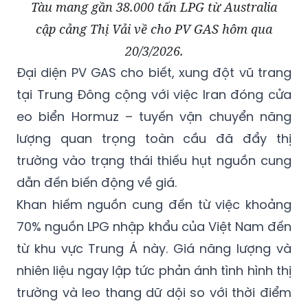
Tàu mang gần 38.000 tấn LPG từ Australia
cập cảng Thị Vải về cho PV GAS hôm qua
20/3/2026.
Đại diện PV GAS cho biết, xung đột vũ trang
tại Trung Đông cộng với việc Iran đóng cửa
eo biển Hormuz – tuyến vận chuyển năng
lượng quan trọng toàn cầu đã đẩy thị
trường vào trạng thái thiếu hụt nguồn cung
dẫn đến biến động về giá.
Khan hiếm nguồn cung đến từ việc khoảng
70% nguồn LPG nhập khẩu của Việt Nam đến
từ khu vực Trung Á này. Giá năng lượng và
nhiên liệu ngay lập tức phản ánh tình hình thị
trường và leo thang dữ dội so với thời điểm