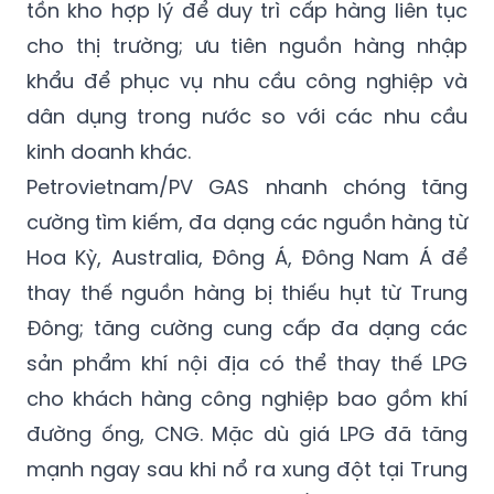
tồn kho hợp lý để duy trì cấp hàng liên tục
cho thị trường; ưu tiên nguồn hàng nhập
khẩu để phục vụ nhu cầu công nghiệp và
dân dụng trong nước so với các nhu cầu
kinh doanh khác.
Petrovietnam/PV GAS nhanh chóng tăng
cường tìm kiếm, đa dạng các nguồn hàng từ
Hoa Kỳ, Australia, Đông Á, Đông Nam Á để
thay thế nguồn hàng bị thiếu hụt từ Trung
Đông; tăng cường cung cấp đa dạng các
sản phẩm khí nội địa có thể thay thế LPG
cho khách hàng công nghiệp bao gồm khí
đường ống, CNG. Mặc dù giá LPG đã tăng
mạnh ngay sau khi nổ ra xung đột tại Trung