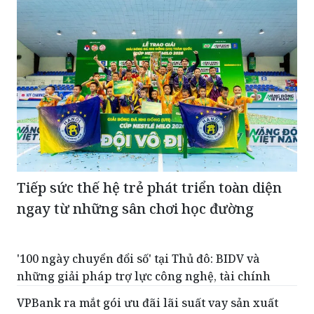
Tiếp sức thế hệ trẻ phát triển toàn diện
ngay từ những sân chơi học đường
'100 ngày chuyển đổi số' tại Thủ đô: BIDV và
những giải pháp trợ lực công nghệ, tài chính
VPBank ra mắt gói ưu đãi lãi suất vay sản xuất