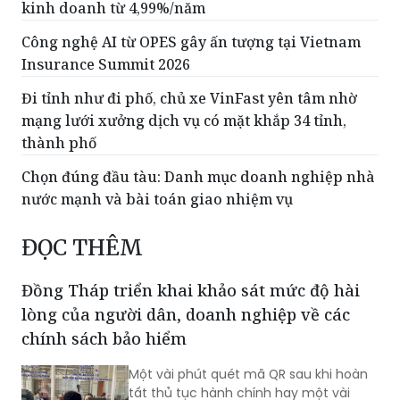
kinh doanh từ 4,99%/năm
Công nghệ AI từ OPES gây ấn tượng tại Vietnam
Insurance Summit 2026
Đi tỉnh như đi phố, chủ xe VinFast yên tâm nhờ
mạng lưới xưởng dịch vụ có mặt khắp 34 tỉnh,
thành phố
Chọn đúng đầu tàu: Danh mục doanh nghiệp nhà
nước mạnh và bài toán giao nhiệm vụ
ĐỌC THÊM
Đồng Tháp triển khai khảo sát mức độ hài
lòng của người dân, doanh nghiệp về các
chính sách bảo hiểm
Một vài phút quét mã QR sau khi hoàn
tất thủ tục hành chính hay một vài