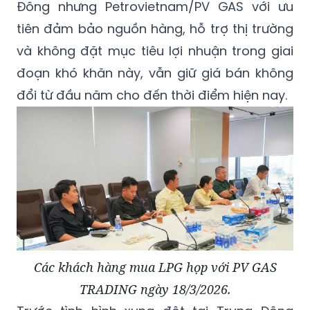
Đông nhưng Petrovietnam/PV GAS với ưu
tiên đảm bảo nguồn hàng, hỗ trợ thị trường
và không đặt mục tiêu lợi nhuận trong giai
đoạn khó khăn này, vẫn giữ giá bán không
đổi từ đầu năm cho đến thời điểm hiện nay.
Các khách hàng mua LPG họp với PV GAS
TRADING ngày 18/3/2026.