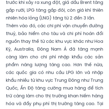
trước khi xảy ra xung đột, giá dầu Brent tăng
gấp rưỡi, LPG tăng gấp đôi, còn giá khí thiên
nhiên hóa lỏng (LNG) tăng từ 2 đến 3 lần.
Thêm vào đó, các chi phí vận chuyển đường
thuỷ, bảo hiểm cho tàu và chi phí hoán đổi
nguồn thay thế từ các khu vực khác như Hoa
Kỳ, Australia, Đông Nam Á đã tăng mạnh
càng làm cho chi phí nhập khẩu các sản
phẩm năng lượng tăng cao. Hơn thế nữa,
các quốc gia có nhu cầu LPG lớn và nhập
khẩu nhiều từ khu vực Trung Đông như Trung
Quốc, Ấn Độ tăng cường mua hàng để tích
trữ càng làm cho thị trường khan hiếm hàng
hóa và đẩy phụ phí thị trường tăng cao. Tại