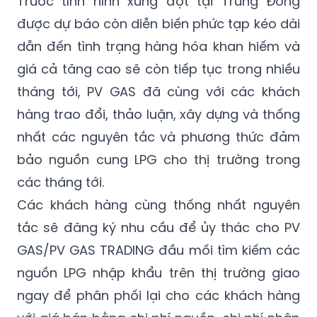
Trước tình hình xung đột tại Trung Đông
được dự báo còn diễn biến phức tạp kéo dài
dẫn đến tình trạng hàng hóa khan hiếm và
giá cả tăng cao sẽ còn tiếp tục trong nhiều
tháng tới, PV GAS đã cùng với các khách
hàng trao đổi, thảo luận, xây dựng và thống
nhất các nguyên tắc và phương thức đảm
bảo nguồn cung LPG cho thị trường trong
các tháng tới.
Các khách hàng cùng thống nhất nguyên
tắc sẽ đăng ký nhu cầu để ủy thác cho PV
GAS/PV GAS TRADING đầu mối tìm kiếm các
nguồn LPG nhập khẩu trên thị trường giao
ngay để phân phối lại cho các khách hàng