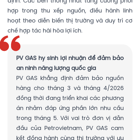
định. Các bên thống nhất tăng cường phối
hợp trong thu xếp nguồn, điều hành linh
hoạt theo diễn biến thị trường và duy trì cơ
chế hợp tác hài hòa lợi ích.
PV GAS hy sinh lợi nhuận để đảm bảo
an ninh năng lượng quốc gia
PV GAS khẳng định đảm bảo nguồn
hàng cho tháng 3 và tháng 4/2026
đồng thời đang triển khai các phương
án nhằm đáp ứng phần lớn nhu cầu
trong tháng 5. Với vai trò đơn vị dẫn
đầu của Petrovietnam, PV GAS cam
kết đồng hành cùng thị trường với ưu