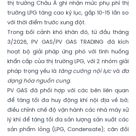
thị trường Châu Á ghi nhận mức phụ phí thị
trường LPG tăng cao kỷ lục, gấp 10-15 lần so
với thời điểm trước xung đột.
Trong bối cảnh khó khăn đó, từ đầu tháng
3/2026, PV GAS/PV GAS TRADING đã kích
hoạt bộ giải pháp ứng phó với tình huống
khẩn cấp của thị trường LPG, với 2 nhóm giải
pháp trọng yếu là
tăng cường nội lực
và
đa
dạng hóa nguồn cung
.
PV GAS đã phối hợp với các bên liên quan
để tăng tối đa huy động khí nội địa về bờ;
điều chỉnh chế độ vận hành các nhà máy xử
lý khí để tăng tối đa sản lượng sản xuất các
sản phẩm lỏng (LPG, Condensate); cân đối