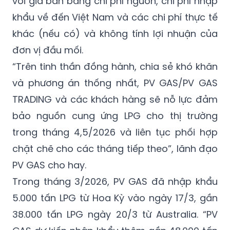
với giá bán bằng chi phí nguồn, chi phí nhập
khẩu về đến Việt Nam và các chi phí thực tế
khác (nếu có) và không tính lợi nhuận của
đơn vị đầu mối.
“Trên tinh thần đồng hành, chia sẻ khó khăn
và phương án thống nhất, PV GAS/PV GAS
TRADING và các khách hàng sẽ nỗ lực đảm
bảo nguồn cung ứng LPG cho thị trường
trong tháng 4,5/2026 và liên tục phối hợp
chặt chẽ cho các tháng tiếp theo”, lãnh đạo
PV GAS cho hay.
Trong tháng 3/2026, PV GAS đã nhập khẩu
5.000 tấn LPG từ Hoa Kỳ vào ngày 17/3, gần
38.000 tấn LPG ngày 20/3 từ Australia. “PV