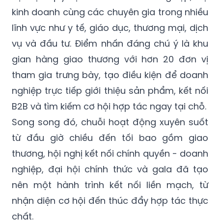
kinh doanh cùng các chuyên gia trong nhiều
lĩnh vực như y tế, giáo dục, thương mại, dịch
vụ và đầu tư. Điểm nhấn đáng chú ý là khu
gian hàng giao thương với hơn 20 đơn vị
tham gia trưng bày, tạo điều kiện để doanh
nghiệp trực tiếp giới thiệu sản phẩm, kết nối
B2B và tìm kiếm cơ hội hợp tác ngay tại chỗ.
Song song đó, chuỗi hoạt động xuyên suốt
từ đầu giờ chiều đến tối bao gồm giao
thương, hội nghị kết nối chính quyền - doanh
nghiệp, đại hội chính thức và gala đã tạo
nên một hành trình kết nối liền mạch, từ
nhận diện cơ hội đến thúc đẩy hợp tác thực
chất.