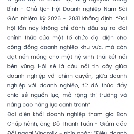
Bình - Chủ tịch Hội Doanh nghiệp Nam Sài
Gòn nhiệm kỳ 2026 - 2031 khẳng định: “Đại
hội lần này không chỉ đánh dấu sự ra đời
chính thức của một tổ chức đại diện cho
cộng đồng doanh nghiệp khu vực, mà còn
đặt nền móng cho một hệ sinh thái kết nối
bền vững. Hội sẽ là cầu nối tin cậy giữa
doanh nghiệp với chính quyền, giữa doanh
nghiệp với doanh nghiệp, từ đó thúc đẩy
chia sẻ nguồn lực, mở rộng thị trường và
nâng cao năng lực cạnh tranh”.
Đại diện khối doanh nghiệp tham gia Ban
Chấp hành, ông Đỗ Thanh Tuấn - Giám đốc
Đối ngoại Vinamilk - nhìn nhận: “Điều doanh