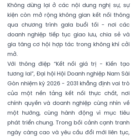
Không dừng lại ở các nội dung nghị sự, sự
kiện còn mở rộng không gian kết nối thông
qua chương trình gala buổi tối - nơi các
doanh nghiệp tiếp tục giao lưu, chia sẻ và
gia tăng cơ hội hợp tác trong không khí cởi
mở.
Với thông điệp “Kết nối giá trị - Kiến tạo
tương lai”, Đại hội Hội Doanh nghiệp Nam Sài
Gòn nhiệm kỳ 2026 - 2031 khẳng định vai trò
của một nền tảng kết nối thực chất, nơi
chính quyền và doanh nghiệp cùng nhìn về
một hướng, cùng hành động vì mục tiêu
phát triển chung. Trong bối cảnh cạnh tranh
ngày càng cao và yêu cầu đổi mới liên tục,