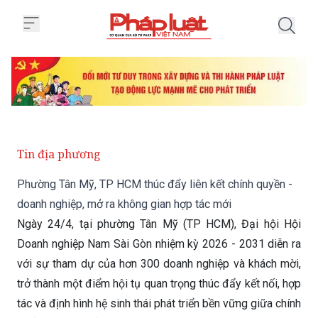
Trang chủ Phường Tân Mỹ, TP HCM
Tin địa phương
Phường Tân Mỹ, TP HCM thúc đẩy liên kết chính quyền -
doanh nghiệp, mở ra không gian hợp tác mới
Ngày 24/4, tại phường Tân Mỹ (TP HCM), Đại hội Hội
Doanh nghiệp Nam Sài Gòn nhiệm kỳ 2026 - 2031 diễn ra
với sự tham dự của hơn 300 doanh nghiệp và khách mời,
trở thành một điểm hội tụ quan trọng thúc đẩy kết nối, hợp
tác và định hình hệ sinh thái phát triển bền vững giữa chính