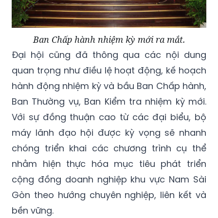
Ban Chấp hành nhiệm kỳ mới ra mắt.
Đại hội cũng đã thông qua các nội dung
quan trọng như điều lệ hoạt động, kế hoạch
hành động nhiệm kỳ và bầu Ban Chấp hành,
Ban Thường vụ, Ban Kiểm tra nhiệm kỳ mới.
Với sự đồng thuận cao từ các đại biểu, bộ
máy lãnh đạo hội được kỳ vọng sẽ nhanh
chóng triển khai các chương trình cụ thể
nhằm hiện thực hóa mục tiêu phát triển
cộng đồng doanh nghiệp khu vực Nam Sài
Gòn theo hướng chuyên nghiệp, liên kết và
bền vững.