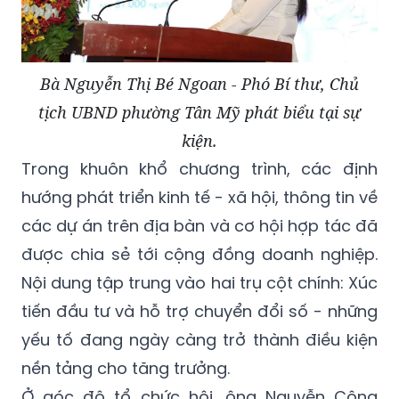
Bà Nguyễn Thị Bé Ngoan - Phó Bí thư, Chủ
tịch UBND phường Tân Mỹ phát biểu tại sự
kiện.
Trong khuôn khổ chương trình, các định
hướng phát triển kinh tế - xã hội, thông tin về
các dự án trên địa bàn và cơ hội hợp tác đã
được chia sẻ tới cộng đồng doanh nghiệp.
Nội dung tập trung vào hai trụ cột chính: Xúc
tiến đầu tư và hỗ trợ chuyển đổi số - những
yếu tố đang ngày càng trở thành điều kiện
nền tảng cho tăng trưởng.
Ở góc độ tổ chức hội, ông Nguyễn Công