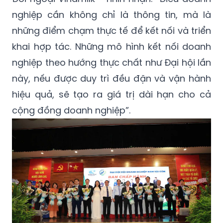
nghiệp cần không chỉ là thông tin, mà là
những điểm chạm thực tế để kết nối và triển
khai hợp tác. Những mô hình kết nối doanh
nghiệp theo hướng thực chất như Đại hội lần
này, nếu được duy trì đều đặn và vận hành
hiệu quả, sẽ tạo ra giá trị dài hạn cho cả
cộng đồng doanh nghiệp”.