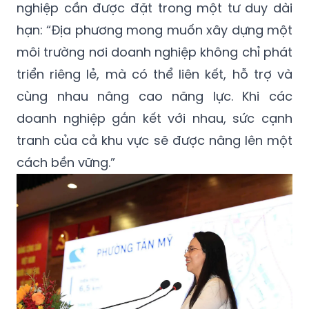
nghiệp cần được đặt trong một tư duy dài
hạn: “Địa phương mong muốn xây dựng một
môi trường nơi doanh nghiệp không chỉ phát
triển riêng lẻ, mà có thể liên kết, hỗ trợ và
cùng nhau nâng cao năng lực. Khi các
doanh nghiệp gắn kết với nhau, sức cạnh
tranh của cả khu vực sẽ được nâng lên một
cách bền vững.”