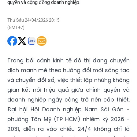
quyền và cộng đồng doanh nghiệp.
Thứ Sáu 24/04/2026 20:15
(GMT+7)
Trong bối cảnh kinh tế đô thị đang chuyển
dịch mạnh mẽ theo hướng đổi mới sáng tạo
và chuyển đổi số, việc thiết lập những không
gian kết nối hiệu quả giữa chính quyền và
doanh nghiệp ngày càng trở nên cấp thiết.
Đại hội Hội Doanh nghiệp Nam Sài Gòn -
phường Tân Mỹ (TP HCM) nhiệm kỳ 2026 -
2031, diễn ra vào chiều 24/4 không chỉ là