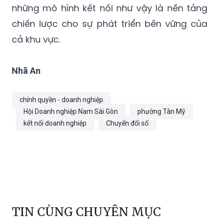
những mô hình kết nối như vậy là nền tảng
chiến lược cho sự phát triển bền vững của
cả khu vực.
Nhã An
chính quyền - doanh nghiệp
Hội Doanh nghiệp Nam Sài Gòn
phường Tân Mỹ
kết nối doanh nghiệp
Chuyển đổi số
TIN CÙNG CHUYÊN MỤC