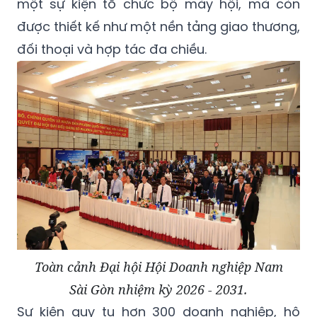
một sự kiện tổ chức bộ máy hội, mà còn
được thiết kế như một nền tảng giao thương,
đối thoại và hợp tác đa chiều.
Toàn cảnh Đại hội Hội Doanh nghiệp Nam
Sài Gòn nhiệm kỳ 2026 - 2031.
Sự kiện quy tụ hơn 300 doanh nghiệp, hộ