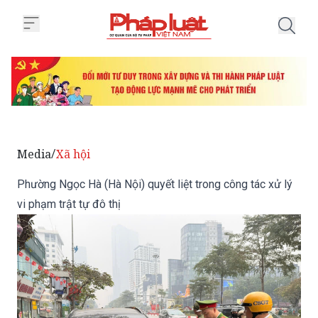
Trang chủ Phường Ngọc Hà (Hà Nội
Media
Xã hội
/
Phường Ngọc Hà (Hà Nội) quyết liệt trong công tác xử lý
vi phạm trật tự đô thị