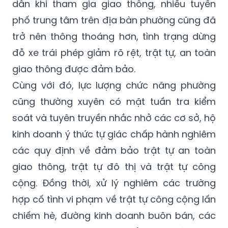
dân khi tham gia giao thông, nhiều tuyến
phố trung tâm trên địa bàn phường cũng đã
trở nên thông thoáng hơn, tình trạng dừng
đỗ xe trái phép giảm rõ rệt, trật tự, an toàn
giao thông được đảm bảo.
Cùng với đó, lực lượng chức năng phường
cũng thường xuyên có mặt tuần tra kiểm
soát và tuyên truyền nhắc nhở các cơ sở, hộ
kinh doanh ý thức tự giác chấp hành nghiêm
các quy định về đảm bảo trật tự an toàn
giao thông, trật tự đô thị và trật tự công
cộng. Đồng thời, xử lý nghiêm các trường
hợp cố tình vi phạm về trật tự công cộng lấn
chiếm hè, đường kinh doanh buôn bán, các