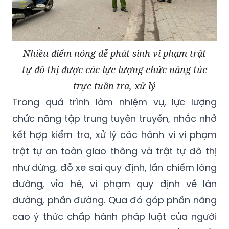
Nhiều điểm nóng dễ phát sinh vi phạm trật
tự đô thị được các lực lượng chức năng túc
trực tuần tra, xử lý
Trong quá trình làm nhiệm vụ, lực lượng
chức năng tập trung tuyên truyền, nhắc nhở
kết hợp kiểm tra, xử lý các hành vi vi phạm
trật tự an toàn giao thông và trật tự đô thị
như dừng, đỗ xe sai quy định, lấn chiếm lòng
đường, vỉa hè, vi phạm quy định về làn
đường, phần đường. Qua đó góp phần nâng
cao ý thức chấp hành pháp luật của người