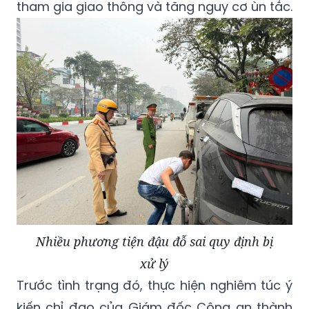
tham gia giao thông và tăng nguy cơ ùn tắc.
Nhiều phương tiện đậu đỗ sai quy định bị
xử lý
Trước tình trạng đó, thực hiện nghiêm túc ý
kiến chỉ đạo của Giám đốc Công an thành