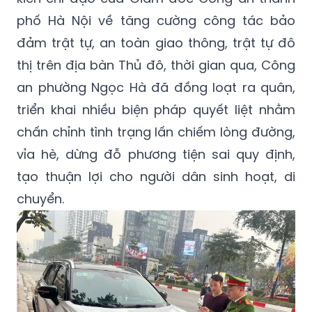
phố Hà Nội về tăng cường công tác bảo
đảm trật tự, an toàn giao thông, trật tự đô
thị trên địa bàn Thủ đô, thời gian qua, Công
an phường Ngọc Hà đã đồng loạt ra quân,
triển khai nhiều biện pháp quyết liệt nhằm
chấn chỉnh tình trạng lấn chiếm lòng đường,
vỉa hè, dừng đỗ phương tiện sai quy định,
tạo thuận lợi cho người dân sinh hoạt, di
chuyển.