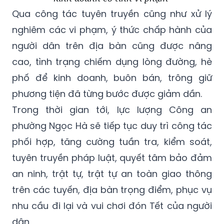
Qua công tác tuyên truyền cũng như xử lý
nghiêm các vi phạm, ý thức chấp hành của
người dân trên địa bàn cũng được nâng
cao, tình trạng chiếm dụng lòng đường, hè
phố để kinh doanh, buôn bán, trông giữ
phương tiện đã từng bước được giảm dần.
Trong thời gian tới, lực lượng Công an
phường Ngọc Hà sẽ tiếp tục duy trì công tác
phối hợp, tăng cường tuần tra, kiểm soát,
tuyên truyền pháp luật, quyết tâm bảo đảm
an ninh, trật tự, trật tự an toàn giao thông
trên các tuyến, địa bàn trọng điểm, phục vụ
nhu cầu đi lại và vui chơi đón Tết của người
dân.