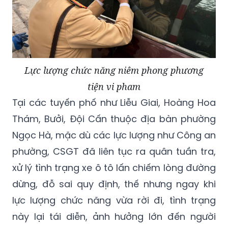
Lực lượng chức năng niêm phong phương
tiện vi pham
Tại các tuyến phố như Liễu Giai, Hoàng Hoa
Thám, Bưởi, Đội Cấn thuộc địa bàn phường
Ngọc Hà, mặc dù các lực lượng như Công an
phường, CSGT đã liên tục ra quân tuần tra,
xử lý tình trạng xe ô tô lấn chiếm lòng đường
dừng, đỗ sai quy định, thế nhưng ngay khi
lực lượng chức năng vừa rời đi, tình trạng
này lại tái diễn, ảnh hưởng lớn đến người