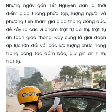
Những ngày gần Tết Nguyên đán là thời
điểm giao thông phức tạp, lượng người và
phương tiện tham gia giao thông đông đúc,
dễ xảy ra các vi phạm trật tự đô thị, trật tự
an toàn giao thông. Đây cũng là giai đoạn
áp lực lớn đối với các lực lượng chức năng
trong công tác đảm bảo, giữ gìn an ninh,
trật tự.