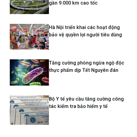
gần 9.000 km cao tốc
Hà Nội triển khai các hoạt động
bảo vệ quyền lợi người tiêu dùng
Tăng cường phòng ngừa ngộ độc
thực phẩm dịp Tết Nguyên đán
Bộ Y tế yêu cầu tăng cường công
tác kiểm tra bảo hiểm y tế