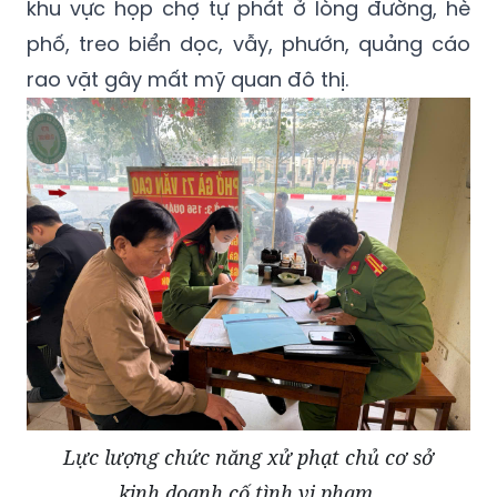
khu vực họp chợ tự phát ở lòng đường, hè
phố, treo biển dọc, vẫy, phướn, quảng cáo
rao vặt gây mất mỹ quan đô thị.
Lực lượng chức năng xử phạt chủ cơ sở
kinh doanh cố tình vi phạm