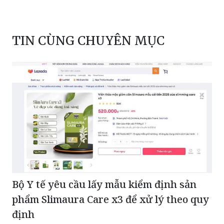
TIN CÙNG CHUYÊN MỤC
Bộ Y tế yêu cầu lấy mẫu kiểm định sản
phẩm Slimaura Care x3 để xử lý theo quy
định