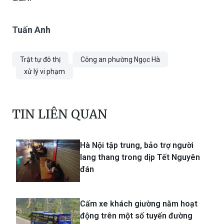
Tuấn Anh
Trật tự đô thị
Công an phường Ngọc Hà
xử lý vi phạm
TIN LIÊN QUAN
Hà Nội tập trung, bảo trợ người
lang thang trong dịp Tết Nguyên
đán
Cấm xe khách giường nằm hoạt
động trên một số tuyến đường