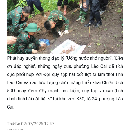
Phát huy truyền thống đạo lý "Uống nước nhớ nguồn", "Đền
ơn đáp nghĩa", những ngày qua, phường Lào Cai đã tích
cực phối hợp với Đội quy tập hài cốt liệt sĩ lâm thời tỉnh
Lào Cai và các lực lượng chức năng triển khai Chiến dịch
500 ngày đêm đẩy mạnh tìm kiếm, quy tập và xác định
danh tính hài cốt liệt sĩ tại khu vực K30, tổ 24, phường Lào
Cai.
Thứ Ba 07/07/2026 12:47