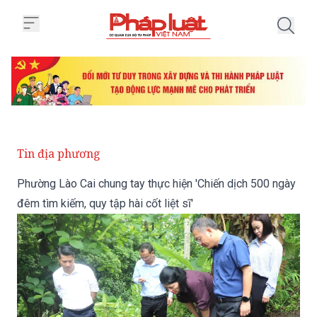
Trang chủ Phường Lào Cai chung t
Tin địa phương
Phường Lào Cai chung tay thực hiện 'Chiến dịch 500 ngày
đêm tìm kiếm, quy tập hài cốt liệt sĩ'