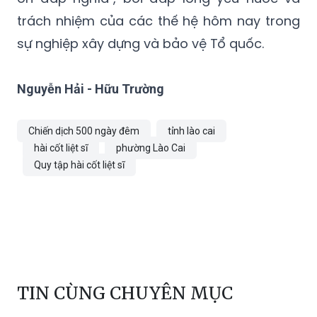
trách nhiệm của các thế hệ hôm nay trong
sự nghiệp xây dựng và bảo vệ Tổ quốc.
Nguyễn Hải - Hữu Trường
Chiến dịch 500 ngày đêm
tỉnh lào cai
hài cốt liệt sĩ
phường Lào Cai
Quy tập hài cốt liệt sĩ
TIN CÙNG CHUYÊN MỤC