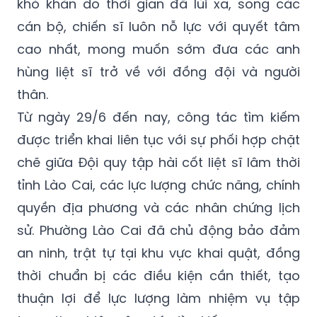
khó khăn do thời gian đã lùi xa, song các
cán bộ, chiến sĩ luôn nỗ lực với quyết tâm
cao nhất, mong muốn sớm đưa các anh
hùng liệt sĩ trở về với đồng đội và người
thân.
Từ ngày 29/6 đến nay, công tác tìm kiếm
được triển khai liên tục với sự phối hợp chặt
chẽ giữa Đội quy tập hài cốt liệt sĩ lâm thời
tỉnh Lào Cai, các lực lượng chức năng, chính
quyền địa phương và các nhân chứng lịch
sử. Phường Lào Cai đã chủ động bảo đảm
an ninh, trật tự tại khu vực khai quật, đồng
thời chuẩn bị các điều kiện cần thiết, tạo
thuận lợi để lực lượng làm nhiệm vụ tập