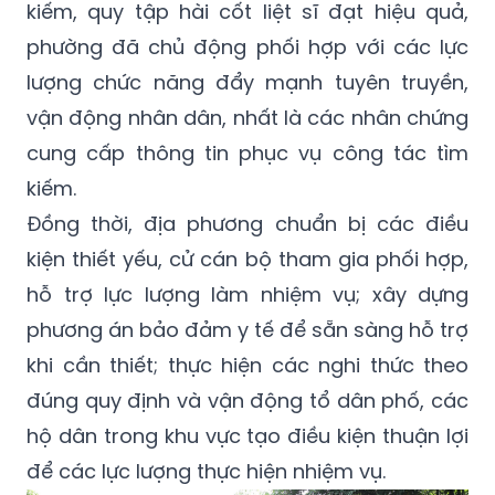
kiếm, quy tập hài cốt liệt sĩ đạt hiệu quả,
phường đã chủ động phối hợp với các lực
lượng chức năng đẩy mạnh tuyên truyền,
vận động nhân dân, nhất là các nhân chứng
cung cấp thông tin phục vụ công tác tìm
kiếm.
Đồng thời, địa phương chuẩn bị các điều
kiện thiết yếu, cử cán bộ tham gia phối hợp,
hỗ trợ lực lượng làm nhiệm vụ; xây dựng
phương án bảo đảm y tế để sẵn sàng hỗ trợ
khi cần thiết; thực hiện các nghi thức theo
đúng quy định và vận động tổ dân phố, các
hộ dân trong khu vực tạo điều kiện thuận lợi
để các lực lượng thực hiện nhiệm vụ.