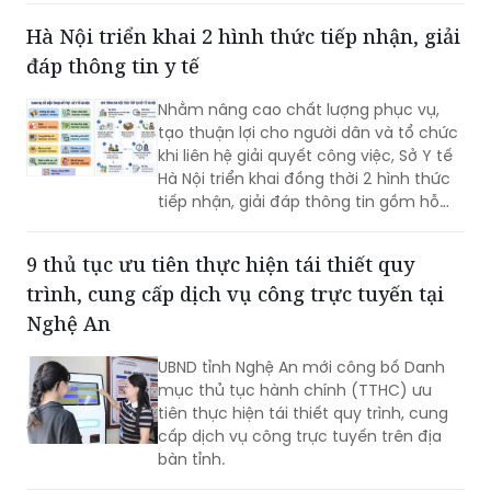
quyền lợi pháp lý cho người dân.
Hà Nội triển khai 2 hình thức tiếp nhận, giải
đáp thông tin y tế
Nhằm nâng cao chất lượng phục vụ,
tạo thuận lợi cho người dân và tổ chức
khi liên hệ giải quyết công việc, Sở Y tế
Hà Nội triển khai đồng thời 2 hình thức
tiếp nhận, giải đáp thông tin gồm hỗ
trợ qua các số điện thoại công khai và
tiếp đón trực tiếp tại trụ sở.
9 thủ tục ưu tiên thực hiện tái thiết quy
trình, cung cấp dịch vụ công trực tuyến tại
Nghệ An
UBND tỉnh Nghệ An mới công bố Danh
mục thủ tục hành chính (TTHC) ưu
tiên thực hiện tái thiết quy trình, cung
cấp dịch vụ công trực tuyến trên địa
bàn tỉnh.