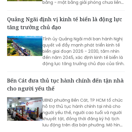
bằng - mặt bằng giải phóng chưa liền
mạch.
Quảng Ngãi định vị kinh tế biển là động lực
tăng trưởng chủ đạo
Tỉnh ủy Quảng Ngãi mới ban hành Nghị
quyết về đẩy mạnh phát triển kinh tế
biển giai đoạn 2026 - 2030, tầm nhìn
đến năm 2045, xác định kinh tế biển là
động lực tăng trưởng chủ đạo của tỉnh.
Bến Cát đưa thủ tục hành chính đến tận nhà
cho người yếu thế
UBND phường Bến Cát, TP HCM tổ chức
hỗ trợ thủ tục hành chính tại nhà cho
người yếu thế, người cao tuổi và người
khuyết tật, đồng thời đăng ký hộ tịch
lưu động trên địa bàn phường. Mô hình
giúp giảm trở ngại đi lại và bảo đảm