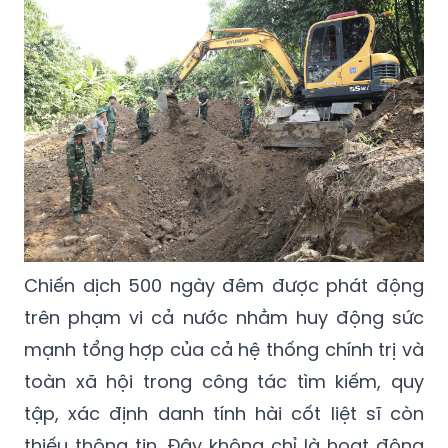
Chiến dịch 500 ngày đêm được phát động
trên phạm vi cả nước nhằm huy động sức
mạnh tổng hợp của cả hệ thống chính trị và
toàn xã hội trong công tác tìm kiếm, quy
tập, xác định danh tính hài cốt liệt sĩ còn
thiếu thông tin. Đây không chỉ là hoạt động