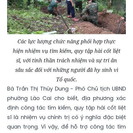
Các lực lượng chức năng phối hợp thực
hiện nhiệm vụ tìm kiếm, quy tập hài cốt liệt
sĩ, với tinh thần trách nhiệm và sự tri ân
sâu sắc đối với những người đã hy sinh vì
Tổ quốc.
Bà Trần Thị Thùy Dung - Phó Chủ tịch UBND
phường Lào Cai cho biết, địa phương xác
định công tác tìm kiếm, quy tập hài cốt liệt
sĩ là nhiệm vụ chính trị có ý nghĩa đặc biệt
quan trọng. Vì vậy, để hỗ trợ công tác tìm