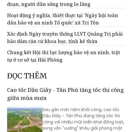
đoạn, người dân sống trong lo lắng
Hoạt động ý nghĩa, thiết thực tại 'Ngày hội toàn
dân bảo vệ an ninh Tổ quốc' xã Tri Tôn
Xác định Ngày truyền thống LLVT Quảng Trị phải
bảo đảm căn cứ khoa học, tính kế thừa
Chung kết Hội thi lực lượng bảo vệ an ninh, trật
tự ở cơ sở tại Hải Phòng
ĐỌC THÊM
Cao tốc Dầu Giây - Tân Phú tăng tốc thi công
giữa mùa mưa
Sau gần một năm khởi công, cao tốc
Dầu Giây - Tân Phú đang tăng tốc thi
công với nhiều mũi triển khai đồng loạt,
song vẫn "vướng" khâu giải phóng mặt