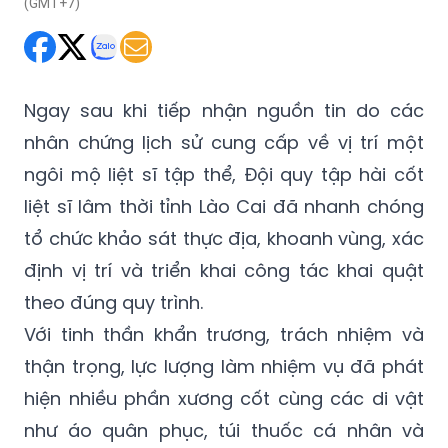
(GMT+7)
Ngay sau khi tiếp nhận nguồn tin do các
nhân chứng lịch sử cung cấp về vị trí một
ngôi mộ liệt sĩ tập thể, Đội quy tập hài cốt
liệt sĩ lâm thời tỉnh Lào Cai đã nhanh chóng
tổ chức khảo sát thực địa, khoanh vùng, xác
định vị trí và triển khai công tác khai quật
theo đúng quy trình.
Với tinh thần khẩn trương, trách nhiệm và
thận trọng, lực lượng làm nhiệm vụ đã phát
hiện nhiều phần xương cốt cùng các di vật
như áo quân phục, túi thuốc cá nhân và