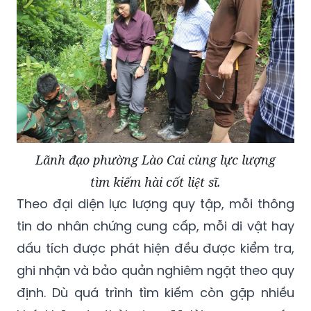
Lãnh đạo phường Lào Cai cùng lực lượng
tìm kiếm hài cốt liệt sĩ.
Theo đại diện lực lượng quy tập, mỗi thông
tin do nhân chứng cung cấp, mỗi di vật hay
dấu tích được phát hiện đều được kiểm tra,
ghi nhận và bảo quản nghiêm ngặt theo quy
định. Dù quá trình tìm kiếm còn gặp nhiều