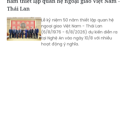
năm thiết lập quan hệ ngoại giao Việt Nam -
Thái Lan
Lễ kỷ niệm 50 năm thiết lập quan hệ
ngoại giao Việt Nam - Thái Lan
(6/8/1976 - 6/8/2026) dự kiến diễn ra
tại Nghệ An vào ngày 10/8 với nhiều
hoạt động ý nghĩa.