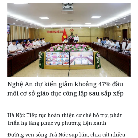
Nghệ An dự kiến giảm khoảng 47% đầu
mối cơ sở giáo dục công lập sau sắp xếp
Hà Nội: Tiếp tục hoàn thiện cơ chế hỗ trợ, phát
triển hạ tầng phục vụ phương tiện xanh
Đường ven sông Trà Nóc sụp lún, chia cắt nhiều