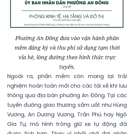
Phường An Đông đưa vào vận hành phần
mềm đăng ký và thu phí sử dụng tạm thời
vỉa hè, lòng đường theo hình thức trực
tuyến.
Ngoài ra, phần mềm còn mang lại trải
nghiệm hoàn toàn mới cho các tài xế khi lưu
thông qua địa bàn phường An Đông. Tại các
tuyến đường giao thương sầm uất như Hùng
Vương, An Dương Vương, Trần Phú hay Ngô
Gia Tự, mô hình trông giữ xe tự động đã
được tích hợp. Thay vì phải chờ đợi nhân