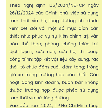
Theo Nghị định 165/2024/NĐ-CP ngày
26/12/2024 của Chính phủ, việc sử dụng
tạm thời vỉa hè, lòng đường chỉ được
xem xét đối với một số mục đích cần
thiết như: phục vụ sự kiện chính trị, văn
hóa, thể thao; phòng, chống thiên tai,
dịch bệnh, cứu nạn, cứu hộ; thi công
công trình; tập kết vật liệu xây dựng, rác
thải; tổ chức đám cưới, đám tang; trông
giữ xe trong trường hợp cần thiết. Các
hoạt động kinh doanh, buôn bán không
thuộc trường hợp được phép sử dụng
tạm thời vỉa hè, lòng đường.
Vào đầu năm 2024, TP Hồ Chí Minh từng