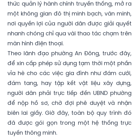
thức quản lý hành chính truyền thống, mở ra
một không gian đô thị minh bạch, văn minh,
nơi quyền lợi của người dân được giải quyết
nhanh chóng chỉ qua vài thao tác chạm trên
màn hình điện thoại.
Theo lãnh đạo phường An Đông, trước đây,
để xin cấp phép sử dụng tạm thời một phần
vỉa hè cho các việc gia đình như đám cưới,
đám tang, hay tập kết vật liệu xây dựng,
người dân phải trực tiếp đến UBND phường
để nộp hồ sơ, chờ đợi phê duyệt và nhận
biên lai giấy. Giờ đây, toàn bộ quy trình đó
đã được gói gọn trong một hệ thống trực
tuyến thông minh.