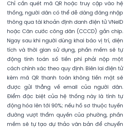
Chỉ cần quét mã QR hoặc truy cập vào hệ
thống, người dân có thể dễ dàng đăng nhập
thông qua tài khoản định danh điện tử VNeID
hoặc Căn cước công dân (CCCD) gắn chip.
Ngay sau khi người dùng khai báo vị trí, diện
tích và thời gian sử dụng, phần mềm sẽ tự
động tính toán số tiền phí phải nộp một
cách chính xác theo quy định. Biên lai điện tử
kèm mã QR thanh toán không tiền mặt sẽ
được gửi thẳng về email của người dân.
Điểm đặc biệt của hệ thống này là tính tự
động hóa lên tới 90%; nếu hồ sơ thuộc tuyến
đường vượt thẩm quyền của phường, phần
mềm sẽ tự tạo dự thảo văn bản để chuyển