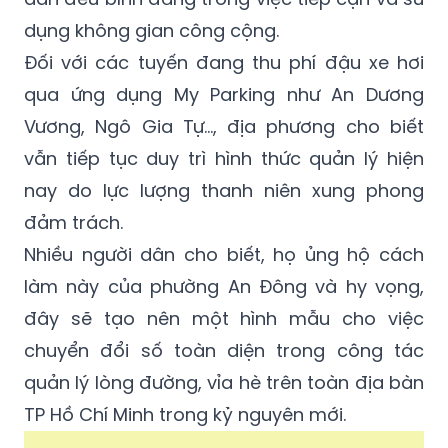
dụng không gian công cộng.
Đối với các tuyến đang thu phí đậu xe hơi
qua ứng dụng My Parking như An Dương
Vương, Ngô Gia Tự…, địa phương cho biết
vẫn tiếp tục duy trì hình thức quản lý hiện
nay do lực lượng thanh niên xung phong
đảm trách.
Nhiều người dân cho biết, họ ủng hộ cách
làm này của phường An Đông và hy vọng,
đây sẽ tạo nên một hình mẫu cho việc
chuyển đổi số toàn diện trong công tác
quản lý lòng đường, vỉa hè trên toàn địa bàn
TP Hồ Chí Minh trong kỷ nguyên mới.