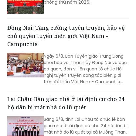
phòng thủ năm 2026.
Đồng Nai: Tăng cường tuyên truyền, bảo vệ
chủ quyền tuyến biên giới Việt Nam -
Campuchia
Ngày 6/8, Ban Tuyên giáo Trung ương
phối hợp với Thành ủy Đồng Nai và các
cơ quan, đơn vị liên quan tổ chức Hội
nghị tuyên truyền công tác biên giới
trên đất liền Việt Nam - Campuchia
năm 2026.
Lai Châu: Bàn giao nhà ở tái định cư cho 24
hộ dân bị mất nhà do lũ quét
Sáng 6/8, tỉnh Lai Châu tổ chức lễ bàn
giao nhà ở tái định cư cho 24 hộ dân bị
mất nhà do lũ quét tại xã Mường Than.