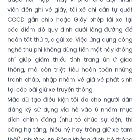
viên đến ghi vé giấy, tài xế chỉ cần tự quét
CCCD gắn chip hoặc Giấy phép lái xe tại
các điểm đỗ quy định dưới lòng đường để
hoàn tất thủ tục gửi xe. Việc ứng dụng công
nghệ thu phí không dùng tiền mặt này không
chỉ giúp giảm thiểu tình trạng ùn ứ giao
thông, mà còn triệt tiêu hoàn toàn những
tranh chấp, nhập nhèm về giá vé phát sinh
tại các bãi giữ xe truyền thống.
Mặc dù tạo điều kiện tối đa cho người dân
đăng ký sử dụng vỉa hè vào 6 nhóm mục
đích chính đáng (như tổ chức sự kiện, thi
công hạ tầng, hiếu hỷ hay trông giữ xe tạm
thời), phường An Đông khẳng định, hệ thống