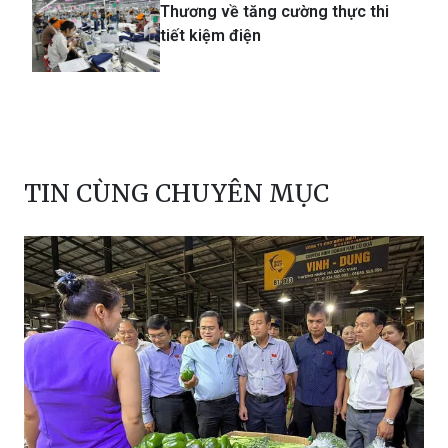
Thương về tăng cường thực thi
tiết kiệm điện
TIN CÙNG CHUYÊN MỤC