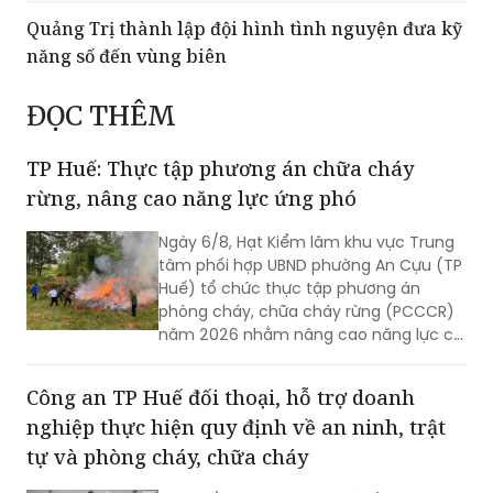
Quảng Trị thành lập đội hình tình nguyện đưa kỹ
năng số đến vùng biên
ĐỌC THÊM
TP Huế: Thực tập phương án chữa cháy
rừng, nâng cao năng lực ứng phó
Ngày 6/8, Hạt Kiểm lâm khu vực Trung
tâm phối hợp UBND phường An Cựu (TP
Huế) tổ chức thực tập phương án
phòng cháy, chữa cháy rừng (PCCCR)
năm 2026 nhằm nâng cao năng lực chỉ
huy, điều hành và khả năng phối hợp xử
lý các tình huống cháy rừng.
Công an TP Huế đối thoại, hỗ trợ doanh
nghiệp thực hiện quy định về an ninh, trật
tự và phòng cháy, chữa cháy