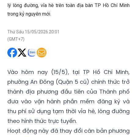
lý lòng đường, vỉa hè trên toàn địa bàn TP Hồ Chí Minh
trong kỷ nguyên mới.
Thứ Sáu 15/05/2026 20:01
(GMT+7)
Vào hôm nay (15/5), tại TP Hồ Chí Minh,
phường An Đông (Quận 5 cũ) chính thức trở
thành địa phương đầu tiên của Thành phố
đưa vào vận hành phần mềm đăng ký và
thu phí sử dụng tạm thời vỉa hè, lòng đường
theo hình thức trực tuyến.
Hoạt động này đã thay đổi căn bản phương