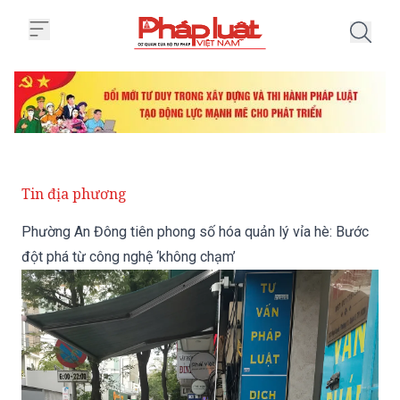
Trang chủ Phường An Đông tiên p
Tin địa phương
Phường An Đông tiên phong số hóa quản lý vỉa hè: Bước
đột phá từ công nghệ ‘không chạm’