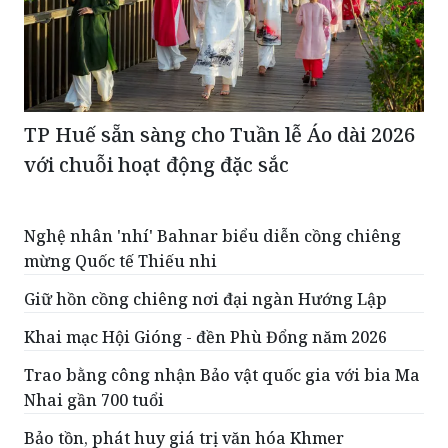
TP Huế sẵn sàng cho Tuần lễ Áo dài 2026
với chuỗi hoạt động đặc sắc
Nghệ nhân 'nhí' Bahnar biểu diễn cồng chiêng
mừng Quốc tế Thiếu nhi
Giữ hồn cồng chiêng nơi đại ngàn Hướng Lập
Khai mạc Hội Gióng - đền Phù Đổng năm 2026
Trao bằng công nhận Bảo vật quốc gia với bia Ma
Nhai gần 700 tuổi
Bảo tồn, phát huy giá trị văn hóa Khmer