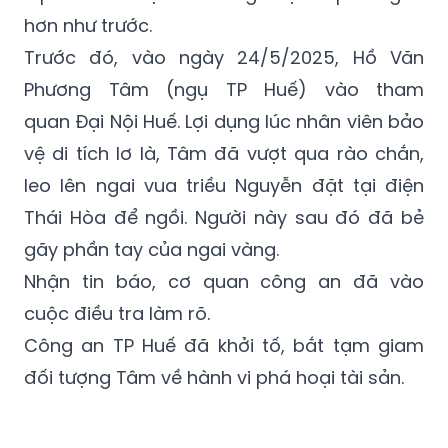
hơn như trước.
Trước đó, vào ngày 24/5/2025, Hồ Văn
Phương Tâm (ngụ TP Huế) vào tham
quan Đại Nội Huế. Lợi dụng lúc nhân viên bảo
vệ di tích lơ là, Tâm đã vượt qua rào chắn,
leo lên ngai vua triều Nguyễn đặt tại điện
Thái Hòa để ngồi. Người này sau đó đã bẻ
gãy phần tay của ngai vàng.
Nhận tin báo, cơ quan công an đã vào
cuộc điều tra làm rõ.
Công an TP Huế đã khởi tố, bắt tạm giam
đối tượng Tâm về hành vi phá hoại tài sản.