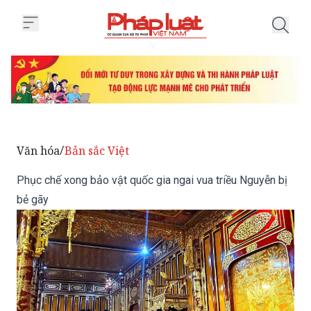
Trang chủ Phục chế xong bảo vật
Văn hóa
Bản sắc Việt
/
Phục chế xong bảo vật quốc gia ngai vua triều Nguyễn bị
bẻ gãy