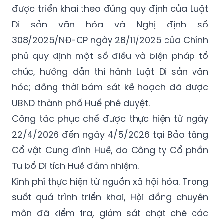
được triển khai theo đúng quy định của Luật
Di sản văn hóa và Nghị định số
308/2025/NĐ-CP ngày 28/11/2025 của Chính
phủ quy định một số điều và biện pháp tổ
chức, hướng dẫn thi hành Luật Di sản văn
hóa; đồng thời bám sát kế hoạch đã được
UBND thành phố Huế phê duyệt.
Công tác phục chế được thực hiện từ ngày
22/4/2026 đến ngày 4/5/2026 tại Bảo tàng
Cổ vật Cung đình Huế, do Công ty Cổ phần
Tu bổ Di tích Huế đảm nhiệm.
Kinh phí thực hiện từ nguồn xã hội hóa. Trong
suốt quá trình triển khai, Hội đồng chuyên
môn đã kiểm tra, giám sát chặt chẽ các