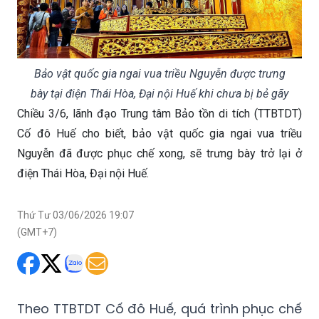
Bảo vật quốc gia ngai vua triều Nguyễn được trưng
bày tại điện Thái Hòa, Đại nội Huế khi chưa bị bẻ gãy
Chiều 3/6, lãnh đạo Trung tâm Bảo tồn di tích (TTBTDT)
Cố đô Huế cho biết, bảo vật quốc gia ngai vua triều
Nguyễn đã được phục chế xong, sẽ trưng bày trở lại ở
điện Thái Hòa, Đại nội Huế.
Thứ Tư 03/06/2026 19:07
(GMT+7)
Theo TTBTDT Cố đô Huế, quá trình phục chế