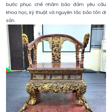
bước phục chế nhằm bảo đảm yêu cầu
khoa học, kỹ thuật và nguyên tắc bảo tồn di
sản.