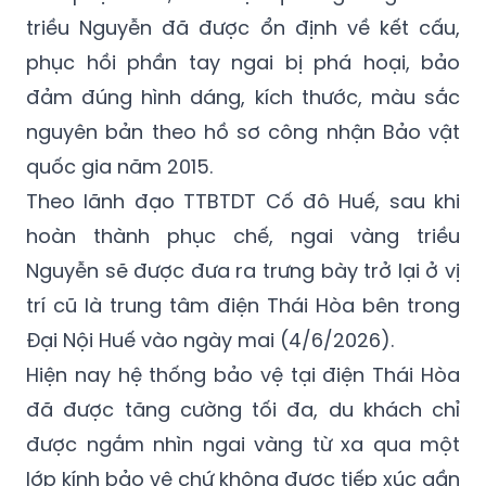
triều Nguyễn đã được ổn định về kết cấu,
phục hồi phần tay ngai bị phá hoại, bảo
đảm đúng hình dáng, kích thước, màu sắc
nguyên bản theo hồ sơ công nhận Bảo vật
quốc gia năm 2015.
Theo lãnh đạo TTBTDT Cố đô Huế, sau khi
hoàn thành phục chế, ngai vàng triều
Nguyễn sẽ được đưa ra trưng bày trở lại ở vị
trí cũ là trung tâm điện Thái Hòa bên trong
Đại Nội Huế vào ngày mai (4/6/2026).
Hiện nay hệ thống bảo vệ tại điện Thái Hòa
đã được tăng cường tối đa, du khách chỉ
được ngắm nhìn ngai vàng từ xa qua một
lớp kính bảo vệ chứ không được tiếp xúc gần