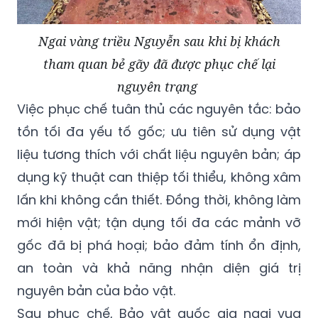
Ngai vàng triều Nguyễn sau khi bị khách
tham quan bẻ gãy đã được phục chế lại
nguyên trạng
Việc phục chế tuân thủ các nguyên tắc: bảo
tồn tối đa yếu tố gốc; ưu tiên sử dụng vật
liệu tương thích với chất liệu nguyên bản; áp
dụng kỹ thuật can thiệp tối thiểu, không xâm
lấn khi không cần thiết. Đồng thời, không làm
mới hiện vật; tận dụng tối đa các mảnh vỡ
gốc đã bị phá hoại; bảo đảm tính ổn định,
an toàn và khả năng nhận diện giá trị
nguyên bản của bảo vật.
Sau phục chế, Bảo vật quốc gia ngai vua