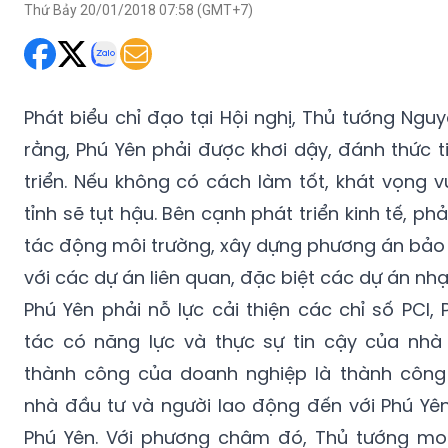
Thứ Bảy 20/01/2018 07:58 (GMT+7)
Phát biểu chỉ đạo tại Hội nghị, Thủ tướng Ng
rằng, Phú Yên phải được khơi dậy, đánh thức 
triển. Nếu không có cách làm tốt, khát vọng 
tỉnh sẽ tụt hậu. Bên cạnh phát triển kinh tế, ph
tác động môi trường, xây dựng phương án bảo 
với các dự án liên quan, đặc biệt các dự án nhạ
Phú Yên phải nỗ lực cải thiện các chỉ số PCI, P
tác có năng lực và thực sự tin cậy của nhà
thành công của doanh nghiệp là thành công 
nhà đầu tư và người lao động đến với Phú Yê
Phú Yên. Với phương châm đó, Thủ tướng m