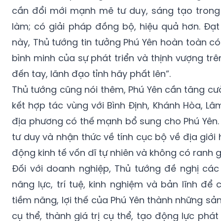
cần đổi mới mạnh mẽ tư duy, sáng tạo trong
làm; có giải pháp đồng bộ, hiệu quả hơn. Đạ
này, Thủ tướng tin tưởng Phú Yên hoàn toàn c
bình minh của sự phát triển và thịnh vượng trê
đến tay, lãnh đạo tỉnh hãy phất lên”.
Thủ tướng cũng nói thêm, Phú Yên cần tăng cư
kết hợp tác vùng với Bình Định, Khánh Hòa, Lâ
địa phương có thế mạnh bổ sung cho Phú Yên.
tư duy và nhận thức về tính cục bộ về địa giới 
động kinh tế vốn dĩ tự nhiên và không có ranh gi
Đối với doanh nghiệp, Thủ tướng đề nghị cá
năng lực, trí tuệ, kinh nghiệm và bản lĩnh đ
tiềm năng, lợi thế của Phú Yên thành những sả
cụ thể, thành giá trị cụ thể, tạo động lực phát