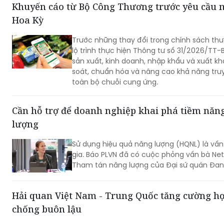
Khuyến cáo từ Bộ Công Thương trước yêu cầu m
Hoa Kỳ
Trước những thay đổi trong chính sách th
lộ trình thực hiện Thông tư số 31/2026/TT
sản xuất, kinh doanh, nhập khẩu và xuất k
soát, chuẩn hóa và nâng cao khả năng tru
toàn bộ chuỗi cung ứng.
Cần hỗ trợ để doanh nghiệp khai phá tiềm năn
lượng
Sử dụng hiệu quả năng lượng (HQNL) là vấn
gia. Báo PLVN đã có cuộc phỏng vấn bà Net
Tham tán năng lượng của Đại sứ quán Đan
Hải quan Việt Nam - Trung Quốc tăng cường hợp
chống buôn lậu