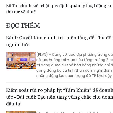
Bộ Tài chính siết chặt quy định quản lý hoạt động k
thủ tục về thuế
ĐỌC THÊM
Bài 1: Quyết tâm chính trị - nền tảng để Thủ đ
nguồn lực
(PLVN) - Cùng với các địa phương trong cả
nỗ lực, hướng tới mục tiêu tăng trưởng 2 
trị đang được cụ thể hóa bằng những chỉ đ
động đồng bộ và tinh thần dám nghĩ, dám 
những động lực quan trọng để TP khơi dậy 
cũng là nền tảng để Thủ đô phát huy mọi n
phá trong giai đoạn phát triển mới…
Kiểm soát rủi ro pháp lý: “Tấm khiên” để doanh
tốc - Bài cuối: Tạo nền tảng vững chắc cho do
đầu tư