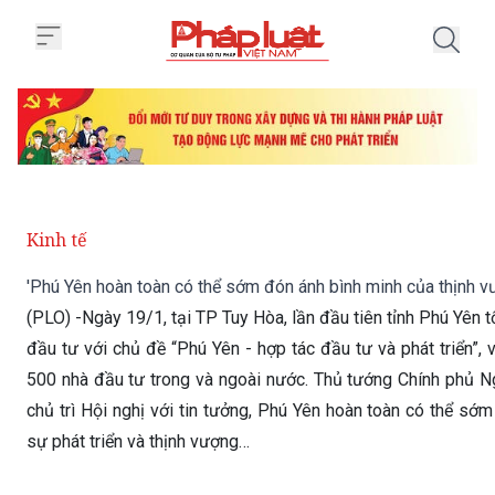
Trang chủ 'Phú Yên hoàn toàn có
Kinh tế
'Phú Yên hoàn toàn có thể sớm đón ánh bình minh của thịnh v
(PLO) -Ngày 19/1, tại TP Tuy Hòa, lần đầu tiên tỉnh Phú Yên t
đầu tư với chủ đề “Phú Yên - hợp tác đầu tư và phát triển”,
500 nhà đầu tư trong và ngoài nước. Thủ tướng Chính phủ 
chủ trì Hội nghị với tin tưởng, Phú Yên hoàn toàn có thể sớ
sự phát triển và thịnh vượng…