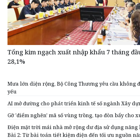
Tổng kim ngạch xuất nhập khẩu 7 tháng đầ
28,1%
Mưa lớn diện rộng, Bộ Công Thương yêu cầu không đ
yếu
AI mở đường cho phát triển kinh tế số ngành Xây d
Gỡ 'điểm nghẽn' mã số vùng trồng, tạo đòn bẩy cho 
Điện mặt trời mái nhà mở rộng dư địa sử dụng năng 
Bài 2: Từ bài toán tiết kiệm điện đến tối ưu nguồn n