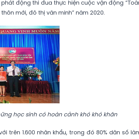
c phát động thi đua thực hiện cuộc vận động “Toà
thôn mới, đô thị văn minh” năm 2020.
ững học sinh có hoàn cảnh khó khó khăn
với trên 1.600 nhân khẩu, trong đó 80% dân số là