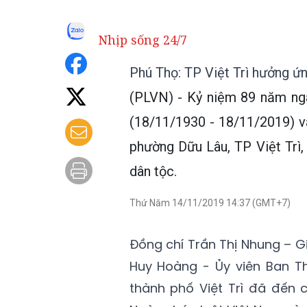
Nhịp sống 24/7
Phú Thọ: TP Việt Trì hưởng ứ
(PLVN) - Kỷ niệm 89 năm ngà
(18/11/1930 - 18/11/2019) v
phường Dữu Lâu, TP Việt Trì,
dân tộc.
Thứ Năm 14/11/2019 14:37 (GMT+7)
Đồng chí Trần Thị Nhung – G
Huy Hoàng - Ủy viên Ban Th
thành phố Việt Trì đã đến 