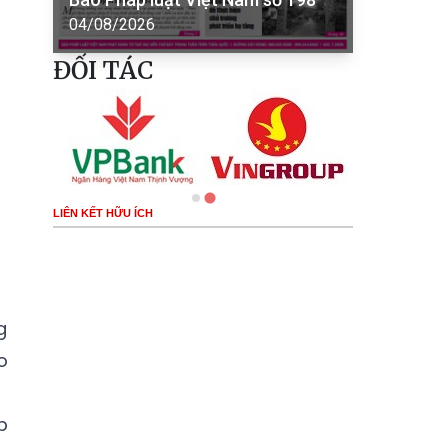
04/08/2026
ĐỐI TÁC
LIÊN KẾT HỮU ÍCH
g
o
p