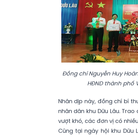
Đồng chí Nguyễn Huy Hoàng 
HĐND thành phố Vi
Nhân dịp này, đồng chí bí t
nhân dân khu Dữu Lâu. Trao 
vượt khó, các đơn vị có nhi
Cũng tại ngày hội khu Dữu 