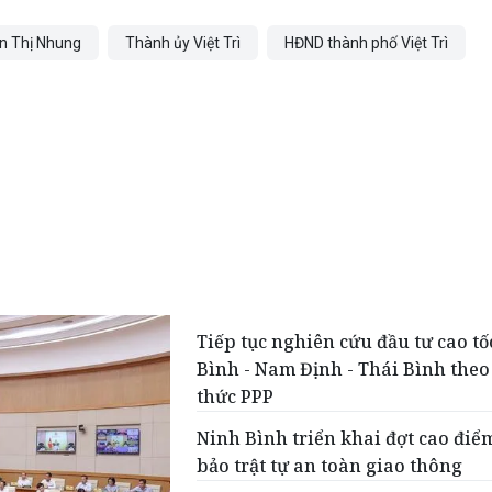
n Thị Nhung
Thành ủy Việt Trì
HĐND thành phố Việt Trì
Tiếp tục nghiên cứu đầu tư cao t
Bình - Nam Định - Thái Bình theo
thức PPP
Ninh Bình triển khai đợt cao đi
bảo trật tự an toàn giao thông