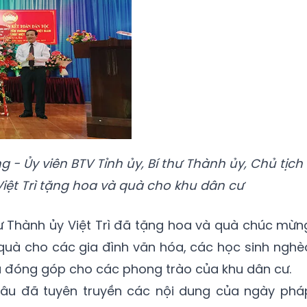
- Ủy viên BTV Tỉnh ủy, Bí thư Thành ủy, Chủ tịch
ệt Trì tặng hoa và quà cho khu dân cư
hư Thành ủy Việt Trì đã tặng hoa và quà chúc mừn
quà cho các gia đình văn hóa, các học sinh nghè
ều đóng góp cho các phong trào của khu dân cư.
Lâu đã tuyên truyền các nội dung của ngày phá