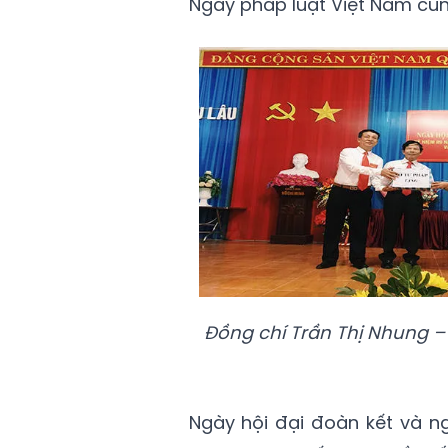
Ngày pháp luật Việt Nam cùn
Đồng chí Trần Thị Nhung –
Ngày hội đại đoàn kết và n