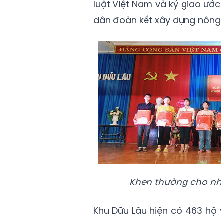
luật Việt Nam và ký giao ướ
dân đoàn kết xây dựng nông 
Khen thưởng cho nh
Khu Dữu Lâu hiện có 463 hộ 