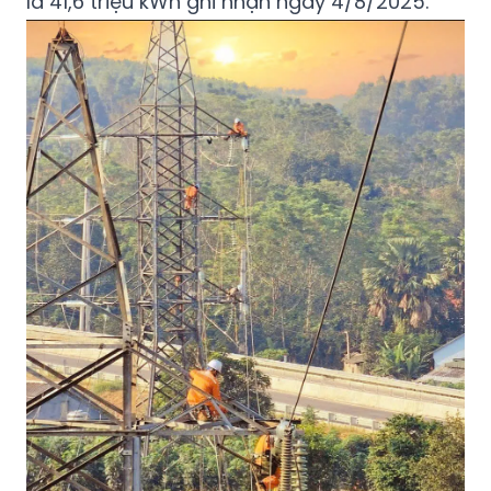
là 41,6 triệu kWh ghi nhận ngày 4/8/2025.