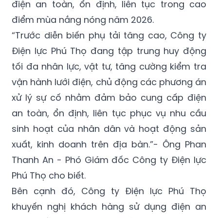
điện an toàn, ổn định, liên tục trong cao
điểm mùa nắng nóng năm 2026.
“Trước diễn biến phụ tải tăng cao, Công ty
Điện lực Phú Thọ đang tập trung huy động
tối đa nhân lực, vật tư, tăng cường kiểm tra
vận hành lưới điện, chủ động các phương án
xử lý sự cố nhằm đảm bảo cung cấp điện
an toàn, ổn định, liên tục phục vụ nhu cầu
sinh hoạt của nhân dân và hoạt động sản
xuất, kinh doanh trên địa bàn.”- Ông Phan
Thanh An - Phó Giám đốc Công ty Điện lực
Phú Thọ cho biết.
Bên cạnh đó, Công ty Điện lực Phú Thọ
khuyến nghị khách hàng sử dụng điện an