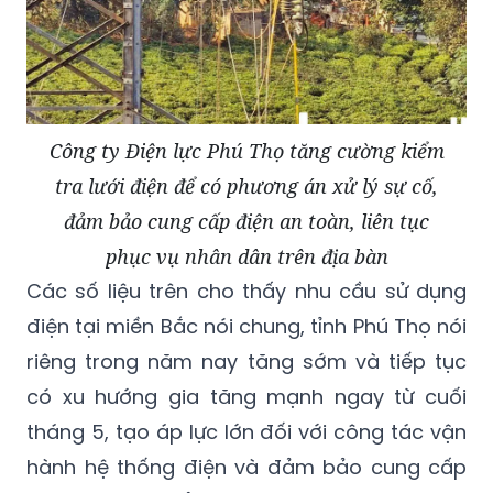
Công ty Điện lực Phú Thọ tăng cường kiểm
tra lưới điện để có phương án xử lý sự cố,
đảm bảo cung cấp điện an toàn, liên tục
phục vụ nhân dân trên địa bàn
Các số liệu trên cho thấy nhu cầu sử dụng
điện tại miền Bắc nói chung, tỉnh Phú Thọ nói
riêng trong năm nay tăng sớm và tiếp tục
có xu hướng gia tăng mạnh ngay từ cuối
tháng 5, tạo áp lực lớn đối với công tác vận
hành hệ thống điện và đảm bảo cung cấp