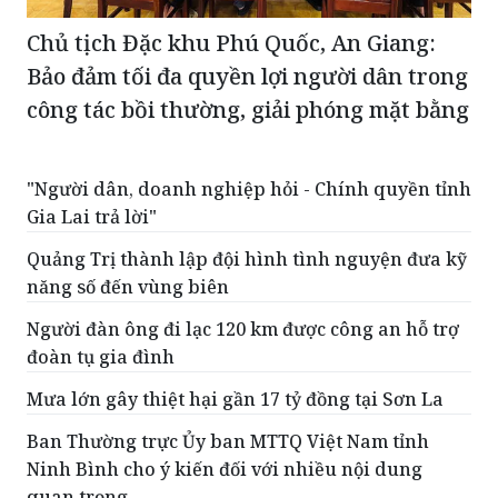
Chủ tịch Đặc khu Phú Quốc, An Giang:
Bảo đảm tối đa quyền lợi người dân trong
công tác bồi thường, giải phóng mặt bằng
"Người dân, doanh nghiệp hỏi - Chính quyền tỉnh
Gia Lai trả lời"
Quảng Trị thành lập đội hình tình nguyện đưa kỹ
năng số đến vùng biên
Người đàn ông đi lạc 120 km được công an hỗ trợ
đoàn tụ gia đình
Mưa lớn gây thiệt hại gần 17 tỷ đồng tại Sơn La
Ban Thường trực Ủy ban MTTQ Việt Nam tỉnh
Ninh Bình cho ý kiến đối với nhiều nội dung
quan trọng