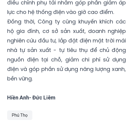
điều chỉnh phụ tải nhằm góp phần giảm áp
lực cho hệ thống điện vào giờ cao điểm.
Đồng thời, Công ty cũng khuyến khích các
hộ gia đình, cơ sở sản xuất, doanh nghiệp
nghiên cứu đầu tư, lắp đặt điện mặt trời mái
nhà tự sản xuất - tự tiêu thụ để chủ động
nguồn điện tại chỗ, giảm chi phí sử dụng
điện và góp phần sử dụng năng lượng xanh,
bền vững.
Hiền Anh- Đức Liêm
Phú Thọ