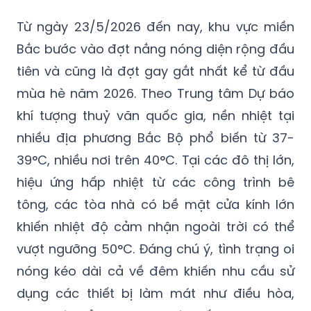
Từ ngày 23/5/2026 đến nay, khu vực miền
Bắc bước vào đợt nắng nóng diện rộng đầu
tiên và cũng là đợt gay gắt nhất kể từ đầu
mùa hè năm 2026. Theo Trung tâm Dự báo
khí tượng thuỷ văn quốc gia, nền nhiệt tại
nhiều địa phương Bắc Bộ phổ biến từ 37-
39°C, nhiều nơi trên 40°C. Tại các đô thị lớn,
hiệu ứng hấp nhiệt từ các công trình bê
tông, các tòa nhà có bề mặt cửa kính lớn
khiến nhiệt độ cảm nhận ngoài trời có thể
vượt ngưỡng 50°C. Đáng chú ý, tình trạng oi
nóng kéo dài cả về đêm khiến nhu cầu sử
dụng các thiết bị làm mát như điều hòa,