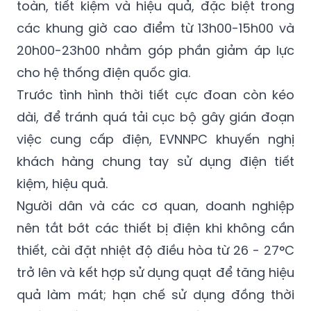
toàn, tiết kiệm và hiệu quả, đặc biệt trong
các khung giờ cao điểm từ 13h00-15h00 và
20h00-23h00 nhằm góp phần giảm áp lực
cho hệ thống điện quốc gia.
Trước tình hình thời tiết cực đoan còn kéo
dài, để tránh quá tải cục bộ gây gián đoạn
việc cung cấp điện, EVNNPC khuyến nghị
khách hàng chung tay sử dụng điện tiết
kiệm, hiệu quả.
Người dân và các cơ quan, doanh nghiệp
nên tắt bớt các thiết bị điện khi không cần
thiết, cài đặt nhiệt độ điều hòa từ 26 - 27°C
trở lên và kết hợp sử dụng quạt để tăng hiệu
quả làm mát; hạn chế sử dụng đồng thời