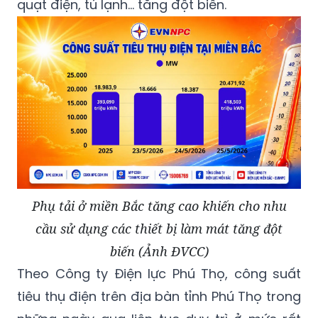
quạt điện, tủ lạnh… tăng đột biến.
Phụ tải ở miền Bắc tăng cao khiến cho nhu
cầu sử dụng các thiết bị làm mát tăng đột
biến (Ảnh ĐVCC)
Theo Công ty Điện lực Phú Thọ, công suất
tiêu thụ điện trên địa bàn tỉnh Phú Thọ trong