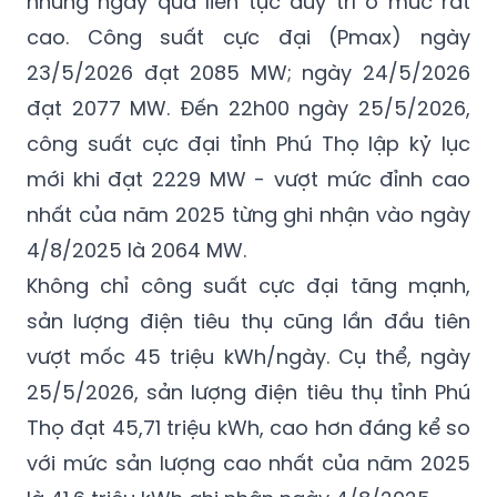
những ngày qua liên tục duy trì ở mức rất
cao. Công suất cực đại (Pmax) ngày
23/5/2026 đạt 2085 MW; ngày 24/5/2026
đạt 2077 MW. Đến 22h00 ngày 25/5/2026,
công suất cực đại tỉnh Phú Thọ lập kỷ lục
mới khi đạt 2229 MW - vượt mức đỉnh cao
nhất của năm 2025 từng ghi nhận vào ngày
4/8/2025 là 2064 MW.
Không chỉ công suất cực đại tăng mạnh,
sản lượng điện tiêu thụ cũng lần đầu tiên
vượt mốc 45 triệu kWh/ngày. Cụ thể, ngày
25/5/2026, sản lượng điện tiêu thụ tỉnh Phú
Thọ đạt 45,71 triệu kWh, cao hơn đáng kể so
với mức sản lượng cao nhất của năm 2025