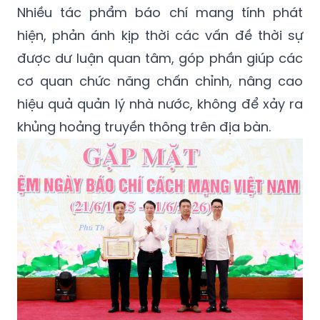
Nhiều tác phẩm báo chí mang tính phát
hiện, phản ánh kịp thời các vấn đề thời sự
được dư luận quan tâm, góp phần giúp các
cơ quan chức năng chấn chỉnh, nâng cao
hiệu quả quản lý nhà nước, không để xảy ra
khủng hoảng truyền thông trên địa bàn.