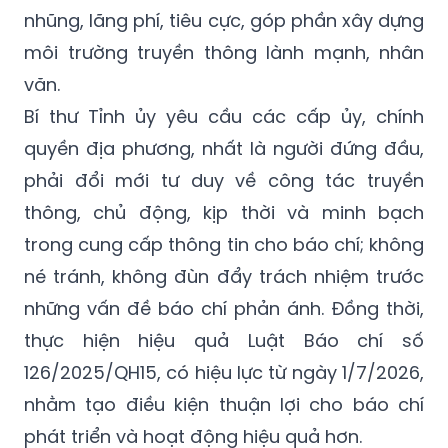
nhũng, lãng phí, tiêu cực, góp phần xây dựng
môi trường truyền thông lành mạnh, nhân
văn.
Bí thư Tỉnh ủy yêu cầu các cấp ủy, chính
quyền địa phương, nhất là người đứng đầu,
phải đổi mới tư duy về công tác truyền
thông, chủ động, kịp thời và minh bạch
trong cung cấp thông tin cho báo chí; không
né tránh, không đùn đẩy trách nhiệm trước
những vấn đề báo chí phản ánh. Đồng thời,
thực hiện hiệu quả Luật Báo chí số
126/2025/QH15, có hiệu lực từ ngày 1/7/2026,
nhằm tạo điều kiện thuận lợi cho báo chí
phát triển và hoạt động hiệu quả hơn.