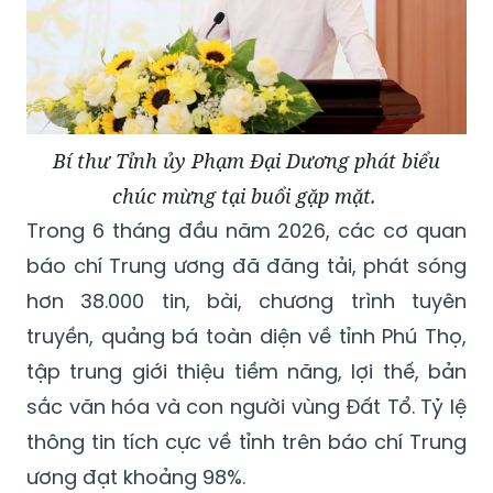
Bí thư Tỉnh ủy Phạm Đại Dương phát biểu
chúc mừng tại buổi gặp mặt.
Trong 6 tháng đầu năm 2026, các cơ quan
báo chí Trung ương đã đăng tải, phát sóng
hơn 38.000 tin, bài, chương trình tuyên
truyền, quảng bá toàn diện về tỉnh Phú Thọ,
tập trung giới thiệu tiềm năng, lợi thế, bản
sắc văn hóa và con người vùng Đất Tổ. Tỷ lệ
thông tin tích cực về tỉnh trên báo chí Trung
ương đạt khoảng 98%.