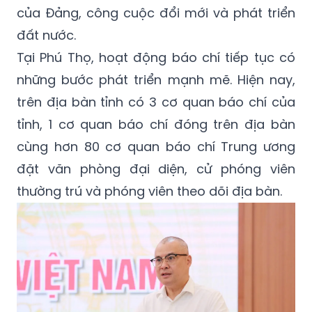
của Đảng, công cuộc đổi mới và phát triển
đất nước.
Tại Phú Thọ, hoạt động báo chí tiếp tục có
những bước phát triển mạnh mẽ. Hiện nay,
trên địa bàn tỉnh có 3 cơ quan báo chí của
tỉnh, 1 cơ quan báo chí đóng trên địa bàn
cùng hơn 80 cơ quan báo chí Trung ương
đặt văn phòng đại diện, cử phóng viên
thường trú và phóng viên theo dõi địa bàn.