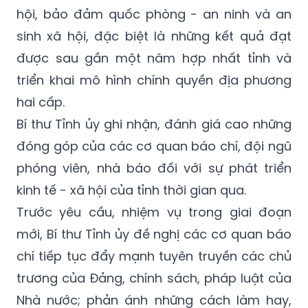
hội, bảo đảm quốc phòng - an ninh và an
sinh xã hội, đặc biệt là những kết quả đạt
được sau gần một năm hợp nhất tỉnh và
triển khai mô hình chính quyền địa phương
hai cấp.
Bí thư Tỉnh ủy ghi nhận, đánh giá cao những
đóng góp của các cơ quan báo chí, đội ngũ
phóng viên, nhà báo đối với sự phát triển
kinh tế - xã hội của tỉnh thời gian qua.
Trước yêu cầu, nhiệm vụ trong giai đoạn
mới, Bí thư Tỉnh ủy đề nghị các cơ quan báo
chí tiếp tục đẩy mạnh tuyên truyền các chủ
trương của Đảng, chính sách, pháp luật của
Nhà nước; phản ánh những cách làm hay,