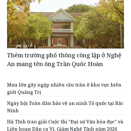
Thêm trường phổ thông công lập ở Nghệ
An mang tên ông Trần Quốc Hoàn
Mưa lớn gây ngập nhiều cầu tràn ở khu vực biên
giới Quảng Trị
Ngày hội Toàn dân bảo vệ an ninh Tổ quốc tại Bắc
Ninh
Hà Tĩnh trao giải Cuộc thi "Đại sứ Văn hóa đọc" và
Liên hoan Dân ca Ví, Giặm Nghệ Tĩnh năm 2026