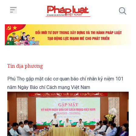
Trang chủ Phú Thọ gặp mặt các 
Tin địa phương
Phú Thọ gặp mặt các cơ quan báo chí nhân kỷ niệm 101
năm Ngày Báo chí Cách mạng Việt Nam