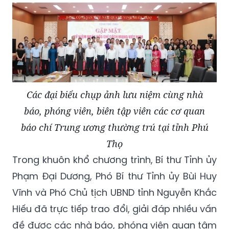
Các đại biểu chụp ảnh lưu niệm cùng nhà
báo, phóng viên, biên tập viên các cơ quan
báo chí Trung ương thường trú tại tỉnh Phú
Thọ
Trong khuôn khổ chương trình, Bí thư Tỉnh ủy
Phạm Đại Dương, Phó Bí thư Tỉnh ủy Bùi Huy
Vĩnh và Phó Chủ tịch UBND tỉnh Nguyễn Khắc
Hiếu đã trực tiếp trao đổi, giải đáp nhiều vấn
đề được các nhà báo, phóng viên quan tâm