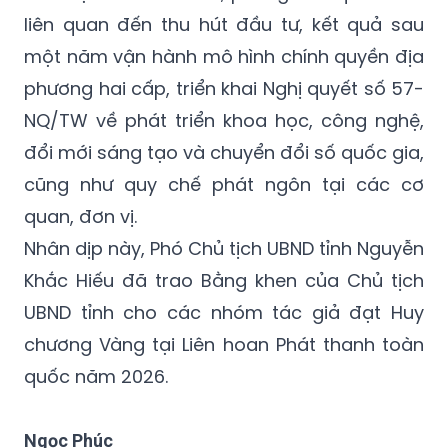
liên quan đến thu hút đầu tư, kết quả sau
một năm vận hành mô hình chính quyền địa
phương hai cấp, triển khai Nghị quyết số 57-
NQ/TW về phát triển khoa học, công nghệ,
đổi mới sáng tạo và chuyển đổi số quốc gia,
cũng như quy chế phát ngôn tại các cơ
quan, đơn vị.
Nhân dịp này, Phó Chủ tịch UBND tỉnh Nguyễn
Khắc Hiếu đã trao Bằng khen của Chủ tịch
UBND tỉnh cho các nhóm tác giả đạt Huy
chương Vàng tại Liên hoan Phát thanh toàn
quốc năm 2026.
Ngọc Phúc