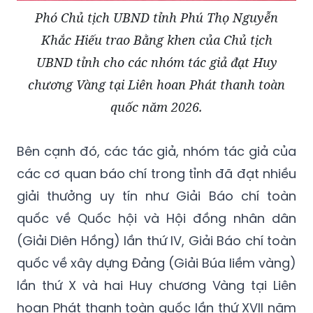
Phó Chủ tịch UBND tỉnh Phú Thọ Nguyễn
Khắc Hiếu trao Bằng khen của Chủ tịch
UBND tỉnh cho các nhóm tác giả đạt Huy
chương Vàng tại Liên hoan Phát thanh toàn
quốc năm 2026.
Bên cạnh đó, các tác giả, nhóm tác giả của
các cơ quan báo chí trong tỉnh đã đạt nhiều
giải thưởng uy tín như Giải Báo chí toàn
quốc về Quốc hội và Hội đồng nhân dân
(Giải Diên Hồng) lần thứ IV, Giải Báo chí toàn
quốc về xây dựng Đảng (Giải Búa liềm vàng)
lần thứ X và hai Huy chương Vàng tại Liên
hoan Phát thanh toàn quốc lần thứ XVII năm