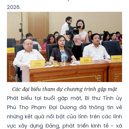
2026.
Các đại biểu tham dự chương trình gặp mặt
Phát biểu tại buổi gặp mặt, Bí thư Tỉnh ủy
Phú Thọ Phạm Đại Dương đã thông tin về
những kết quả nổi bật của tỉnh trên các lĩnh
vực xây dựng Đảng, phát triển kinh tế - xã