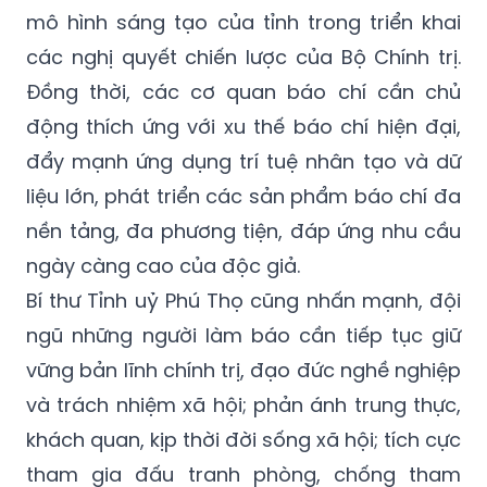
mô hình sáng tạo của tỉnh trong triển khai
các nghị quyết chiến lược của Bộ Chính trị.
Đồng thời, các cơ quan báo chí cần chủ
động thích ứng với xu thế báo chí hiện đại,
đẩy mạnh ứng dụng trí tuệ nhân tạo và dữ
liệu lớn, phát triển các sản phẩm báo chí đa
nền tảng, đa phương tiện, đáp ứng nhu cầu
ngày càng cao của độc giả.
Bí thư Tỉnh uỷ Phú Thọ cũng nhấn mạnh, đội
ngũ những người làm báo cần tiếp tục giữ
vững bản lĩnh chính trị, đạo đức nghề nghiệp
và trách nhiệm xã hội; phản ánh trung thực,
khách quan, kịp thời đời sống xã hội; tích cực
tham gia đấu tranh phòng, chống tham