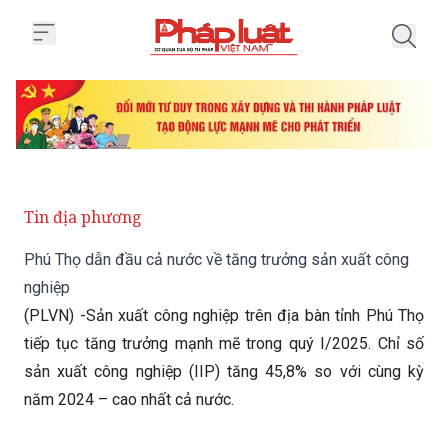
Trang chủ Phú Thọ dẫn đầu cả n
Tin địa phương
Phú Thọ dẫn đầu cả nước về tăng trưởng sản xuất công
nghiệp
(PLVN) -Sản xuất công nghiệp trên địa bàn tỉnh Phú Thọ
tiếp tục tăng trưởng mạnh mẽ trong quý I/2025. Chỉ số
sản xuất công nghiệp (IIP) tăng 45,8% so với cùng kỳ
năm 2024 – cao nhất cả nước.