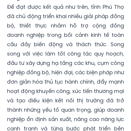
Để đạt được kết quả như trên, tỉnh Phú Thọ
đã chủ động triển khai nhiều giải pháp đồng
bộ, thiết thực nhằm hỗ trợ cộng đồng
doanh nghiệp trong bối cảnh kinh tế toàn
cầu đầy biến động và thách thức. Song
song với việc làm tốt công tác quy hoạch,
đầu tư xây dựng hạ tầng các khu, cụm công
nghiệp đồng bộ, hiện đại, các biện pháp như
đơn giản hóa thủ tục hành chính, đẩy mạnh
hoạt động khuyến công, xúc tiến thương mại
và tạo điều kiện kết nối thị trường đã trở
thành những yếu tố quan trọng, giúp doanh
nghiệp ổn định sản xuất, nâng cao năng lực
cạnh tranh và từng bước phát triển bền