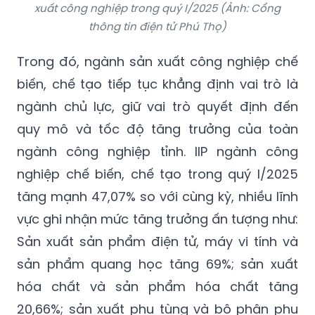
xuất công nghiệp trong quý I/2025 (Ảnh: Cổng
thông tin điện tử Phú Thọ)
Trong đó, ngành sản xuất công nghiệp chế
biến, chế tạo tiếp tục khẳng định vai trò là
ngành chủ lực, giữ vai trò quyết định đến
quy mô và tốc độ tăng trưởng của toàn
ngành công nghiệp tỉnh. IIP ngành công
nghiệp chế biến, chế tạo trong quý I/2025
tăng mạnh 47,07% so với cùng kỳ, nhiều lĩnh
vực ghi nhận mức tăng trưởng ấn tượng như:
Sản xuất sản phẩm điện tử, máy vi tính và
sản phẩm quang học tăng 69%; sản xuất
hóa chất và sản phẩm hóa chất tăng
20,66%; sản xuất phụ tùng và bộ phận phụ