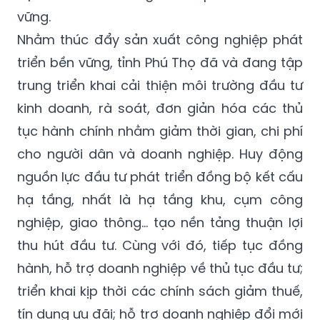
vững.
Nhằm thúc đẩy sản xuất công nghiệp phát
triển bền vững, tỉnh Phú Thọ đã và đang tập
trung triển khai cải thiện môi trường đầu tư
kinh doanh, rà soát, đơn giản hóa các thủ
tục hành chính nhằm giảm thời gian, chi phí
cho người dân và doanh nghiệp. Huy động
nguồn lực đầu tư phát triển đồng bộ kết cấu
hạ tầng, nhất là hạ tầng khu, cụm công
nghiệp, giao thông... tạo nền tảng thuận lợi
thu hút đầu tư. Cùng với đó, tiếp tục đồng
hành, hỗ trợ doanh nghiệp về thủ tục đầu tư;
triển khai kịp thời các chính sách giảm thuế,
tín dụng ưu đãi; hỗ trợ doanh nghiệp đổi mới