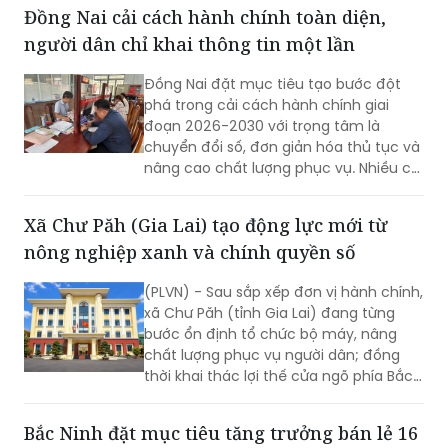
thanh toán số.
Đồng Nai cải cách hành chính toàn diện,
người dân chỉ khai thông tin một lần
Đồng Nai đặt mục tiêu tạo bước đột
phá trong cải cách hành chính giai
đoạn 2026-2030 với trọng tâm là
chuyển đổi số, đơn giản hóa thủ tục và
nâng cao chất lượng phục vụ. Nhiều chỉ
tiêu được đặt ra nhằm rút ngắn thời
gian giải quyết, tăng sự hài lòng của
Xã Chư Păh (Gia Lai) tạo động lực mới từ
người dân và doanh nghiệp.
nông nghiệp xanh và chính quyền số
(PLVN) - Sau sắp xếp đơn vị hành chính,
xã Chư Păh (tỉnh Gia Lai) đang từng
bước ổn định tổ chức bộ máy, nâng
chất lượng phục vụ người dân; đồng
thời khai thác lợi thế cửa ngõ phía Bắc,
nông nghiệp công nghệ cao và bản sắc
văn hóa Jrai để mở rộng không gian
Bắc Ninh đặt mục tiêu tăng trưởng bán lẻ 16
phát triển.