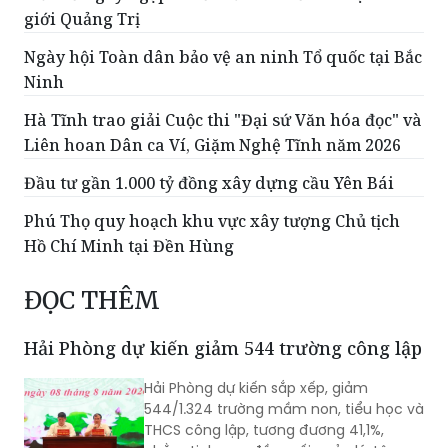
giới Quảng Trị
Ngày hội Toàn dân bảo vệ an ninh Tổ quốc tại Bắc
Ninh
Hà Tĩnh trao giải Cuộc thi "Đại sứ Văn hóa đọc" và
Liên hoan Dân ca Ví, Giặm Nghệ Tĩnh năm 2026
Đầu tư gần 1.000 tỷ đồng xây dựng cầu Yên Bái
Phú Thọ quy hoạch khu vực xây tượng Chủ tịch
Hồ Chí Minh tại Đền Hùng
ĐỌC THÊM
Hải Phòng dự kiến giảm 544 trường công lập
Hải Phòng dự kiến sắp xếp, giảm
544/1.324 trường mầm non, tiểu học và
THCS công lập, tương đương 41,1%,