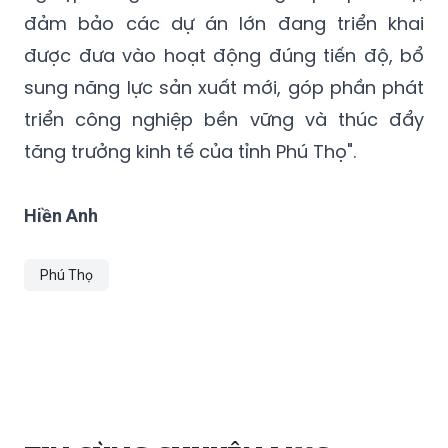
đảm bảo các dự án lớn đang triển khai
được đưa vào hoạt động đúng tiến độ, bổ
sung năng lực sản xuất mới, góp phần phát
triển công nghiệp bền vững và thúc đẩy
tăng trưởng kinh tế của tỉnh Phú Thọ".
Hiền Anh
Phú Thọ