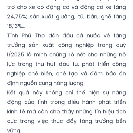
trợ cho xe có động cơ và động cơ xe tăng
24,75%; sản xuất giường, tủ, bàn, ghế tăng
18,13%...
Tỉnh Phú Thọ dẫn đầu cả nước về tăng
trưởng sản xuất công nghiệp trong quý
I/2025 là minh chứng rõ nét cho những nỗ
lực trong thu hút đầu tư, phát triển công
nghiệp chế biến, chế tạo và đảm bảo ổn
định nguồn cung năng lượng.
Kết quả này không chỉ thể hiện sự năng
động của tỉnh trong điều hành phát triển
kinh tế mà còn cho thấy những tín hiệu tích
cực trong việc thúc đẩy tăng trưởng bền
vững.