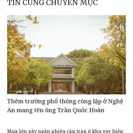
TIN CÙNG CHUYÊN MỤC
Thêm trường phổ thông công lập ở Nghệ
An mang tên ông Trần Quốc Hoàn
Mưa lớn gây ngập nhiều cầu tràn ở khu vực biên