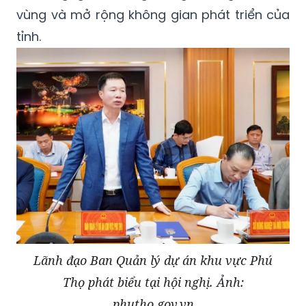
vùng và mở rộng không gian phát triển của
tỉnh.
Lãnh đạo Ban Quản lý dự án khu vực Phú
Thọ phát biểu tại hội nghị. Ảnh:
phutho.gov.vn