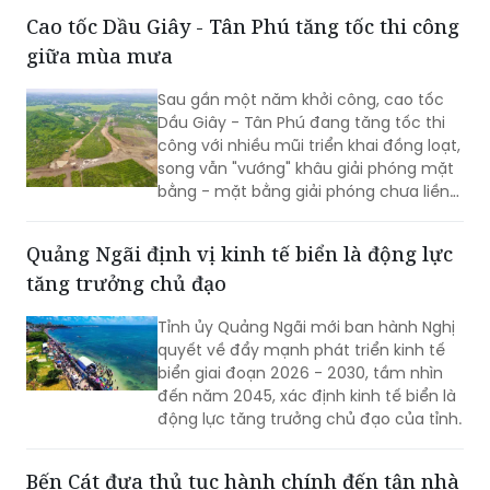
Cao tốc Dầu Giây - Tân Phú tăng tốc thi công
giữa mùa mưa
Sau gần một năm khởi công, cao tốc
Dầu Giây - Tân Phú đang tăng tốc thi
công với nhiều mũi triển khai đồng loạt,
song vẫn "vướng" khâu giải phóng mặt
bằng - mặt bằng giải phóng chưa liền
mạch.
Quảng Ngãi định vị kinh tế biển là động lực
tăng trưởng chủ đạo
Tỉnh ủy Quảng Ngãi mới ban hành Nghị
quyết về đẩy mạnh phát triển kinh tế
biển giai đoạn 2026 - 2030, tầm nhìn
đến năm 2045, xác định kinh tế biển là
động lực tăng trưởng chủ đạo của tỉnh.
Bến Cát đưa thủ tục hành chính đến tận nhà