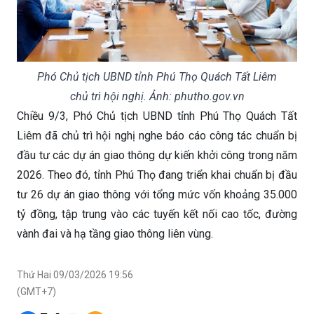
Phó Chủ tịch UBND tỉnh Phú Thọ Quách Tất Liêm
chủ trì hội nghị. Ảnh: phutho.gov.vn
Chiều 9/3, Phó Chủ tịch UBND tỉnh Phú Thọ Quách Tất
Liêm đã chủ trì hội nghị nghe báo cáo công tác chuẩn bị
đầu tư các dự án giao thông dự kiến khởi công trong năm
2026. Theo đó, tỉnh Phú Thọ đang triển khai chuẩn bị đầu
tư 26 dự án giao thông với tổng mức vốn khoảng 35.000
tỷ đồng, tập trung vào các tuyến kết nối cao tốc, đường
vành đai và hạ tầng giao thông liên vùng.
Thứ Hai 09/03/2026 19:56
(GMT+7)