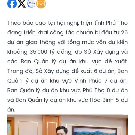
Theo báo cáo tại hội nghị, hiện tỉnh Phú Thọ
đang triển khai công tác chuẩn bị đầu tư 26
dự án giao thông với tổng mức vốn dự kiến
khoảng 35.000 tỷ đồng, do Sở Xây dựng và
các Ban Quản lý dự án khu vực đề xuất.
Trong đó, Sở Xây dựng đề xuất 6 dự án; Ban
Quản lý dự án khu vực Vĩnh Phúc 7 dự án;
Ban Quản lý dự án khu vực Phú Thọ 8 dự án
và Ban Quản lý dự án khu vực Hòa Bình 5 dự
án.