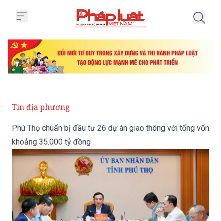
Trang chủ Phú Thọ chuẩn bị đầu 
Tin địa phương
Phú Thọ chuẩn bị đầu tư 26 dự án giao thông với tổng vốn
khoảng 35.000 tỷ đồng