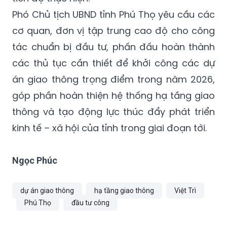
Phó Chủ tịch UBND tỉnh Phú Thọ yêu cầu các
cơ quan, đơn vị tập trung cao độ cho công
tác chuẩn bị đầu tư, phấn đấu hoàn thành
các thủ tục cần thiết để khởi công các dự
án giao thông trọng điểm trong năm 2026,
góp phần hoàn thiện hệ thống hạ tầng giao
thông và tạo động lực thúc đẩy phát triển
kinh tế – xã hội của tỉnh trong giai đoạn tới.
Ngọc Phúc
dự án giao thông
hạ tầng giao thông
Việt Trì
Phú Thọ
đầu tư công