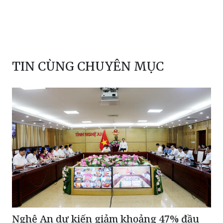
TIN CÙNG CHUYÊN MỤC
Nghệ An dự kiến giảm khoảng 47% đầu