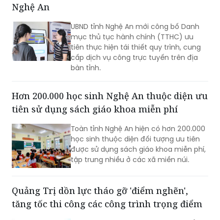
Nghệ An
UBND tỉnh Nghệ An mới công bố Danh
mục thủ tục hành chính (TTHC) ưu
tiên thực hiện tái thiết quy trình, cung
cấp dịch vụ công trực tuyến trên địa
bàn tỉnh.
Hơn 200.000 học sinh Nghệ An thuộc diện ưu
tiên sử dụng sách giáo khoa miễn phí
Toàn tỉnh Nghệ An hiện có hơn 200.000
học sinh thuộc diện đối tượng ưu tiên
được sử dụng sách giáo khoa miễn phí,
tập trung nhiều ở các xã miền núi.
Quảng Trị dồn lực tháo gỡ 'điểm nghẽn',
tăng tốc thi công các công trình trọng điểm