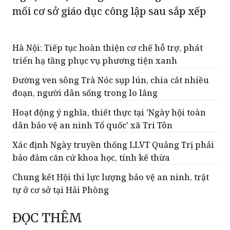
mối cơ sở giáo dục công lập sau sắp xếp
Hà Nội: Tiếp tục hoàn thiện cơ chế hỗ trợ, phát
triển hạ tầng phục vụ phương tiện xanh
Đường ven sông Trà Nóc sụp lún, chia cắt nhiều
đoạn, người dân sống trong lo lắng
Hoạt động ý nghĩa, thiết thực tại 'Ngày hội toàn
dân bảo vệ an ninh Tổ quốc' xã Tri Tôn
Xác định Ngày truyền thống LLVT Quảng Trị phải
bảo đảm căn cứ khoa học, tính kế thừa
Chung kết Hội thi lực lượng bảo vệ an ninh, trật
tự ở cơ sở tại Hải Phòng
ĐỌC THÊM