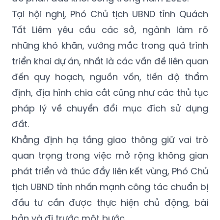
Tại hội nghị, Phó Chủ tịch UBND tỉnh Quách
Tất Liêm yêu cầu các sở, ngành làm rõ
những khó khăn, vướng mắc trong quá trình
triển khai dự án, nhất là các vấn đề liên quan
đến quy hoạch, nguồn vốn, tiến độ thẩm
định, địa hình chia cắt cũng như các thủ tục
pháp lý về chuyển đổi mục đích sử dụng
đất.
Khẳng định hạ tầng giao thông giữ vai trò
quan trọng trong việc mở rộng không gian
phát triển và thúc đẩy liên kết vùng, Phó Chủ
tịch UBND tỉnh nhấn mạnh công tác chuẩn bị
đầu tư cần được thực hiện chủ động, bài
bản và đi trước một bước.