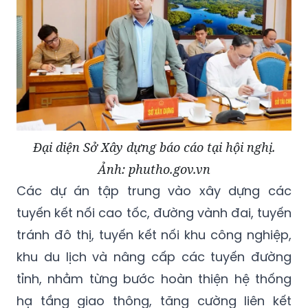
Đại diện Sở Xây dựng báo cáo tại hội nghị.
Ảnh: phutho.gov.vn
Các dự án tập trung vào xây dựng các
tuyến kết nối cao tốc, đường vành đai, tuyến
tránh đô thị, tuyến kết nối khu công nghiệp,
khu du lịch và nâng cấp các tuyến đường
tỉnh, nhằm từng bước hoàn thiện hệ thống
hạ tầng giao thông, tăng cường liên kết