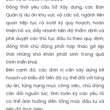
Đồng thời yêu cầu Sở Xây dựng, các Ban
Quản lý dự án khu vực và các sở, ngành liên
quan tiếp tục rà soát kỹ quy hoạch, hoàn
thiện hồ sơ, đẩy nhanh tiến độ thẩm định và
phê duyệt các thủ tục đầu tư theo quy định;
đồng thời chủ động phối hợp tháo gỡ kịp
thời những khó khăn phát sinh trong quá
trình triển khai.
Bên cạnh đó, các đơn vị cần xây dựng kế
hoạch và biểu đồ tiến độ cụ thể đối với từng
dự án, từng hạng mục công việc, chủ động
cân đối nguồn lực, tính toán kỹ các yếu tố
có thể ảnh hưởng đến tổng mức đầu tư và
tiến độ thực hiện.