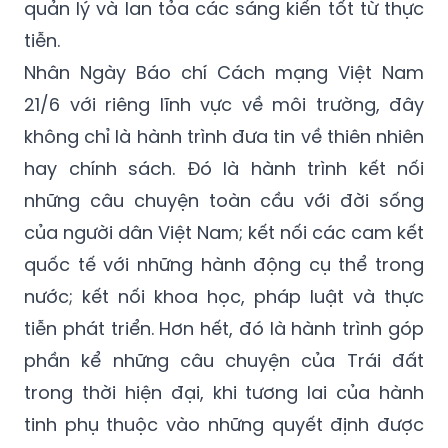
quản lý và lan tỏa các sáng kiến tốt từ thực
tiễn.
Nhân Ngày Báo chí Cách mạng Việt Nam
21/6 với riêng lĩnh vực về môi trường, đây
không chỉ là hành trình đưa tin về thiên nhiên
hay chính sách. Đó là hành trình kết nối
những câu chuyện toàn cầu với đời sống
của người dân Việt Nam; kết nối các cam kết
quốc tế với những hành động cụ thể trong
nước; kết nối khoa học, pháp luật và thực
tiễn phát triển. Hơn hết, đó là hành trình góp
phần kể những câu chuyện của Trái đất
trong thời hiện đại, khi tương lai của hành
tinh phụ thuộc vào những quyết định được