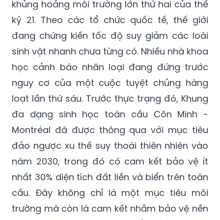
khủng hoảng môi trường lớn thứ hai của thế
kỷ 21. Theo các tổ chức quốc tế, thế giới
đang chứng kiến tốc độ suy giảm các loài
sinh vật nhanh chưa từng có. Nhiều nhà khoa
học cảnh báo nhân loại đang đứng trước
nguy cơ của một cuộc tuyệt chủng hàng
loạt lần thứ sáu. Trước thực trạng đó, Khung
đa dạng sinh học toàn cầu Côn Minh -
Montréal đã được thông qua với mục tiêu
đảo ngược xu thế suy thoái thiên nhiên vào
năm 2030, trong đó có cam kết bảo vệ ít
nhất 30% diện tích đất liền và biển trên toàn
cầu. Đây không chỉ là một mục tiêu môi
trường mà còn là cam kết nhằm bảo vệ nền