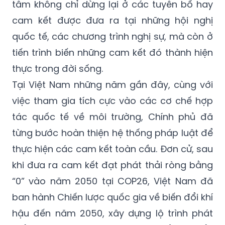
tâm không chỉ dừng lại ở các tuyên bố hay
cam kết được đưa ra tại những hội nghị
quốc tế, các chương trình nghị sự, mà còn ở
tiến trình biến những cam kết đó thành hiện
thực trong đời sống.
Tại Việt Nam những năm gần đây, cùng với
việc tham gia tích cực vào các cơ chế hợp
tác quốc tế về môi trường, Chính phủ đã
từng bước hoàn thiện hệ thống pháp luật để
thực hiện các cam kết toàn cầu. Đơn cử, sau
khi đưa ra cam kết đạt phát thải ròng bằng
“0” vào năm 2050 tại COP26, Việt Nam đã
ban hành Chiến lược quốc gia về biến đổi khí
hậu đến năm 2050, xây dựng lộ trình phát