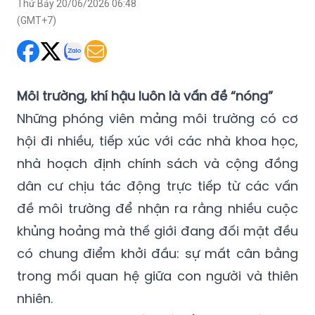
Thứ Bảy 20/06/2026 06:48
(GMT+7)
Môi trường, khí hậu luôn là vấn đề “nóng”
Những phóng viên mảng môi trường có cơ
hội đi nhiều, tiếp xúc với các nhà khoa học,
nhà hoạch định chính sách và cộng đồng
dân cư chịu tác động trực tiếp từ các vấn
đề môi trường để nhận ra rằng nhiều cuộc
khủng hoảng mà thế giới đang đối mặt đều
có chung điểm khởi đầu: sự mất cân bằng
trong mối quan hệ giữa con người và thiên
nhiên.