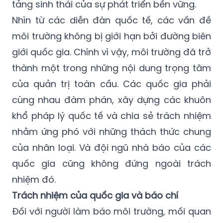
tảng sinh thái của sự phát triển bền vững.
Nhìn từ các diễn đàn quốc tế, các vấn đề
môi trường không bị giới hạn bởi đường biên
giới quốc gia. Chính vì vậy, môi trường đã trở
thành một trong những nội dung trọng tâm
của quản trị toàn cầu. Các quốc gia phải
cùng nhau đàm phán, xây dựng các khuôn
khổ pháp lý quốc tế và chia sẻ trách nhiệm
nhằm ứng phó với những thách thức chung
của nhân loại. Và đội ngũ nhà báo của các
quốc gia cũng không đứng ngoài trách
nhiệm đó.
Trách nhiệm của quốc gia và báo chí
Đối với người làm báo môi trường, mối quan