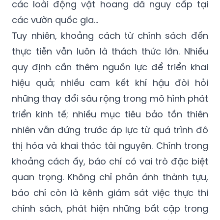
các loài động vật hoang dã nguy cấp tại
các vườn quốc gia…
Tuy nhiên, khoảng cách từ chính sách đến
thực tiễn vẫn luôn là thách thức lớn. Nhiều
quy định cần thêm nguồn lực để triển khai
hiệu quả; nhiều cam kết khí hậu đòi hỏi
những thay đổi sâu rộng trong mô hình phát
triển kinh tế; nhiều mục tiêu bảo tồn thiên
nhiên vẫn đứng trước áp lực từ quá trình đô
thị hóa và khai thác tài nguyên. Chính trong
khoảng cách ấy, báo chí có vai trò đặc biệt
quan trọng. Không chỉ phản ánh thành tựu,
báo chí còn là kênh giám sát việc thực thi
chính sách, phát hiện những bất cập trong