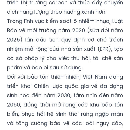
triển thị trường carbon và thúc đẩy chuyển
dịch năng lượng theo hướng xanh hơn.
Trong lĩnh vực kiểm soát ô nhiễm nhựa, Luật
Bảo vệ môi trường năm 2020 (sửa đổi năm
2025) lần đầu tiên quy định cơ chế trách
nhiệm mở rộng của nhà sản xuất (EPR), tạo
cơ sở pháp lý cho việc thu hồi, tái chế sản
phẩm và bao bì sau sử dụng.
Đối với bảo tồn thiên nhiên, Việt Nam đang
triển khai Chiến lược quốc gia về đa dạng
sinh học đến năm 2030, tầm nhìn đến năm
2050, đồng thời mở rộng các khu bảo tồn
biển, phục hồi hệ sinh thái rừng ngập mặn
và tăng cường bảo vệ các loài nguy cấp,