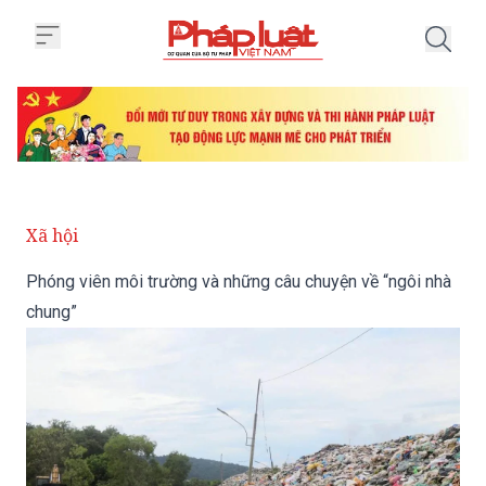
Trang chủ Phóng viên môi trường
Xã hội
Phóng viên môi trường và những câu chuyện về “ngôi nhà
chung”