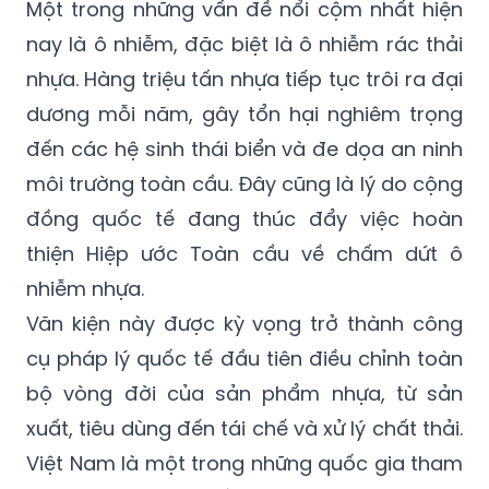
Một trong những vấn đề nổi cộm nhất hiện
nay là ô nhiễm, đặc biệt là ô nhiễm rác thải
nhựa. Hàng triệu tấn nhựa tiếp tục trôi ra đại
dương mỗi năm, gây tổn hại nghiêm trọng
đến các hệ sinh thái biển và đe dọa an ninh
môi trường toàn cầu. Đây cũng là lý do cộng
đồng quốc tế đang thúc đẩy việc hoàn
thiện Hiệp ước Toàn cầu về chấm dứt ô
nhiễm nhựa.
Văn kiện này được kỳ vọng trở thành công
cụ pháp lý quốc tế đầu tiên điều chỉnh toàn
bộ vòng đời của sản phẩm nhựa, từ sản
xuất, tiêu dùng đến tái chế và xử lý chất thải.
Việt Nam là một trong những quốc gia tham