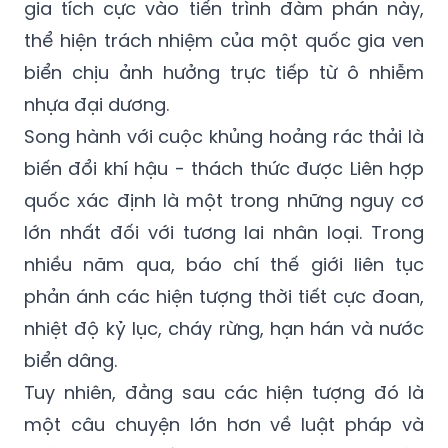
gia tích cực vào tiến trình đàm phán này,
thể hiện trách nhiệm của một quốc gia ven
biển chịu ảnh hưởng trực tiếp từ ô nhiễm
nhựa đại dương.
Song hành với cuộc khủng hoảng rác thải là
biến đổi khí hậu - thách thức được Liên hợp
quốc xác định là một trong những nguy cơ
lớn nhất đối với tương lai nhân loại. Trong
nhiều năm qua, báo chí thế giới liên tục
phản ánh các hiện tượng thời tiết cực đoan,
nhiệt độ kỷ lục, cháy rừng, hạn hán và nước
biển dâng.
Tuy nhiên, đằng sau các hiện tượng đó là
một câu chuyện lớn hơn về luật pháp và