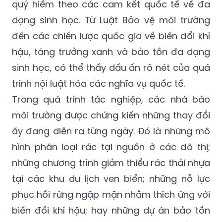
quý hiếm theo các cam kết quốc tế về đa
dạng sinh học. Từ Luật Bảo vệ môi trường
đến các chiến lược quốc gia về biến đổi khí
hậu, tăng trưởng xanh và bảo tồn đa dạng
sinh học, có thể thấy dấu ấn rõ nét của quá
trình nội luật hóa các nghĩa vụ quốc tế.
Trong quá trình tác nghiệp, các nhà báo
môi trường được chứng kiến những thay đổi
ấy đang diễn ra từng ngày. Đó là những mô
hình phân loại rác tại nguồn ở các đô thị;
những chương trình giảm thiểu rác thải nhựa
tại các khu du lịch ven biển; những nỗ lực
phục hồi rừng ngập mặn nhằm thích ứng với
biến đổi khí hậu; hay những dự án bảo tồn