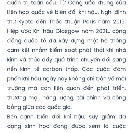
quản trị toàn cầu. Từ Công ước khung của
Liên hợp quốc về biến đổi khí hậu, Nghị định
thư Kyoto đến Thỏa thuận Paris năm 2015,
Hiệp ước Khí hậu Glasgow năm 2021… cộng
đồng quốc tế đã xây dựng một hệ thống
cam kết nhằm kiểm soát phát thải khí nhà
kính và thúc đẩy quá trình chuyển đổi sang
nền kinh tế carbon thấp. Các cuộc đàm
phán khí hậu ngày nay không chỉ bàn về môi
trường mà còn liên quan đến phát triển,
thương mại, năng lượng, tài chính và công
bằng giữa các quốc gia.
Bên cạnh biến đổi khí hậu, suy giảm đa
dạng sinh học đang được xem là cuộc