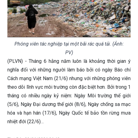
Phóng viên tác nghiệp tại một bãi rác quá tải. (Ảnh:
PV)
(PLVN) - Tháng 6 hằng năm luôn là khoảng thời gian ý
nghĩa đối với những người làm báo bởi có ngày Báo chí
Cách mạng Việt Nam (21/6) nhưng với những phóng viên
theo dõi lĩnh vực môi trường còn đặc biệt hơn. Bởi trong 1
tháng có nhiều ngày kỷ niệm: Ngày Môi trường thế giới
(5/6), Ngày Đại dương thế giới (8/6), Ngày chống sa mạc
hóa và hạn hán (17/6), Ngày Quốc tế bảo tồn rừng mưa
nhiệt đới (22/6)…