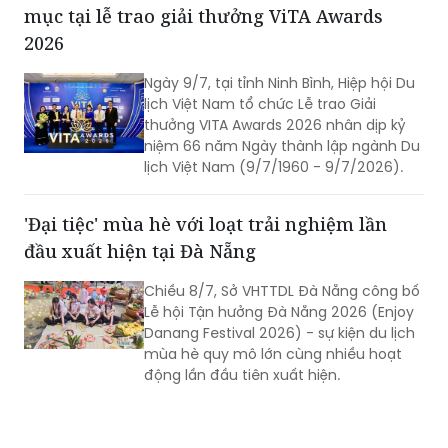
mục tại lễ trao giải thưởng ViTA Awards
2026
Ngày 9/7, tại tỉnh Ninh Bình, Hiệp hội Du
lịch Việt Nam tổ chức Lễ trao Giải
thưởng VITA Awards 2026 nhân dịp kỷ
niệm 66 năm Ngày thành lập ngành Du
lịch Việt Nam (9/7/1960 - 9/7/2026).
'Đại tiệc' mùa hè với loạt trải nghiệm lần
đầu xuất hiện tại Đà Nẵng
Chiều 8/7, Sở VHTTDL Đà Nẵng công bố
Lễ hội Tận hưởng Đà Nẵng 2026 (Enjoy
Danang Festival 2026) - sự kiện du lịch
mùa hè quy mô lớn cùng nhiều hoạt
động lần đầu tiên xuất hiện.