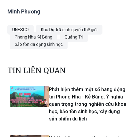
Minh Phương
UNESCO
Khu Dự trữ sinh quyển thế giới
Phong Nha Kẻ Bàng
Quảng Trị
bảo tồn đa dạng sinh học
TIN LIÊN QUAN
Phát hiện thêm một số hang động
tại Phong Nha - Kẻ Bàng: Ý nghĩa
quan trọng trong nghiên cứu khoa
học, bảo tồn sinh học, xây dựng
sản phẩm du lịch