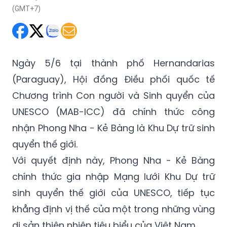
(GMT+7)
Ngày 5/6 tại thành phố Hernandarias
(Paraguay), Hội đồng Điều phối quốc tế
Chương trình Con người và Sinh quyển của
UNESCO (MAB-ICC) đã chính thức công
nhận Phong Nha - Kẻ Bàng là Khu Dự trữ sinh
quyển thế giới.
Với quyết định này, Phong Nha - Kẻ Bàng
chính thức gia nhập Mạng lưới Khu Dự trữ
sinh quyển thế giới của UNESCO, tiếp tục
khẳng định vị thế của một trong những vùng
di sản thiên nhiên tiêu biểu của Việt Nam.