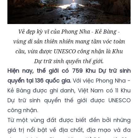
Vẻ đẹp kỳ vĩ của Phong Nha - Kẻ Bàng -
vùng di sản thiên nhiên mang tầm vóc toàn
cầu, vừa được UNESCO công nhận là Khu
Dự trữ sinh quyển thế giới.
Hiện nay, thế giới có 759 Khu Dự trữ sinh
quyển tại 136 quốc gia.
Với việc Phong Nha -
Kẻ Bàng được ghi danh, Việt Nam có 11 Khu
Dự trữ sinh quyển thế giới được UNESCO
công nhận.
Từ một vùng đất được biết đến bởi những
giá trị nổi bật về địa chất, địa mạo và đa