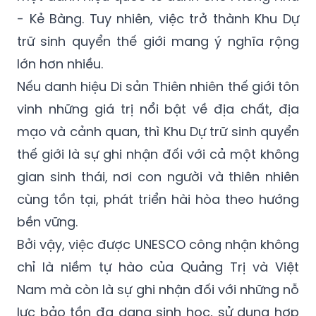
- Kẻ Bàng. Tuy nhiên, việc trở thành Khu Dự
trữ sinh quyển thế giới mang ý nghĩa rộng
lớn hơn nhiều.
Nếu danh hiệu Di sản Thiên nhiên thế giới tôn
vinh những giá trị nổi bật về địa chất, địa
mạo và cảnh quan, thì Khu Dự trữ sinh quyển
thế giới là sự ghi nhận đối với cả một không
gian sinh thái, nơi con người và thiên nhiên
cùng tồn tại, phát triển hài hòa theo hướng
bền vững.
Bởi vậy, việc được UNESCO công nhận không
chỉ là niềm tự hào của Quảng Trị và Việt
Nam mà còn là sự ghi nhận đối với những nỗ
lực bảo tồn đa dạng sinh học, sử dụng hợp