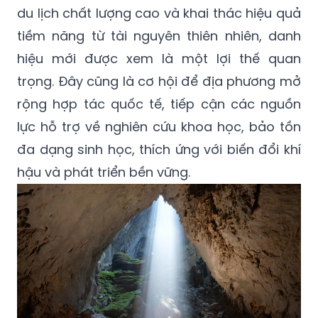
du lịch chất lượng cao và khai thác hiệu quả
tiềm năng từ tài nguyên thiên nhiên, danh
hiệu mới được xem là một lợi thế quan
trọng. Đây cũng là cơ hội để địa phương mở
rộng hợp tác quốc tế, tiếp cận các nguồn
lực hỗ trợ về nghiên cứu khoa học, bảo tồn
đa dạng sinh học, thích ứng với biến đổi khí
hậu và phát triển bền vững.