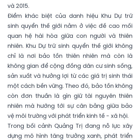
và 2015.
Điểm khác biệt của danh hiệu Khu Dự trữ
sinh quyển thế giới nằm ở việc đề cao mối
quan hệ hài hòa giữa con người và thiên
nhiên. Khu Dự trữ sinh quyển thế giới không
chỉ là nơi bảo tồn thiên nhiên mà còn là
không gian để cộng đồng dân cư sinh sống,
sản xuất và hưởng lợi từ các giá trị sinh thái
một cách bền vững. Theo đó, bảo tồn không
còn đơn thuần là gìn giữ tài nguyên thiên
nhiên mà hướng tới sự cân bằng giữa bảo
vệ môi trường với phát triển kinh tế - xã hội.
Trong bối cảnh Quảng Trị đang nỗ lực xây
dựng mô hình tăng trưởng xanh, phát triển