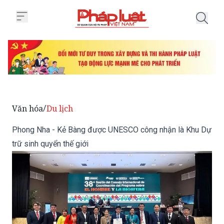
Trang chủ Phong Nha - Kẻ Bàng 
Văn hóa
Du lịch
/
Phong Nha - Kẻ Bàng được UNESCO công nhận là Khu Dự
trữ sinh quyển thế giới