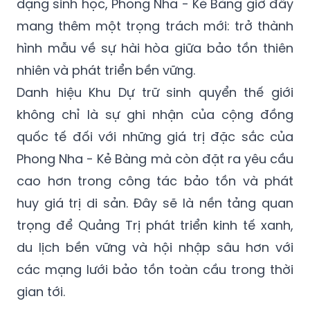
dạng sinh học, Phong Nha - Kẻ Bàng giờ đây
mang thêm một trọng trách mới: trở thành
hình mẫu về sự hài hòa giữa bảo tồn thiên
nhiên và phát triển bền vững.
Danh hiệu Khu Dự trữ sinh quyển thế giới
không chỉ là sự ghi nhận của cộng đồng
quốc tế đối với những giá trị đặc sắc của
Phong Nha - Kẻ Bàng mà còn đặt ra yêu cầu
cao hơn trong công tác bảo tồn và phát
huy giá trị di sản. Đây sẽ là nền tảng quan
trọng để Quảng Trị phát triển kinh tế xanh,
du lịch bền vững và hội nhập sâu hơn với
các mạng lưới bảo tồn toàn cầu trong thời
gian tới.