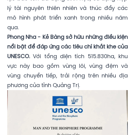
lý tài nguyên thiên nhiên và thúc đẩy các
mô hình phát triển xanh trong nhiều năm
qua.
Phong Nha - Kẻ Bàng sở hữu những điều kiện
nổi bật để đáp ứng các tiêu chí khắt khe của
UNESCO.
Với tổng diện tích 515.830ha, khu
vực này bao gồm vùng lõi, vùng đệm và
vùng chuyển tiếp, trải rộng trên nhiều địa
phương của tỉnh Quảng Trị.