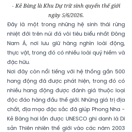
- Kẻ Bàng là Khu Dự trữ sinh quyển thế giới
ngày 5/6/2026.
Đây là một trong những hệ sinh thái rừng
nhiệt đới trên núi đá vôi tiêu biểu nhất Đông
Nam Á, nơi lưu giữ hàng nghìn loài động,
thực vật, trong đó có nhiều loài quý hiếm và
đặc hữu.
Nơi đây còn nổi tiếng với hệ thống gần 500
hang động đã được phát hiện, trong đó có
nhiều hang động được đánh giá thuộc loại
độc đáo hàng đầu thế giới. Những giá trị địa
chất, địa mạo đặc sắc đã giúp Phong Nha -
Kẻ Bàng hai lần được UNESCO ghi danh là Di
sản Thiên nhiên thế giới vào các năm 2003