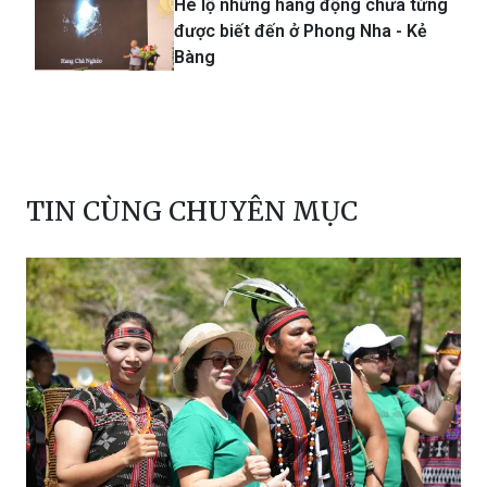
Hé lộ những hang động chưa từng
được biết đến ở Phong Nha - Kẻ
Bàng
TIN CÙNG CHUYÊN MỤC