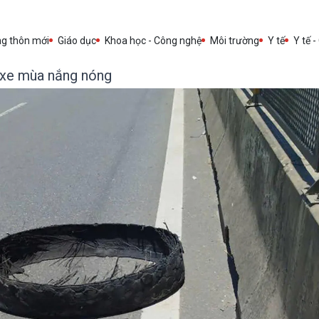
ng thôn mới
Giáo dục
Khoa học - Công nghệ
Môi trường
Y tế
Y tế -
 xe mùa nắng nóng