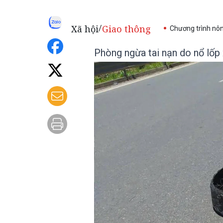
Xã hội
Giao thông
/
Chương trình nô
Phòng ngừa tai nạn do nổ lốp