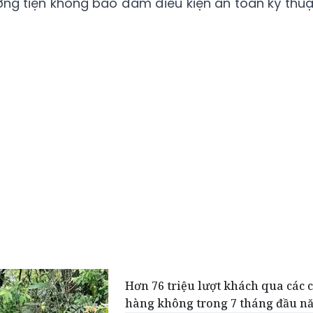
ng tiện không bảo đảm điều kiện an toàn kỹ thuậ
Hơn 76 triệu lượt khách qua các 
hàng không trong 7 tháng đầu n