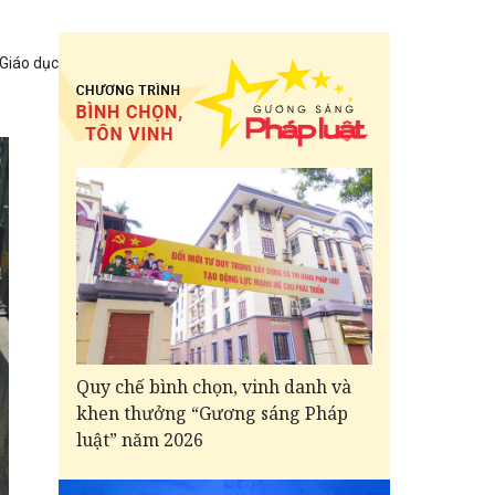
 Giáo dục
Quy chế bình chọn, vinh danh và
khen thưởng “Gương sáng Pháp
luật” năm 2026