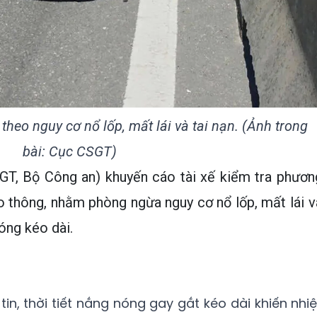
theo nguy cơ nổ lốp, mất lái và tai nạn. (Ảnh trong
bài: Cục CSGT)
GT, Bộ Công an) khuyến cáo tài xế kiểm tra phươn
ao thông, nhằm phòng ngừa nguy cơ nổ lốp, mất lái v
óng kéo dài.
n, thời tiết nắng nóng gay gắt kéo dài khiến nhiệ