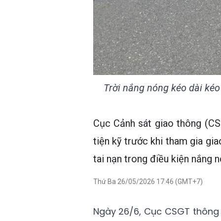
Trời nắng nóng kéo dài kéo 
Cục Cảnh sát giao thông (CS
tiện kỹ trước khi tham gia gi
tai nạn trong điều kiện nắng n
Thứ Ba 26/05/2026 17:46 (GMT+7)
Ngày 26/6, Cục CSGT thông ti