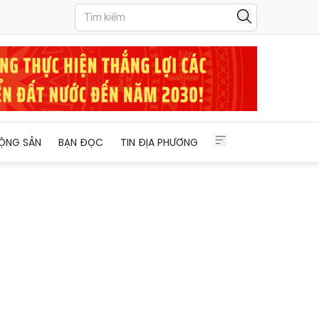
ỘNG SẢN
BẠN ĐỌC
TIN ĐỊA PHƯƠNG