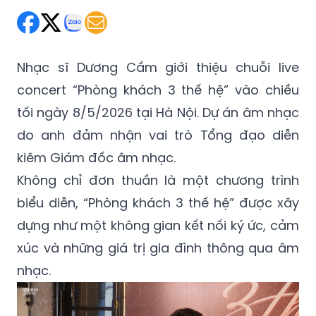
Thứ Bảy 09/05/2026 10:11
(GMT+7)
Nhạc sĩ Dương Cầm giới thiệu chuỗi live
concert “Phòng khách 3 thế hệ” vào chiều
tối ngày 8/5/2026 tại Hà Nội. Dự án âm nhạc
do anh đảm nhận vai trò Tổng đạo diễn
kiêm Giám đốc âm nhạc.
Không chỉ đơn thuần là một chương trình
biểu diễn, “Phòng khách 3 thế hệ” được xây
dựng như một không gian kết nối ký ức, cảm
xúc và những giá trị gia đình thông qua âm