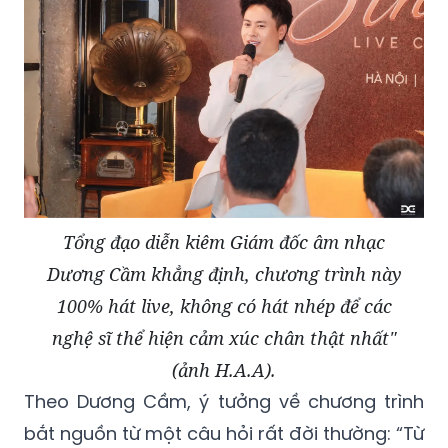
nhạc.
Tổng đạo diễn kiêm Giám đốc âm nhạc
Dương Cầm khẳng định, chương trình này
100% hát live, không có hát nhép để các
nghệ sĩ thể hiện cảm xúc chân thật nhất"
(ảnh H.A.A).