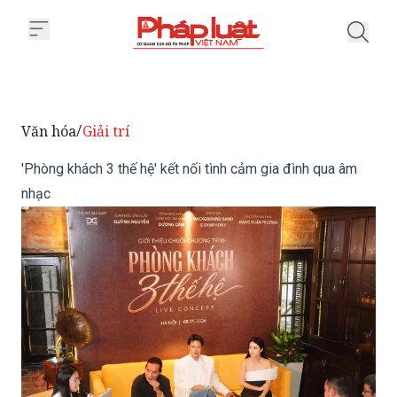
Trang chủ 'Phòng khách 3 thế hệ'
Văn hóa
Giải trí
/
'Phòng khách 3 thế hệ' kết nối tình cảm gia đình qua âm
nhạc