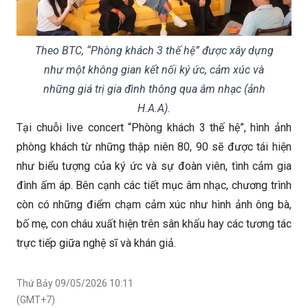
Theo BTC, “Phòng khách 3 thế hệ” được xây dựng
như một không gian kết nối ký ức, cảm xúc và
những giá trị gia đình thông qua âm nhạc (ảnh
H.A.A).
Tại chuỗi live concert “Phòng khách 3 thế hệ”, hình ảnh
phòng khách từ những thập niên 80, 90 sẽ được tái hiện
như biểu tượng của ký ức và sự đoàn viên, tình cảm gia
đình ấm áp. Bên cạnh các tiết mục âm nhạc, chương trình
còn có những điểm chạm cảm xúc như hình ảnh ông bà,
bố mẹ, con cháu xuất hiện trên sân khấu hay các tương tác
trực tiếp giữa nghệ sĩ và khán giả.