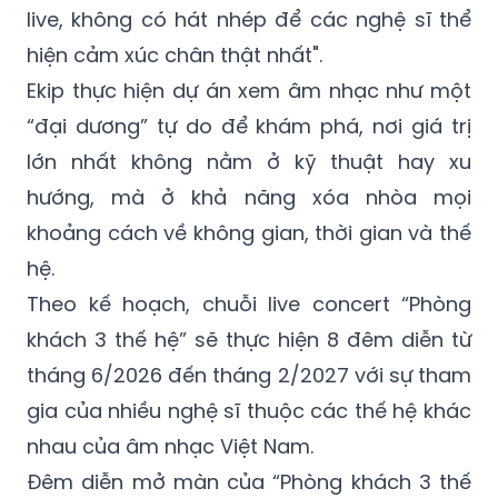
bước vào thế giới của một ca khúc khác,
một thế hệ khác. Chương trình này 100% hát
live, không có hát nhép để các nghệ sĩ thể
hiện cảm xúc chân thật nhất".
Ekip thực hiện dự án xem âm nhạc như một
“đại dương” tự do để khám phá, nơi giá trị
lớn nhất không nằm ở kỹ thuật hay xu
hướng, mà ở khả năng xóa nhòa mọi
khoảng cách về không gian, thời gian và thế
hệ.
Theo kế hoạch, chuỗi live concert “Phòng
khách 3 thế hệ” sẽ thực hiện 8 đêm diễn từ
tháng 6/2026 đến tháng 2/2027 với sự tham
gia của nhiều nghệ sĩ thuộc các thế hệ khác