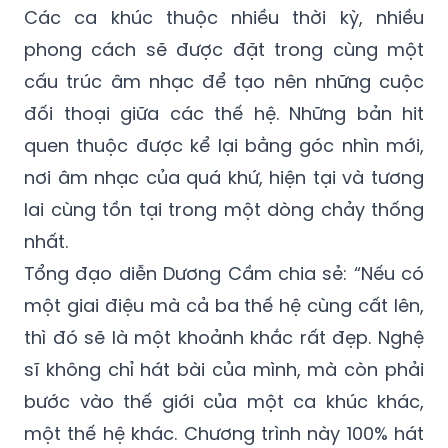
diễn kỹ thuật sân khấu, mà tập trung vào sự
kết nối tinh thần.
Các ca khúc thuộc nhiều thời kỳ, nhiều
phong cách sẽ được đặt trong cùng một
cấu trúc âm nhạc để tạo nên những cuộc
đối thoại giữa các thế hệ. Những bản hit
quen thuộc được kể lại bằng góc nhìn mới,
nơi âm nhạc của quá khứ, hiện tại và tương
lai cùng tồn tại trong một dòng chảy thống
nhất.
Tổng đạo diễn Dương Cầm chia sẻ: “Nếu có
một giai điệu mà cả ba thế hệ cùng cất lên,
thì đó sẽ là một khoảnh khắc rất đẹp. Nghệ
sĩ không chỉ hát bài của mình, mà còn phải