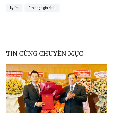
Bảo Châu
ký ức
âm nhạc gia đình
TIN CÙNG CHUYÊN MỤC