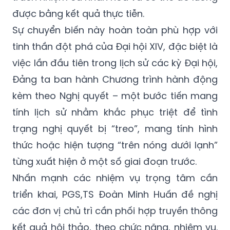
được bằng kết quả thực tiễn.
Sự chuyển biến này hoàn toàn phù hợp với
tinh thần đột phá của Đại hội XIV, đặc biệt là
việc lần đầu tiên trong lịch sử các kỳ Đại hội,
Đảng ta ban hành Chương trình hành động
kèm theo Nghị quyết – một bước tiến mang
tính lịch sử nhằm khắc phục triệt để tình
trạng nghị quyết bị “treo”, mang tính hình
thức hoặc hiện tượng “trên nóng dưới lạnh”
từng xuất hiện ở một số giai đoạn trước.
Nhấn mạnh các nhiệm vụ trọng tâm cần
triển khai, PGS,TS Đoàn Minh Huấn đề nghị
các đơn vị chủ trì cần phối hợp truyền thông
kết quả hội thảo, theo chức năng, nhiệm vụ.