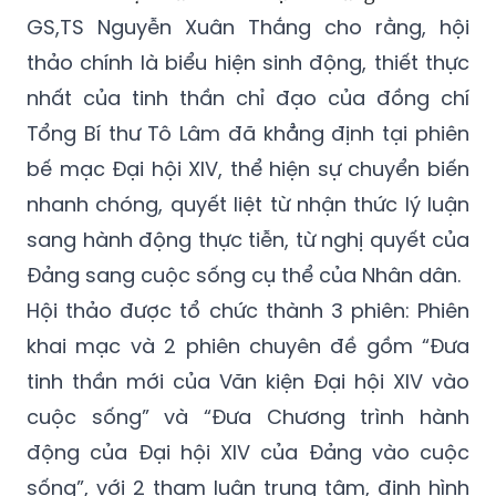
GS,TS Nguyễn Xuân Thắng cho rằng, hội
thảo chính là biểu hiện sinh động, thiết thực
nhất của tinh thần chỉ đạo của đồng chí
Tổng Bí thư Tô Lâm đã khẳng định tại phiên
bế mạc Đại hội XIV, thể hiện sự chuyển biến
nhanh chóng, quyết liệt từ nhận thức lý luận
sang hành động thực tiễn, từ nghị quyết của
Đảng sang cuộc sống cụ thể của Nhân dân.
Hội thảo được tổ chức thành 3 phiên: Phiên
khai mạc và 2 phiên chuyên đề gồm “Đưa
tinh thần mới của Văn kiện Đại hội XIV vào
cuộc sống” và “Đưa Chương trình hành
động của Đại hội XIV của Đảng vào cuộc
sống”, với 2 tham luận trung tâm, định hình