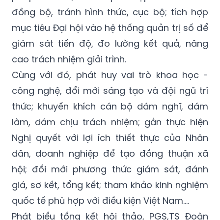
đồng bộ, tránh hình thức, cục bộ; tích hợp
mục tiêu Đại hội vào hệ thống quản trị số để
giám sát tiến độ, đo lường kết quả, nâng
cao trách nhiệm giải trình.
Cùng với đó, phát huy vai trò khoa học -
công nghệ, đổi mới sáng tạo và đội ngũ trí
thức; khuyến khích cán bộ dám nghĩ, dám
làm, dám chịu trách nhiệm; gắn thực hiện
Nghị quyết với lợi ích thiết thực của Nhân
dân, doanh nghiệp để tạo đồng thuận xã
hội; đổi mới phương thức giám sát, đánh
giá, sơ kết, tổng kết; tham khảo kinh nghiệm
quốc tế phù hợp với điều kiện Việt Nam….
Phát biểu tổng kết hội thảo, PGS,TS Đoàn