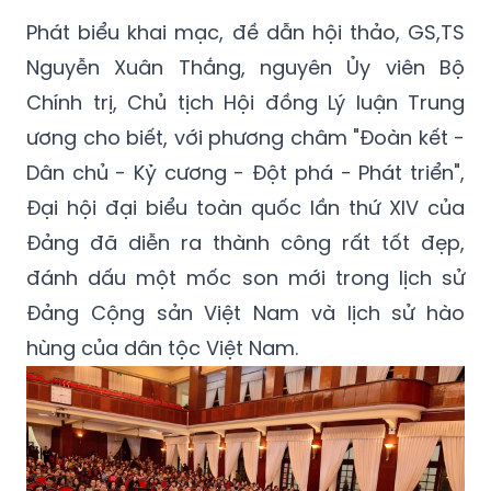
Phát biểu khai mạc, đề dẫn hội thảo, GS,TS
Nguyễn Xuân Thắng, nguyên Ủy viên Bộ
Chính trị, Chủ tịch Hội đồng Lý luận Trung
ương cho biết, với phương châm "Đoàn kết -
Dân chủ - Kỷ cương - Đột phá - Phát triển",
Đại hội đại biểu toàn quốc lần thứ XIV của
Đảng đã diễn ra thành công rất tốt đẹp,
đánh dấu một mốc son mới trong lịch sử
Đảng Cộng sản Việt Nam và lịch sử hào
hùng của dân tộc Việt Nam.