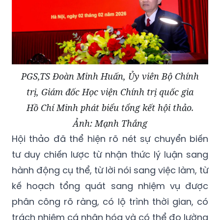
PGS,TS Đoàn Minh Huấn, Ủy viên Bộ Chính
trị, Giám đốc Học viện Chính trị quốc gia
Hồ Chí Minh phát biểu tổng kết hội thảo.
Ảnh: Mạnh Thắng
Hội thảo đã thể hiện rõ nét sự chuyển biến
tư duy chiến lược từ nhận thức lý luận sang
hành động cụ thể, từ lời nói sang việc làm, từ
kế hoạch tổng quát sang nhiệm vụ được
phân công rõ ràng, có lộ trình thời gian, có
trách nhiệm cá nhân hóa và có thể đo lường