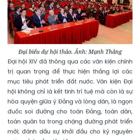
Đại biểu dự hội thảo. Ảnh: Mạnh Thắng
Đại hội XIV đã thông qua các văn kiện chính
trị quan trọng để thực hiện thắng lợi các
mục tiêu phát triển đất nước. Văn kiện Đại
hội không chỉ là kết tinh trí tuệ mà còn là sự
hòa quyện giữa ý Đảng và lòng dân, là ngọn
đuốc soi đường cho toàn Đảng, toàn dân,
toàn quân ta trong chặng đường phát triển
mới; đánh dấu sự khởi đầu cho kỷ nguyên