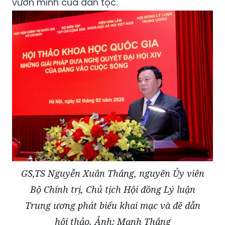
vươn mình của dân tộc.
GS,TS Nguyễn Xuân Thắng, nguyên Ủy viên
Bộ Chính trị, Chủ tịch Hội đồng Lý luận
Trung ương phát biểu khai mạc và đề dẫn
hội thảo. Ảnh: Mạnh Thắng