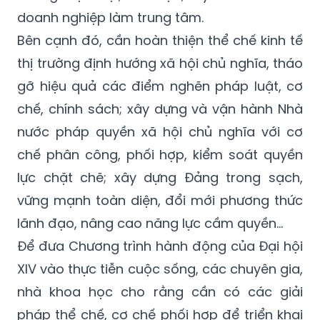
doanh nghiệp làm trung tâm.
Bên cạnh đó, cần hoàn thiện thể chế kinh tế
thị trường định hướng xã hội chủ nghĩa, tháo
gỡ hiệu quả các điểm nghẽn pháp luật, cơ
chế, chính sách; xây dựng và vận hành Nhà
nước pháp quyền xã hội chủ nghĩa với cơ
chế phân công, phối hợp, kiểm soát quyền
lực chặt chẽ; xây dựng Đảng trong sạch,
vững mạnh toàn diện, đổi mới phương thức
lãnh đạo, nâng cao năng lực cầm quyền…
Để đưa Chương trình hành động của Đại hội
XIV vào thực tiễn cuộc sống, các chuyên gia,
nhà khoa học cho rằng cần có các giải
pháp thể chế, cơ chế phối hợp để triển khai