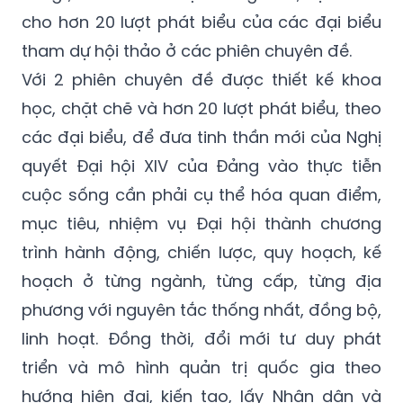
cho hơn 20 lượt phát biểu của các đại biểu
tham dự hội thảo ở các phiên chuyên đề.
Với 2 phiên chuyên đề được thiết kế khoa
học, chặt chẽ và hơn 20 lượt phát biểu, theo
các đại biểu, để đưa tinh thần mới của Nghị
quyết Đại hội XIV của Đảng vào thực tiễn
cuộc sống cần phải cụ thể hóa quan điểm,
mục tiêu, nhiệm vụ Đại hội thành chương
trình hành động, chiến lược, quy hoạch, kế
hoạch ở từng ngành, từng cấp, từng địa
phương với nguyên tắc thống nhất, đồng bộ,
linh hoạt. Đồng thời, đổi mới tư duy phát
triển và mô hình quản trị quốc gia theo
hướng hiện đại, kiến tạo, lấy Nhân dân và