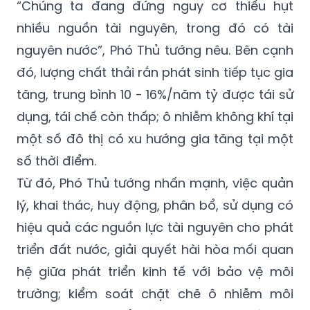
chất lượng môi trường nước tại một số đoạn
trên các lưu vực sông lớn vẫn bị ô nhiễm.
“Chúng ta đang đứng nguy cơ thiếu hụt
nhiều nguồn tài nguyên, trong đó có tài
nguyên nước”, Phó Thủ tướng nêu. Bên cạnh
đó, lượng chất thải rắn phát sinh tiếp tục gia
tăng, trung bình 10 - 16%/năm tỷ được tái sử
dụng, tái chế còn thấp; ô nhiễm không khí tại
một số đô thị có xu hướng gia tăng tại một
số thời điểm.
Từ đó, Phó Thủ tướng nhấn mạnh, việc quản
lý, khai thác, huy động, phân bổ, sử dụng có
hiệu quả các nguồn lực tài nguyên cho phát
triển đất nước, giải quyết hài hòa mối quan