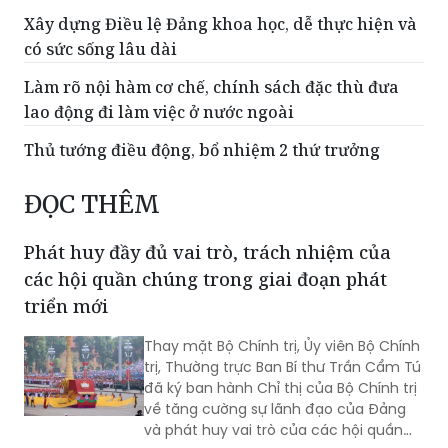
Tạo cơ sở pháp lý cho hoạt động xuất bản phát
triển trong giai đoạn mới
Xây dựng Điều lệ Đảng khoa học, dễ thực hiện và
có sức sống lâu dài
Làm rõ nội hàm cơ chế, chính sách đặc thù đưa
lao động đi làm việc ở nước ngoài
Thủ tướng điều động, bổ nhiệm 2 thứ trưởng
ĐỌC THÊM
Phát huy đầy đủ vai trò, trách nhiệm của
các hội quần chúng trong giai đoạn phát
triển mới
Thay mặt Bộ Chính trị, Ủy viên Bộ Chính
trị, Thường trực Ban Bí thư Trần Cẩm Tú