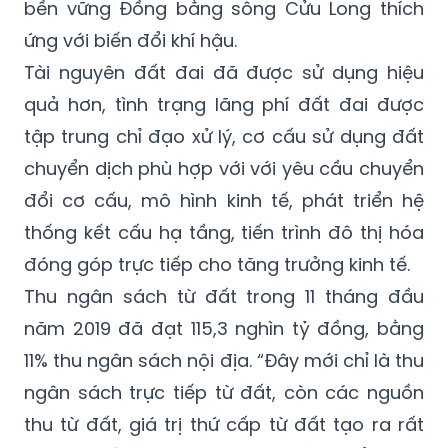
biến đổi khí hậu, nhất là thực hiện Nghị quyết
số 120/NQ-CP của Chính phủ về phát triển
bền vững Đồng bằng sông Cửu Long thích
ứng với biến đổi khí hậu.
Tài nguyên đất đai đã được sử dụng hiệu
quả hơn, tình trạng lãng phí đất đai được
tập trung chỉ đạo xử lý, cơ cấu sử dụng đất
chuyển dịch phù hợp với với yêu cầu chuyển
đổi cơ cấu, mô hình kinh tế, phát triển hệ
thống kết cấu hạ tầng, tiến trình đô thị hóa
đóng góp trực tiếp cho tăng trưởng kinh tế.
Thu ngân sách từ đất trong 11 tháng đầu
năm 2019 đã đạt 115,3 nghìn tỷ đồng, bằng
11% thu ngân sách nội địa. “Đây mới chỉ là thu