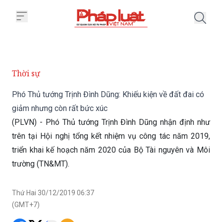
Trang chủ Phó Thủ tướng Trịnh Đ
Thời sự
Phó Thủ tướng Trịnh Đình Dũng: Khiếu kiện về đất đai có
giảm nhưng còn rất bức xúc
(PLVN) - Phó Thủ tướng Trịnh Đình Dũng nhận định như
trên tại Hội nghị tổng kết nhiệm vụ công tác năm 2019,
triển khai kế hoạch năm 2020 của Bộ Tài nguyên và Môi
trường (TN&MT).