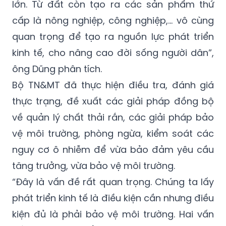
ngân sách trực tiếp từ đất, còn các nguồn
thu từ đất, giá trị thứ cấp từ đất tạo ra rất
lớn. Từ đất còn tạo ra các sản phẩm thứ
cấp là nông nghiệp, công nghiệp,... vô cùng
quan trọng để tạo ra nguồn lực phát triển
kinh tế, cho nâng cao đời sống người dân”,
ông Dũng phân tích.
Bộ TN&MT đã thực hiện điều tra, đánh giá
thực trạng, đề xuất các giải pháp đồng bộ
về quản lý chất thải rắn, các giải pháp bảo
vệ môi trường, phòng ngừa, kiểm soát các
nguy cơ ô nhiễm để vừa bảo đảm yêu cầu
tăng trưởng, vừa bảo vệ môi trường.
“Đây là vấn đề rất quan trọng. Chúng ta lấy