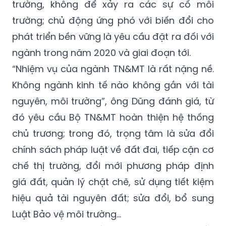
hệ giữa phát triển kinh tế với bảo vệ môi
trường; kiểm soát chặt chẽ ô nhiễm môi
trường, không để xảy ra các sự cố môi
trường; chủ động ứng phó với biến đổi cho
phát triển bền vững là yêu cầu đặt ra đối với
ngành trong năm 2020 và giai đoạn tới.
“Nhiệm vụ của ngành TN&MT là rất nặng nề.
Không ngành kinh tế nào không gắn với tài
nguyên, môi trường”, ông Dũng đánh giá, từ
đó yêu cầu Bộ TN&MT hoàn thiện hệ thống
chủ trương; trong đó, trọng tâm là sửa đổi
chính sách pháp luật về đất đai, tiếp cận cơ
chế thị trường, đổi mới phương pháp định
giá đất, quản lý chặt chẽ, sử dụng tiết kiệm