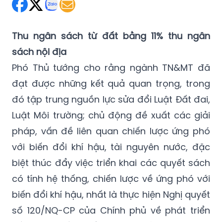
Thứ Hai 30/12/2019 06:37
(GMT+7)
Thu ngân sách từ đất bằng 11% thu ngân
sách nội địa
Phó Thủ tướng cho rằng ngành TN&MT đã
đạt được những kết quả quan trọng, trong
đó tập trung nguồn lực sửa đổi Luật Đất đai,
Luật Môi trường; chủ động đề xuất các giải
pháp, vấn đề liên quan chiến lược ứng phó
với biến đổi khí hậu, tài nguyên nước, đặc
biệt thúc đẩy việc triển khai các quyết sách
có tính hệ thống, chiến lược về ứng phó với