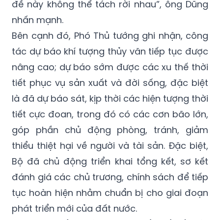
phát triển kinh tế là điều kiện cần nhưng điều
kiện đủ là phải bảo vệ môi trường. Hai vấn
đề này không thể tách rời nhau”, ông Dũng
nhấn mạnh.
Bên cạnh đó, Phó Thủ tướng ghi nhận, công
tác dự báo khí tượng thủy văn tiếp tục được
nâng cao; dự báo sớm được các xu thế thời
tiết phục vụ sản xuất và đời sống, đặc biệt
là đã dự báo sát, kịp thời các hiện tượng thời
tiết cực đoan, trong đó có các cơn bão lớn,
góp phần chủ động phòng, tránh, giảm
thiểu thiệt hại về người và tài sản. Đặc biệt,
Bộ đã chủ động triển khai tổng kết, sơ kết
đánh giá các chủ trương, chính sách để tiếp