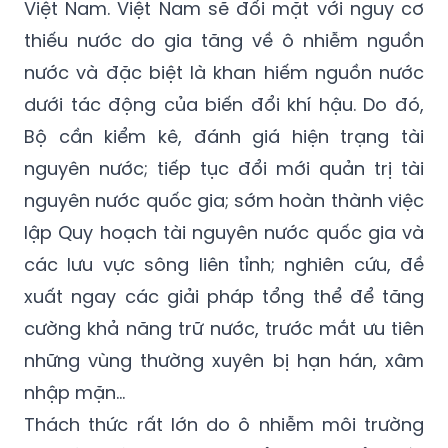
Theo Phó Thủ tướng, an ninh nguồn nước
đang là vấn đề hết sức cấp bách đối với
Việt Nam. Việt Nam sẽ đối mặt với nguy cơ
thiếu nước do gia tăng về ô nhiễm nguồn
nước và đặc biệt là khan hiếm nguồn nước
dưới tác động của biến đổi khí hậu. Do đó,
Bộ cần kiểm kê, đánh giá hiện trạng tài
nguyên nước; tiếp tục đổi mới quản trị tài
nguyên nước quốc gia; sớm hoàn thành việc
lập Quy hoạch tài nguyên nước quốc gia và
các lưu vực sông liên tỉnh; nghiên cứu, đề
xuất ngay các giải pháp tổng thể để tăng
cường khả năng trữ nước, trước mắt ưu tiên
những vùng thường xuyên bị hạn hán, xâm