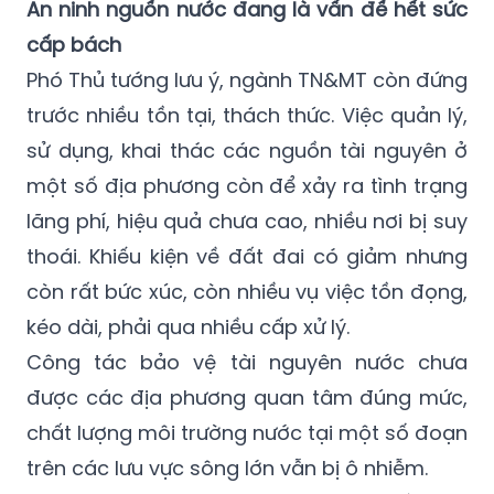
tục hoàn hiện nhằm chuẩn bị cho giai đoạn
phát triển mới của đất nước.
An ninh nguồn nước đang là vấn đề hết sức
cấp bách
Phó Thủ tướng lưu ý, ngành TN&MT còn đứng
trước nhiều tồn tại, thách thức. Việc quản lý,
sử dụng, khai thác các nguồn tài nguyên ở
một số địa phương còn để xảy ra tình trạng
lãng phí, hiệu quả chưa cao, nhiều nơi bị suy
thoái. Khiếu kiện về đất đai có giảm nhưng
còn rất bức xúc, còn nhiều vụ việc tồn đọng,
kéo dài, phải qua nhiều cấp xử lý.
Công tác bảo vệ tài nguyên nước chưa
được các địa phương quan tâm đúng mức,