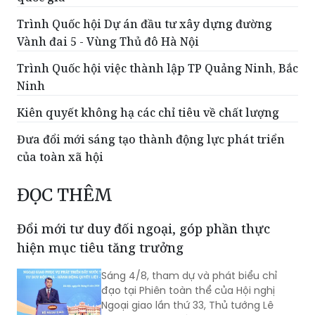
Hạ tầng - yếu tố quyết định năng lực cạnh tranh
quốc gia
Trình Quốc hội Dự án đầu tư xây dựng đường
Vành đai 5 - Vùng Thủ đô Hà Nội
Trình Quốc hội việc thành lập TP Quảng Ninh, Bắc
Ninh
Kiên quyết không hạ các chỉ tiêu về chất lượng
Đưa đổi mới sáng tạo thành động lực phát triển
của toàn xã hội
ĐỌC THÊM
Đổi mới tư duy đối ngoại, góp phần thực
hiện mục tiêu tăng trưởng