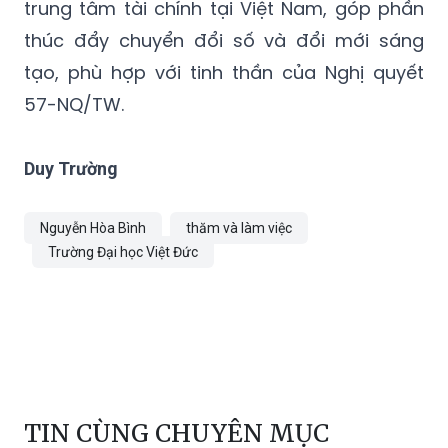
sẽ khuyến khích các DN Đức đầu tư và tham
gia vào việc xây dựng và phát triển các
trung tâm tài chính tại Việt Nam, góp phần
thúc đẩy chuyển đổi số và đổi mới sáng
tạo, phù hợp với tinh thần của Nghị quyết
57-NQ/TW.
Duy Trường
Nguyễn Hòa Bình
thăm và làm việc
Trường Đại học Việt Đức