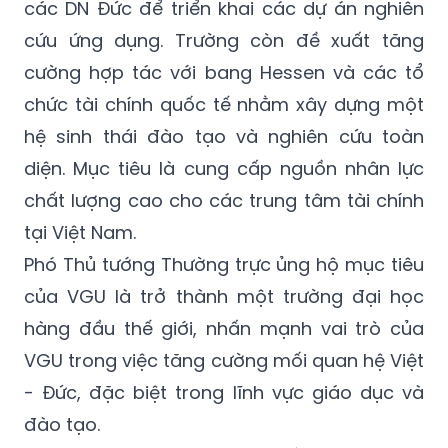
và công nghệ tài chính (fintech). Đồng thời,
VGU cũng đề xuất tăng cường kết nối với
các DN Đức để triển khai các dự án nghiên
cứu ứng dụng. Trường còn đề xuất tăng
cường hợp tác với bang Hessen và các tổ
chức tài chính quốc tế nhằm xây dựng một
hệ sinh thái đào tạo và nghiên cứu toàn
diện. Mục tiêu là cung cấp nguồn nhân lực
chất lượng cao cho các trung tâm tài chính
tại Việt Nam.
Phó Thủ tướng Thường trực ủng hộ mục tiêu
của VGU là trở thành một trường đại học
hàng đầu thế giới, nhấn mạnh vai trò của
VGU trong việc tăng cường mối quan hệ Việt