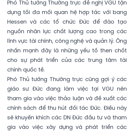
- Đức, đặc biệt trong lĩnh vực giáo dục và
đào tạo.
Phó Thủ tướng Thường trực đề nghị VGU tận
dụng tối đa mối quan hệ hợp tác với bang
Hessen và các tổ chức Đức để đào tạo
nguồn nhân lực chất lượng cao trong các
lĩnh vực tài chính, công nghệ và quản lý. Ông
nhấn mạnh đây là những yếu tố then chốt
cho sự phát triển của các trung tâm tài
chính quốc tế.
Phó Thủ tướng Thường trực cũng gợi ý các
giáo sư Đức đang làm việc tại VGU nên
tham gia vào việc thảo luận và đề xuất các
chính sách để thu hút đối tác Đức. Điều này