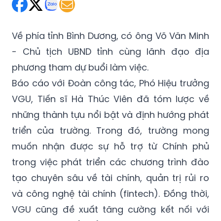
Thứ Tư 09/04/2025 06:48
(GMT+7)
Về phía tỉnh Bình Dương, có ông Võ Văn Minh
- Chủ tịch UBND tỉnh cùng lãnh đạo địa
phương tham dự buổi làm việc.
Báo cáo với Đoàn công tác, Phó Hiệu trưởng
VGU, Tiến sĩ Hà Thúc Viên đã tóm lược về
những thành tựu nổi bật và định hướng phát
triển của trường. Trong đó, trường mong
muốn nhận được sự hỗ trợ từ Chính phủ
trong việc phát triển các chương trình đào
tạo chuyên sâu về tài chính, quản trị rủi ro