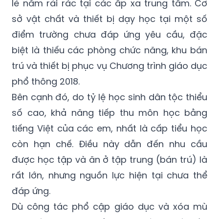
lẻ nằm rải rác tại các ấp xa trung tâm. Cơ
sở vật chất và thiết bị dạy học tại một số
điểm trường chưa đáp ứng yêu cầu, đặc
biệt là thiếu các phòng chức năng, khu bán
trú và thiết bị phục vụ Chương trình giáo dục
phổ thông 2018.
Bên cạnh đó, do tỷ lệ học sinh dân tộc thiểu
số cao, khả năng tiếp thu môn học bằng
tiếng Việt của các em, nhất là cấp tiểu học
còn hạn chế. Điều này dẫn đến nhu cầu
được học tập và ăn ở tập trung (bán trú) là
rất lớn, nhưng nguồn lực hiện tại chưa thể
đáp ứng.
Dù công tác phổ cập giáo dục và xóa mù