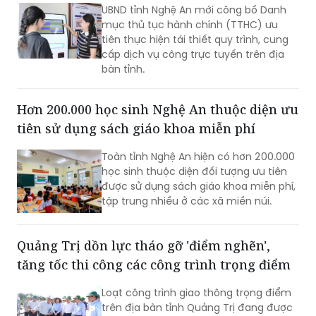
UBND tỉnh Nghệ An mới công bố Danh
mục thủ tục hành chính (TTHC) ưu
tiên thực hiện tái thiết quy trình, cung
cấp dịch vụ công trực tuyến trên địa
bàn tỉnh.
Hơn 200.000 học sinh Nghệ An thuộc diện ưu
tiên sử dụng sách giáo khoa miễn phí
Toàn tỉnh Nghệ An hiện có hơn 200.000
học sinh thuộc diện đối tượng ưu tiên
được sử dụng sách giáo khoa miễn phí,
tập trung nhiều ở các xã miền núi.
Quảng Trị dồn lực tháo gỡ 'điểm nghẽn',
tăng tốc thi công các công trình trọng điểm
Loạt công trình giao thông trọng điểm
trên địa bàn tỉnh Quảng Trị đang được