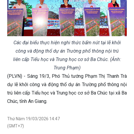
Các đại biểu thực hiện nghi thức bấm nút tại lễ khởi
công và động thổ dự án Trường phổ thông nội trú
liên cấp Tiểu học và Trung học cơ sở Ba Chúc. (Ảnh:
Trung Phạm)
(PLVN) - Sáng 19/3, Phó Thủ tướng Phạm Thị Thanh Trà
dự lễ khởi công và động thổ dự án Trường phổ thông nội
trú liên cấp Tiểu học và Trung học cơ sở Ba Chúc tại xã Ba
Chúc, tỉnh An Giang.
Thứ Năm 19/03/2026 14:47
(GMT+7)