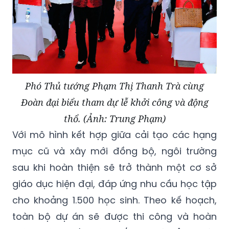
Phó Thủ tướng Phạm Thị Thanh Trà cùng
Đoàn đại biểu tham dự lễ khởi công và động
thổ. (Ảnh: Trung Phạm)
Với mô hình kết hợp giữa cải tạo các hạng
mục cũ và xây mới đồng bộ, ngôi trường
sau khi hoàn thiện sẽ trở thành một cơ sở
giáo dục hiện đại, đáp ứng nhu cầu học tập
cho khoảng 1.500 học sinh. Theo kế hoạch,
toàn bộ dự án sẽ được thi công và hoàn