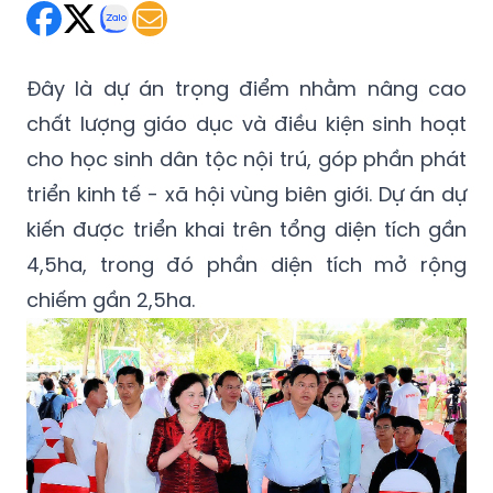
Đây là dự án trọng điểm nhằm nâng cao
chất lượng giáo dục và điều kiện sinh hoạt
cho học sinh dân tộc nội trú, góp phần phát
triển kinh tế - xã hội vùng biên giới. Dự án dự
kiến được triển khai trên tổng diện tích gần
4,5ha, trong đó phần diện tích mở rộng
chiếm gần 2,5ha.