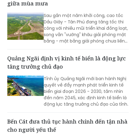
giữa mùa mưa
Sau gần một năm khởi công, cao tốc
Dầu Giây - Tân Phú đang tăng tốc thi
công với nhiều mũi triển khai đồng loạt,
song vẫn "vướng" khâu giải phóng mặt
bằng - mặt bằng giải phóng chưa liền
mạch.
Quảng Ngãi định vị kinh tế biển là động lực
tăng trưởng chủ đạo
Tỉnh ủy Quảng Ngãi mới ban hành Nghị
quyết về đẩy mạnh phát triển kinh tế
biển giai đoạn 2026 - 2030, tầm nhìn
đến năm 2045, xác định kinh tế biển là
động lực tăng trưởng chủ đạo của tỉnh.
Bến Cát đưa thủ tục hành chính đến tận nhà
cho người yếu thế