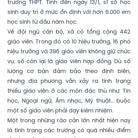
trường THPT. Tính đến ngày 13/1, sĩ số học
sinh duy trì ở mức ổn định với hơn 6.000 em
học sinh từ đầu năm học.
Về đội ngũ cán bộ, xã có tổng cộng 442
giáo viên. Trong đó có 10 hiệu trưởng, 16 phó
hiệu trưởng và 396 giáo viên không giữ chức
vụ; số còn lại là giáo viên hợp đồng. Dù số
lượng cơ bản đảm bảo theo định biên,
nhưng địa phương vẫn xảy ra tình trạng
thiếu giáo viên ở các môn đặc thù như: Tin
học, Ngoại ngữ, Âm nhạc, Mỹ thuật... buộc
một số giáo viên phải dạy kiêm nhiệm.
Một trong những rào cản lớn nhất hiện nay
là tình trạng các trường có quá nhiều điểm