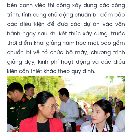
bên cạnh việc thi công xây dựng các công
trình, tỉnh cũng chủ động chuẩn bị, đảm bảo
các điều kiện để đưa các dự án vào vận
hành ngay sau khi kết thúc xây dựng, trước
thời điểm khai giảng năm học mới, bao gồm
chuẩn bị về tổ chức bộ máy, chương trình
giảng dạy, kinh phí hoạt động và các điều
kiện cần thiết khác theo quy định.