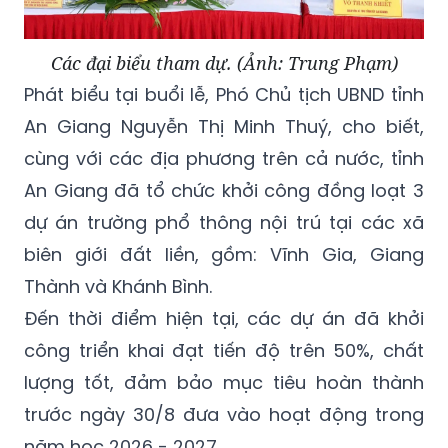
Các đại biểu tham dự. (Ảnh: Trung Phạm)
Phát biểu tại buổi lễ, Phó Chủ tịch UBND tỉnh
An Giang Nguyễn Thị Minh Thuý, cho biết,
cùng với các địa phương trên cả nước, tỉnh
An Giang đã tổ chức khởi công đồng loạt 3
dự án trường phổ thông nội trú tại các xã
biên giới đất liền, gồm: Vĩnh Gia, Giang
Thành và Khánh Bình.
Đến thời điểm hiện tại, các dự án đã khởi
công triển khai đạt tiến độ trên 50%, chất
lượng tốt, đảm bảo mục tiêu hoàn thành
trước ngày 30/8 đưa vào hoạt động trong
năm học 2026 - 2027.