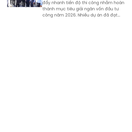
đẩy nhanh tiến độ thi công nhằm hoàn
thành mục tiêu giải ngân vốn đầu tư
công năm 2026. Nhiều dự án đã đạt
khối lượng thi công lớn, một số công
trình cơ bản hoàn thành, song công tác
giải phóng mặt bằng vẫn là "nút thắt"
cần sớm tháo gỡ để bảo đảm tiến độ
chung.