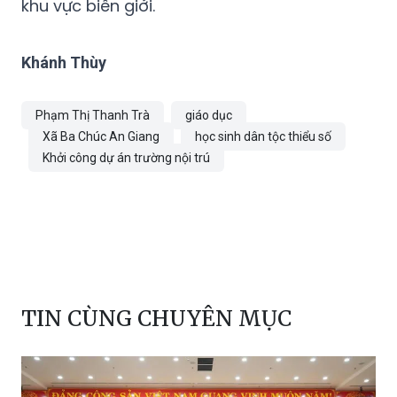
khu vực biên giới.
Khánh Thùy
Phạm Thị Thanh Trà
giáo dục
Xã Ba Chúc An Giang
học sinh dân tộc thiểu số
Khởi công dự án trường nội trú
TIN CÙNG CHUYÊN MỤC