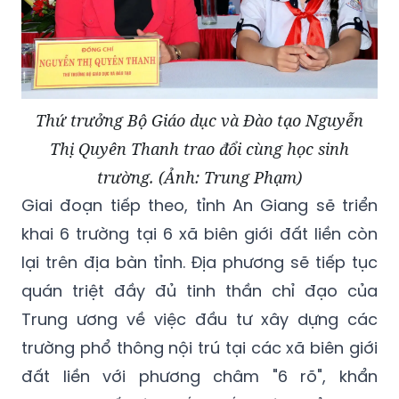
Thứ trưởng Bộ Giáo dục và Đào tạo Nguyễn
Thị Quyên Thanh trao đổi cùng học sinh
trường. (Ảnh: Trung Phạm)
Giai đoạn tiếp theo, tỉnh An Giang sẽ triển
khai 6 trường tại 6 xã biên giới đất liền còn
lại trên địa bàn tỉnh. Địa phương sẽ tiếp tục
quán triệt đầy đủ tinh thần chỉ đạo của
Trung ương về việc đầu tư xây dựng các
trường phổ thông nội trú tại các xã biên giới
đất liền với phương châm "6 rõ", khẩn