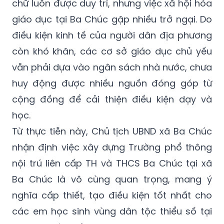
chữ luôn được duy trì, nhưng việc xã hội hóa
giáo dục tại Ba Chúc gặp nhiều trở ngại. Do
điều kiện kinh tế của người dân địa phương
còn khó khăn, các cơ sở giáo dục chủ yếu
vẫn phải dựa vào ngân sách nhà nước, chưa
huy động được nhiều nguồn đóng góp từ
cộng đồng để cải thiện điều kiện dạy và
học.
Từ thực tiễn này, Chủ tịch UBND xã Ba Chúc
nhận định việc xây dựng Trường phổ thông
nội trú liên cấp TH và THCS Ba Chúc tại xã
Ba Chúc là vô cùng quan trọng, mang ý
nghĩa cấp thiết, tạo điều kiện tốt nhất cho
các em học sinh vùng dân tộc thiểu số tại