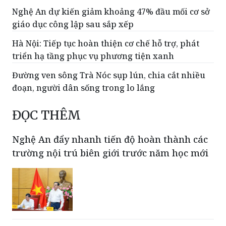
Nghệ An dự kiến giảm khoảng 47% đầu mối cơ sở
giáo dục công lập sau sắp xếp
Hà Nội: Tiếp tục hoàn thiện cơ chế hỗ trợ, phát
triển hạ tầng phục vụ phương tiện xanh
Đường ven sông Trà Nóc sụp lún, chia cắt nhiều
đoạn, người dân sống trong lo lắng
ĐỌC THÊM
Nghệ An đẩy nhanh tiến độ hoàn thành các
trường nội trú biên giới trước năm học mới