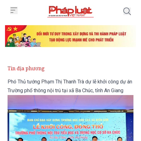
Trang chủ Phó Thủ tướng Phạm Th
Tin địa phương
Phó Thủ tướng Phạm Thị Thanh Trà dự lễ khởi công dự án
Trường phổ thông nội trú tại xã Ba Chúc, tỉnh An Giang