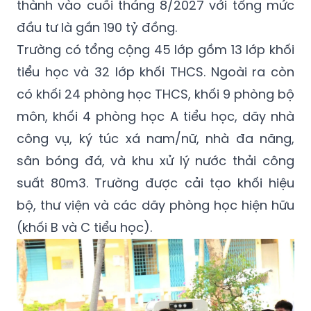
thành vào cuối tháng 8/2027 với tổng mức
đầu tư là gần 190 tỷ đồng.
Trường có tổng cộng 45 lớp gồm 13 lớp khối
tiểu học và 32 lớp khối THCS. Ngoài ra còn
có khối 24 phòng học THCS, khối 9 phòng bộ
môn, khối 4 phòng học A tiểu học, dãy nhà
công vụ, ký túc xá nam/nữ, nhà đa năng,
sân bóng đá, và khu xử lý nước thải công
suất 80m3. Trường được cải tạo khối hiệu
bộ, thư viện và các dãy phòng học hiện hữu
(khối B và C tiểu học).