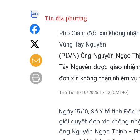
Tin địa phương
Phó Giám đốc xin không nhận 
Vùng Tây Nguyên
(PLVN) Ông Nguyễn Ngọc Thị
Tây Nguyên được giao nhiệm 
đơn xin không nhận nhiệm vụ t
Thứ Tư 15/10/2025 17:22 (GMT+7)
Ngày 15/10, Sở Y tế tỉnh Đắk
giải quyết đơn xin không n
ông Nguyễn Ngọc Thịnh - Ph