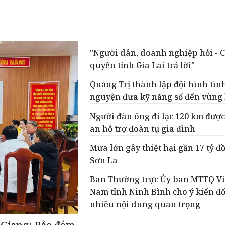
"Người dân, doanh nghiệp hỏi - 
quyền tỉnh Gia Lai trả lời"
Quảng Trị thành lập đội hình tìn
nguyện đưa kỹ năng số đến vùng
Người đàn ông đi lạc 120 km đượ
an hỗ trợ đoàn tụ gia đình
Mưa lớn gây thiệt hại gần 17 tỷ đồ
Sơn La
Ban Thường trực Ủy ban MTTQ Vi
Nam tỉnh Ninh Bình cho ý kiến đố
nhiều nội dung quan trọng