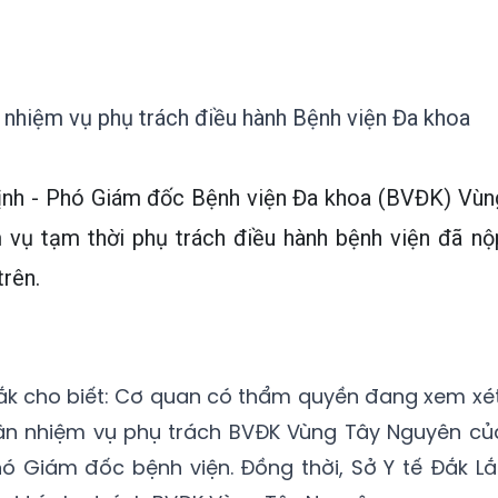
nhiệm vụ phụ trách điều hành Bệnh viện Đa khoa
nh - Phó Giám đốc Bệnh viện Đa khoa (BVĐK) Vùn
vụ tạm thời phụ trách điều hành bệnh viện đã nộ
rên.
 Lắk cho biết: Cơ quan có thẩm quyền đang xem xét
hận nhiệm vụ phụ trách BVĐK Vùng Tây Nguyên củ
ó Giám đốc bệnh viện. Đồng thời, Sở Y tế Đắk Lắ