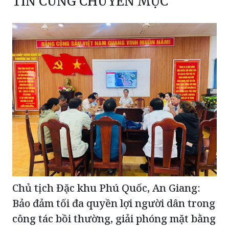
TIN CÙNG CHUYÊN MỤC
Chủ tịch Đặc khu Phú Quốc, An Giang:
Bảo đảm tối đa quyền lợi người dân trong
công tác bồi thường, giải phóng mặt bằng