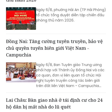
Ngày 6/8, phường Hải An (TP Hải Phòng)
tổ chức tổng duyệt diễn tập chiến đấu
phòng thủ năm 2026.
Đồng Nai: Tăng cường tuyên truyền, bảo vệ
chủ quyền tuyến biên giới Việt Nam -
Campuchia
Ngày 6/8, Ban Tuyên giáo Trung ương
phối hợp với Thành ủy Đồng Nai và các
cơ quan, đơn vị liên quan tổ chức Hội
nghị tuyên truyền công tác biên giới
trên đất liền Việt Nam - Campuchia
năm 2026.
Lai Châu: Bàn giao nhà ở tái định cư cho 24
hộ dân bị mất nhà do lũ quét