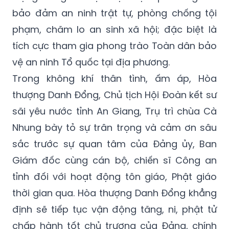
bảo đảm an ninh trật tự, phòng chống tội
phạm, chăm lo an sinh xã hội; đặc biệt là
tích cực tham gia phong trào Toàn dân bảo
vệ an ninh Tổ quốc tại địa phương.
Trong không khí thân tình, ấm áp, Hòa
thượng Danh Đổng, Chủ tịch Hội Đoàn kết sư
sãi yêu nước tỉnh An Giang, Trụ trì chùa Cà
Nhung bày tỏ sự trân trọng và cảm ơn sâu
sắc trước sự quan tâm của Đảng ủy, Ban
Giám đốc cùng cán bộ, chiến sĩ Công an
tỉnh đối với hoạt động tôn giáo, Phật giáo
thời gian qua. Hòa thượng Danh Đổng khẳng
định sẽ tiếp tục vận động tăng, ni, phật tử
chấp hành tốt chủ trương của Đảng, chính