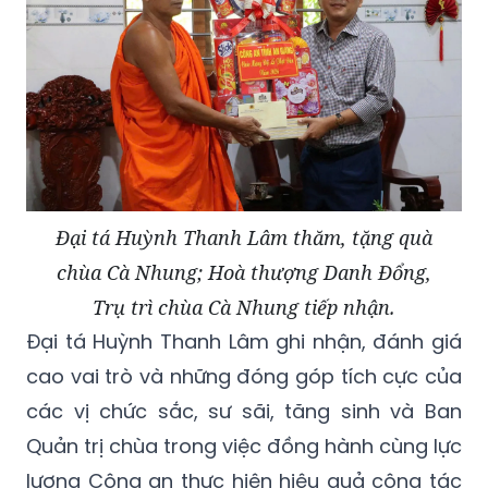
Đại tá Huỳnh Thanh Lâm thăm, tặng quà
chùa Cà Nhung; Hoà thượng Danh Đổng,
Trụ trì chùa Cà Nhung tiếp nhận.
Đại tá Huỳnh Thanh Lâm ghi nhận, đánh giá
cao vai trò và những đóng góp tích cực của
các vị chức sắc, sư sãi, tăng sinh và Ban
Quản trị chùa trong việc đồng hành cùng lực
lượng Công an thực hiện hiệu quả công tác