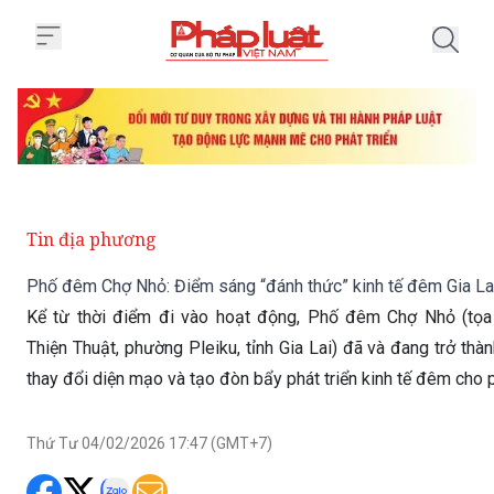
Trang chủ Phố đêm Chợ Nhỏ: Điể
Tin địa phương
Phố đêm Chợ Nhỏ: Điểm sáng “đánh thức” kinh tế đêm Gia La
Kể từ thời điểm đi vào hoạt động, Phố đêm Chợ Nhỏ (tọa
Thiện Thuật, phường Pleiku, tỉnh Gia Lai) đã và đang trở t
thay đổi diện mạo và tạo đòn bẩy phát triển kinh tế đêm cho 
Thứ Tư 04/02/2026 17:47 (GMT+7)