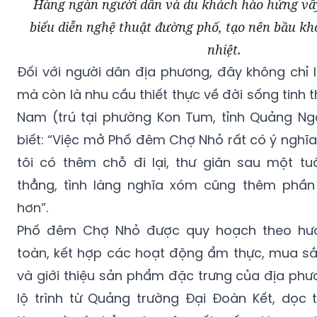
Hàng ngàn người dân và du khách hào hứng vâ
biểu diễn nghệ thuật đường phố, tạo nên bầu khô
nhiệt.
​Đối với người dân địa phương, đây không chỉ l
mà còn là nhu cầu thiết thực về đời sống tinh 
Nam (trú tại phường Kon Tum, tỉnh Quảng Ng
biết: “Việc mở Phố đêm Chợ Nhỏ rất có ý nghĩ
tôi có thêm chỗ đi lại, thư giãn sau một t
thẳng, tình làng nghĩa xóm cũng thêm phần 
hơn”.
Phố đêm Chợ Nhỏ được quy hoạch theo hướ
toàn, kết hợp các hoạt động ẩm thực, mua sắm,
và giới thiệu sản phẩm đặc trưng của địa phư
lộ trình từ Quảng trường Đại Đoàn Kết, dọc