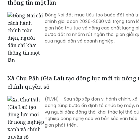
thông tin một lần
Đồng Nai đặt mục tiêu tạo bước đột phá t
chính giai đoạn 2026-2030 với trọng tâm l
giản hóa thủ tục và nâng cao chất lượng ph
được đặt ra nhằm rút ngắn thời gian giải qu
của người dân và doanh nghiệp.
Xã Chư Păh (Gia Lai) tạo động lực mới từ nông
chính quyền số
(PLVN) - Sau sắp xếp đơn vị hành chính, xã 
đang từng bước ổn định tổ chức bộ máy, 
vụ người dân; đồng thời khai thác lợi thế c
nghiệp công nghệ cao và bản sắc văn hóa 
gian phát triển.