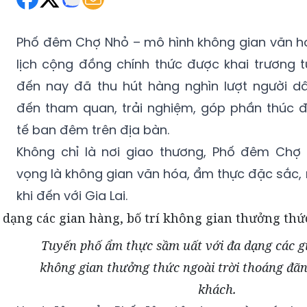
Phố đêm Chợ Nhỏ – mô hình không gian văn h
lịch cộng đồng chính thức được khai trương t
đến nay đã thu hút hàng nghìn lượt người d
đến tham quan, trải nghiệm, góp phần thúc đẩ
tế ban đêm trên địa bàn.
Không chỉ là nơi giao thương, Phố đêm Chợ
vọng là không gian văn hóa, ẩm thực đặc sắc,
khi đến với Gia Lai.
Tuyến phố ẩm thực sầm uất với đa dạng các gi
không gian thưởng thức ngoài trời thoáng đã
khách.