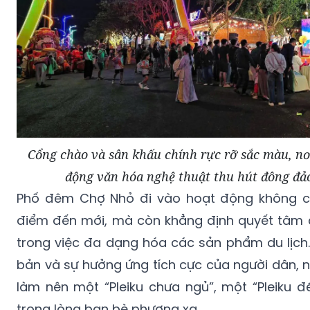
Cổng chào và sân khấu chính rực rỡ sắc màu, nơi
động văn hóa nghệ thuật thu hút đông đả
​Phố đêm Chợ Nhỏ đi vào hoạt động không ch
điểm đến mới, mà còn khẳng định quyết tâm 
trong việc đa dạng hóa các sản phẩm du lịch.
bản và sự hưởng ứng tích cực của người dân, 
làm nên một “Pleiku chưa ngủ”, một “Pleiku đ
trong lòng bạn bè phương xa.