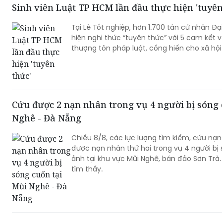
Sinh viên Luật TP HCM lần đầu thực hiện 'tuyên
Tại Lễ Tốt nghiệp, hơn 1.700 tân cử nhân Đ
hiện nghi thức “tuyên thức” với 5 cam kết v
thượng tôn pháp luật, cống hiến cho xã hội
Cứu được 2 nạn nhân trong vụ 4 người bị sóng 
Nghê - Đà Nẵng
Chiều 8/8, các lực lượng tìm kiếm, cứu nạ
được nạn nhân thứ hai trong vụ 4 người bị
ảnh tại khu vực Mũi Nghê, bán đảo Sơn Trà.
tìm thấy.