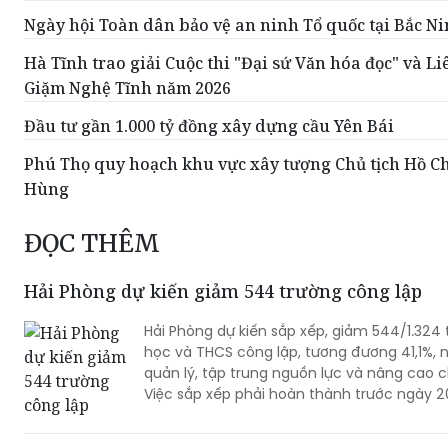
Ngày hội Toàn dân bảo vệ an ninh Tổ quốc tại Bắc N
Hà Tĩnh trao giải Cuộc thi "Đại sứ Văn hóa đọc" và Li
Giặm Nghệ Tĩnh năm 2026
Đầu tư gần 1.000 tỷ đồng xây dựng cầu Yên Bái
Phú Thọ quy hoạch khu vực xây tượng Chủ tịch Hồ Ch
Hùng
ĐỌC THÊM
Hải Phòng dự kiến giảm 544 trường công lập
Hải Phòng dự kiến sắp xếp, giảm 544/1.324
học và THCS công lập, tương đương 41,1%,
quản lý, tập trung nguồn lực và nâng cao c
Việc sắp xếp phải hoàn thành trước ngày 