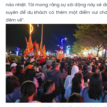
náo nhiệt. Tôi mong rằng sự sôi động này sẽ đ
xuyên để du khách có thêm một điểm vui chơ
đêm về”.