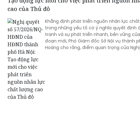
Tạo động lực mới cho việc phát triển nguồn nh
cao của Thủ đô
Khẳng định phát triển nguồn nhân lực chất
trong những yếu tố có ý nghĩa quyết định đ
tranh và sự phát triển nhanh, bền vững của
đoạn mới, Phó Giám đốc Sở Nội vụ thành p
Hoàng cho rằng, điểm quan trọng của Nghị
57/2026/NQ-HĐND là tạo lập cơ chế đầu t
nguồn nhân lực, gắn đào tạo, bồi dưỡng vớ
yêu cầu giải quyết những vấn đề thực tiễn