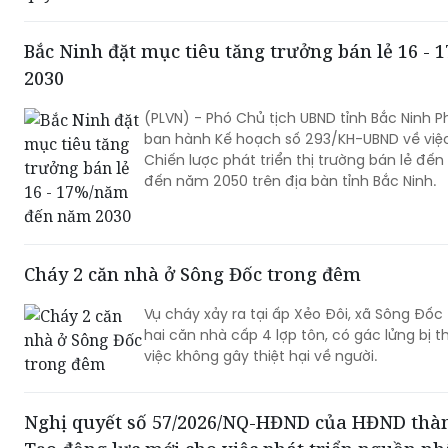
Bắc Ninh đặt mục tiêu tăng trưởng bán lẻ 16 
2030
(PLVN) - Phó Chủ tịch UBND tỉnh Bắc Ninh 
ban hành Kế hoạch số 293/KH-UBND về việc 
Chiến lược phát triển thị trường bán lẻ đế
đến năm 2050 trên địa bàn tỉnh Bắc Ninh.
Cháy 2 căn nhà ở Sông Đốc trong đêm
Vụ cháy xảy ra tại ấp Xẻo Đôi, xã Sông Đốc
hai căn nhà cấp 4 lợp tôn, có gác lửng bị th
việc không gây thiệt hại về người.
Nghị quyết số 57/2026/NQ-HĐND của HĐND thàn