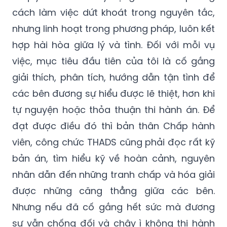
cách làm việc dứt khoát trong nguyên tắc,
nhưng linh hoạt trong phương pháp, luôn kết
hợp hài hòa giữa lý và tình. Đối với mỗi vụ
việc, mục tiêu đầu tiên của tôi là cố gắng
giải thích, phân tích, hướng dẫn tận tình để
các bên đương sự hiểu được lẽ thiệt, hơn khi
tự nguyện hoặc thỏa thuận thi hành án. Để
đạt được điều đó thì bản thân Chấp hành
viên, công chức THADS cũng phải đọc rất kỹ
bản án, tìm hiểu kỹ về hoàn cảnh, nguyên
nhân dẫn đến những tranh chấp và hóa giải
được những căng thẳng giữa các bên.
Nhưng nếu đã cố gắng hết sức mà đương
sự vẫn chống đối và chây ì không thi hành