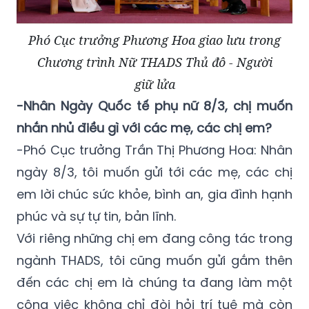
Phó Cục trưởng Phương Hoa giao lưu trong
Chương trình Nữ THADS Thủ đô - Người
giữ lửa
-Nhân Ngày Quốc tế phụ nữ 8/3, chị muốn
nhắn nhủ điều gì với các mẹ, các chị em?
-Phó Cục trưởng Trần Thị Phương Hoa: Nhân
ngày 8/3, tôi muốn gửi tới các mẹ, các chị
em lời chúc sức khỏe, bình an, gia đình hạnh
phúc và sự tự tin, bản lĩnh.
Với riêng những chị em đang công tác trong
ngành THADS, tôi cũng muốn gửi gắm thên
đến các chị em là chúng ta đang làm một
công việc không chỉ đòi hỏi trí tuệ mà còn