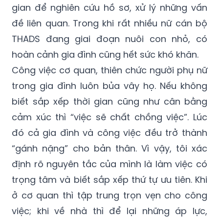
gian để nghiên cứu hồ sơ, xử lý những vấn
đề liên quan. Trong khi rất nhiều nữ cán bộ
THADS đang giai đoạn nuôi con nhỏ, có
hoàn cảnh gia đình cũng hết sức khó khăn.
Công việc cơ quan, thiên chức người phụ nữ
trong gia đình luôn bủa vây họ. Nếu không
biết sắp xếp thời gian cũng như cân bằng
cảm xúc thì “việc sẽ chất chồng việc”. Lúc
đó cả gia đình và công việc đều trở thành
“gánh nặng” cho bản thân. Vì vậy, tôi xác
định rõ nguyên tắc của mình là làm việc có
trọng tâm và biết sắp xếp thứ tự ưu tiên. Khi
ở cơ quan thì tập trung trọn vẹn cho công
việc; khi về nhà thì để lại những áp lực,