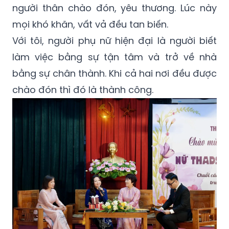
người thân chào đón, yêu thương. Lúc này
mọi khó khăn, vất vả đều tan biến.
Với tôi, người phụ nữ hiện đại là người biết
làm việc bằng sự tận tâm và trở về nhà
bằng sự chân thành. Khi cả hai nơi đều được
chào đón thì đó là thành công.