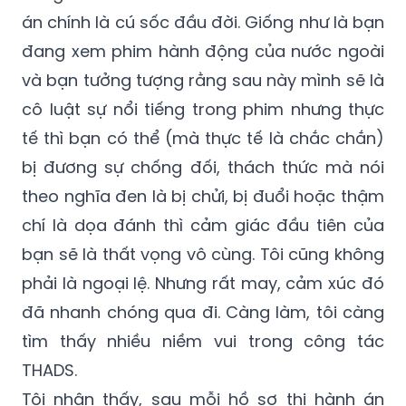
án chính là cú sốc đầu đời. Giống như là bạn
đang xem phim hành động của nước ngoài
và bạn tưởng tượng rằng sau này mình sẽ là
cô luật sự nổi tiếng trong phim nhưng thực
tế thì bạn có thể (mà thực tế là chắc chắn)
bị đương sự chống đối, thách thức mà nói
theo nghĩa đen là bị chửi, bị đuổi hoặc thậm
chí là dọa đánh thì cảm giác đầu tiên của
bạn sẽ là thất vọng vô cùng. Tôi cũng không
phải là ngoại lệ. Nhưng rất may, cảm xúc đó
đã nhanh chóng qua đi. Càng làm, tôi càng
tìm thấy nhiều niềm vui trong công tác
THADS.
Tôi nhận thấy, sau mỗi hồ sơ thi hành án