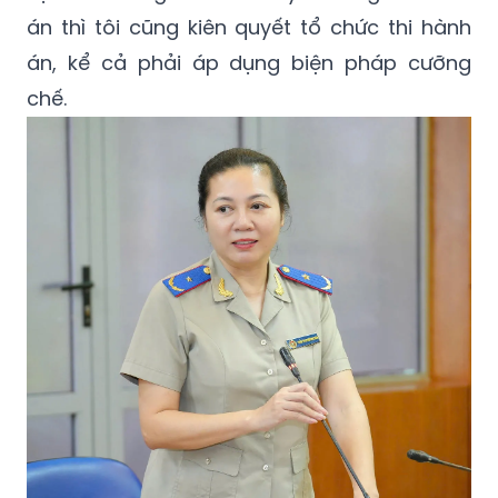
án thì tôi cũng kiên quyết tổ chức thi hành
án, kể cả phải áp dụng biện pháp cưỡng
chế.