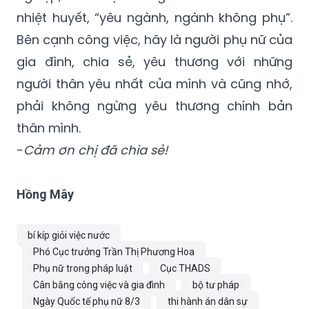
nhiệt huyết, “yêu ngành, ngành không phụ”.
Bên cạnh công việc, hãy là người phụ nữ của
gia đình, chia sẻ, yêu thương với những
người thân yêu nhất của mình và cũng nhớ,
phải không ngừng yêu thương chính bản
thân mình.
-
Cảm ơn chị đã chia sẻ!
Hồng Mây
bí kíp giỏi việc nước
Phó Cục trưởng Trần Thị Phương Hoa
Phụ nữ trong pháp luật
Cục THADS
Cân bằng công việc và gia đình
bộ tư pháp
Ngày Quốc tế phụ nữ 8/3
thi hành án dân sự