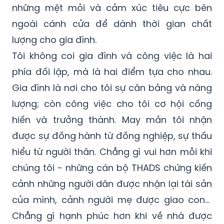
những mệt mỏi và cảm xúc tiêu cực bên
ngoài cánh cửa để dành thời gian chất
lượng cho gia đình.
Tôi không coi gia đình và công việc là hai
phía đối lập, mà là hai điểm tựa cho nhau.
Gia đình là nơi cho tôi sự cân bằng và năng
lượng; còn công việc cho tôi cơ hội cống
hiến và trưởng thành. May mắn tôi nhận
được sự đồng hành từ đồng nghiệp, sự thấu
hiểu từ người thân. Chẳng gì vui hơn mỗi khi
chúng tôi - những cán bộ THADS chứng kiến
cảnh những người dân được nhận lại tài sản
của mình, cảnh người mẹ được giao con...
Chẳng gì hạnh phúc hơn khi về nhà được