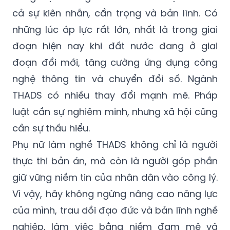
cả sự kiên nhẫn, cẩn trọng và bản lĩnh. Có
những lúc áp lực rất lớn, nhất là trong giai
đoạn hiện nay khi đất nước đang ở giai
đoạn đổi mới, tăng cường ứng dụng công
nghệ thông tin và chuyển đổi số. Ngành
THADS có nhiều thay đổi mạnh mẽ. Pháp
luật cần sự nghiêm minh, nhưng xã hội cũng
cần sự thấu hiểu.
Phụ nữ làm nghề THADS không chỉ là người
thực thi bản án, mà còn là người góp phần
giữ vững niềm tin của nhân dân vào công lý.
Vì vậy, hãy không ngừng nâng cao năng lực
của mình, trau dồi đạo đức và bản lĩnh nghề
nghiệp, làm việc bằng niềm đam mê và