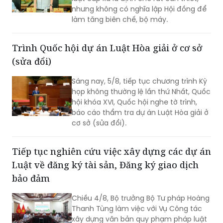
nhưng không có nghĩa lập Hội đồng để
làm tăng biên chế, bộ máy.
Trình Quốc hội dự án Luật Hòa giải ở cơ sở
(sửa đổi)
Sáng nay, 5/8, tiếp tục chương trình Kỳ
họp không thường lệ lần thứ Nhất, Quốc
hội khóa XVI, Quốc hội nghe tờ trình,
báo cáo thẩm tra dự án Luật Hòa giải ở
cơ sở (sửa đổi).
Tiếp tục nghiên cứu việc xây dựng các dự án
Luật về đăng ký tài sản, Đăng ký giao dịch
bảo đảm
Chiều 4/8, Bộ trưởng Bộ Tư pháp Hoàng
Thanh Tùng làm việc với Vụ Công tác
xây dựng văn bản quy phạm pháp luật