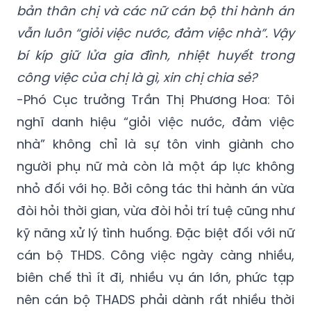
bản thân chị và các nữ cán bộ thi hành án
vẫn luôn “giỏi việc nước, đảm việc nhà”. Vậy
bí kíp giữ lửa gia đình, nhiệt huyết trong
công việc của chị là gì, xin chị chia sẻ?
-Phó Cục trưởng Trần Thị Phương Hoa: Tôi
nghĩ danh hiệu “giỏi việc nước, đảm việc
nhà” không chỉ là sự tôn vinh giành cho
người phụ nữ mà còn là một áp lực không
nhỏ đối với họ. Bởi công tác thi hành án vừa
đòi hỏi thời gian, vừa đòi hỏi trí tuệ cũng như
kỹ năng xử lý tình huống. Đặc biệt đối với nữ
cán bộ THDS. Công việc ngày càng nhiều,
biên chế thì ít đi, nhiều vụ án lớn, phức tạp
nên cán bộ THADS phải dành rất nhiều thời