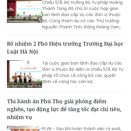
Chiều 5/8, Bộ trưởng Bộ Tư pháp Hoàng
Thanh Tùng đã chủ trì cuộc họp giao
ban lãnh đạo cấp Vụ các đơn vị thuộc
Bộ. Cùng tham dự có các Thứ trưởng:
Nguyễn Thanh Tịnh, Đặng Hoàng Oanh,
Mai Lương Khôi, Nguyễn Thanh Tú.
Bổ nhiệm 2 Phó Hiệu trưởng Trường Đại học
Luật Hà Nội
Tại cuộc giao ban lãnh đạo cấp Vụ các
đơn vị thuộc Bộ diễn ra chiều 5/8, Bộ Tư
pháp tổ chức Lễ công bố các quyết
định về công tác cán bộ.
Thi hành án Phú Thọ giải phóng điểm
nghẽn, tạo động lực để tăng tốc đạt chỉ tiêu,
nhiệm vụ
PLVN - Sau khi hoàn thành việc rà soát,