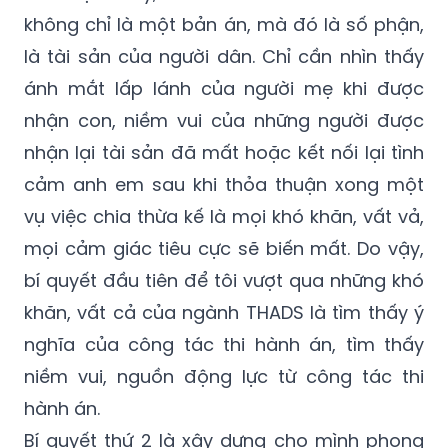
không chỉ là một bản án, mà đó là số phận,
là tài sản của người dân. Chỉ cần nhìn thấy
ánh mắt lấp lánh của người mẹ khi được
nhận con, niềm vui của những người được
nhận lại tài sản đã mất hoặc kết nối lại tình
cảm anh em sau khi thỏa thuận xong một
vụ việc chia thừa kế là mọi khó khăn, vất vả,
mọi cảm giác tiêu cực sẽ biến mất. Do vậy,
bí quyết đầu tiên để tôi vượt qua những khó
khăn, vất cả của ngành THADS là tìm thấy ý
nghĩa của công tác thi hành án, tìm thấy
niềm vui, nguồn động lực từ công tác thi
hành án.
Bí quyết thứ 2 là xây dựng cho mình phong