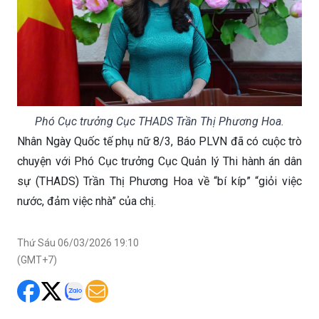
Phó Cục trưởng Cục THADS Trần Thị Phương Hoa.
Nhân Ngày Quốc tế phụ nữ 8/3, Báo PLVN đã có cuộc trò
chuyện với Phó Cục trưởng Cục Quản lý Thi hành án dân
sự (THADS) Trần Thị Phương Hoa về “bí kíp” “giỏi việc
nước, đảm việc nhà” của chị.
Thứ Sáu 06/03/2026 19:10
(GMT+7)