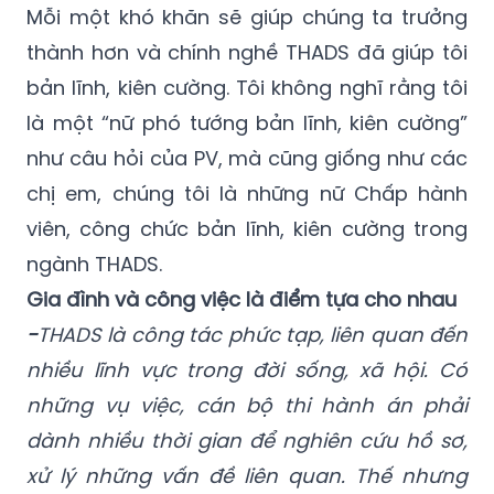
Mỗi một khó khăn sẽ giúp chúng ta trưởng
thành hơn và chính nghề THADS đã giúp tôi
bản lĩnh, kiên cường. Tôi không nghĩ rằng tôi
là một “nữ phó tướng bản lĩnh, kiên cường”
như câu hỏi của PV, mà cũng giống như các
chị em, chúng tôi là những nữ Chấp hành
viên, công chức bản lĩnh, kiên cường trong
ngành THADS.
Gia đình và công việc là điểm tựa cho nhau
-
THADS là công tác phức tạp, liên quan đến
nhiều lĩnh vực trong đời sống, xã hội. Có
những vụ việc, cán bộ thi hành án phải
dành nhiều thời gian để nghiên cứu hồ sơ,
xử lý những vấn đề liên quan. Thế nhưng