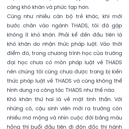
càng khó khăn và phức tạp hơn.
Cũng như nhiều cán bộ trẻ khác, khi mới
bước chân vào ngành THADS, tôi đã gặp
không ít khó khăn. Phải kể đến đầu tiên là
khó khăn do nhận thức pháp luật. Vào thời
điểm đó, trong chương trình học của trường
đại học chưa có môn pháp luật về THADS
nên chúng tôi cũng chưa được trang bị kiến
thức pháp luật về THADS và cũng không thể
hình dung ra công tác THADS như thế nào.
Khó khăn thứ hai là về mặt tinh thần. Với
những cô, cậu sinh viên mới ra trường còn
nhiều mơ mộng và nhìn cuộc đời bằng màu
hồng thì buổi đầu tiên đi đôn đốc thi hành