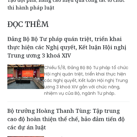
Tạo đột phá, nâng cao hiệu quả công tác tổ chức
thi hành pháp luật
ĐỌC THÊM
Đảng Bộ Bộ Tư pháp quán triệt, triển khai
thực hiện các Nghị quyết, Kết luận Hội nghị
Trung ương 3 khoá XIV
Chiều 5/8, Đảng Bộ Bộ Tư pháp tổ chức
Hội nghị quán triệt, triển khai thực hiện
các Nghị quyết, Kết luận Hội nghị Trung
ương 3 khoá XIV gắn với chức năng,
nhiệm vụ của Bộ, ngành Tư pháp.
Bộ trưởng Hoàng Thanh Tùng: Tập trung
cao độ hoàn thiện thể chế, bảo đảm tiến độ
các dự án luật