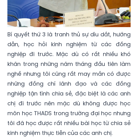
Bí quyết thứ 3 là tranh thủ sự dìu dắt, hướng
dẫn, học hỏi kinh nghiệm từ các đồng
nghiệp đi trước. Mặc dù có rất nhiều khó
khăn trong những năm tháng đầu tiên làm
nghề nhưng tôi cũng rất may mắn có được
những đồng chí lãnh đạo và các đồng
nghiệp tận tình chia sẻ, đặc biệt là các anh
chị đi trước nên mặc dù không được học
môn học THADS trong trường đại học nhưng
tôi đã học được rất nhiều bài học từ chia sẻ
kinh nghiệm thực tiễn của các anh chị.