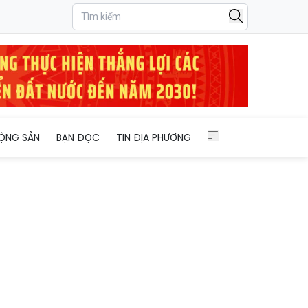
ampuchia
ỘNG SẢN
BẠN ĐỌC
TIN ĐỊA PHƯƠNG