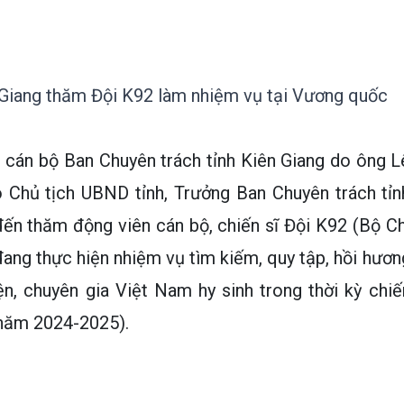
 Giang thăm Đội K92 làm nhiệm vụ tại Vương quốc
 cán bộ Ban Chuyên trách tỉnh Kiên Giang do ông L
ó Chủ tịch UBND tỉnh, Trưởng Ban Chuyên trách tỉn
ến thăm động viên cán bộ, chiến sĩ Đội K92 (Bộ Ch
đang thực hiện nhiệm vụ tìm kiếm, quy tập, hồi hươn
yện, chuyên gia Việt Nam hy sinh trong thời kỳ chiế
năm 2024-2025).