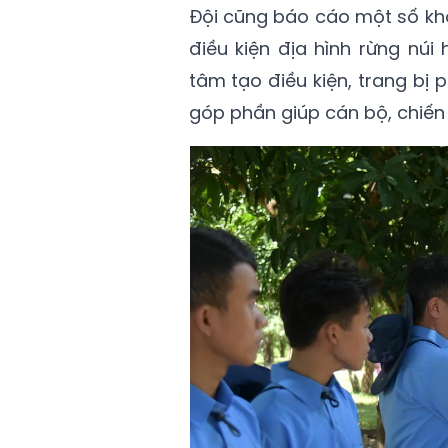
Đội cũng báo cáo một số khó
điều kiện địa hình rừng núi
tâm tạo điều kiện, trang bị
góp phần giúp cán bộ, chiến s