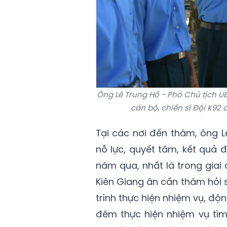
Ông Lê Trung Hồ - Phó Chủ tịch U
cán bộ, chiến sĩ Đội K92
Tại các nơi đến thăm, ông L
nỗ lực, quyết tâm, kết quả 
năm qua, nhất là trong giai
Kiên Giang ân cần thăm hỏi 
trình thực hiện nhiệm vụ, độn
đêm thực hiện nhiệm vụ tìm 