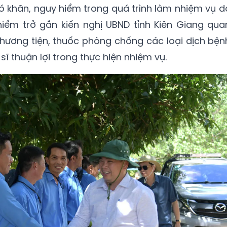
 khăn, nguy hiểm trong quá trình làm nhiệm vụ d
 hiểm trở gắn kiến nghị UBND tỉnh Kiên Giang qua
 phương tiện, thuốc phòng chống các loại dịch bện
ĩ thuận lợi trong thực hiện nhiệm vụ.