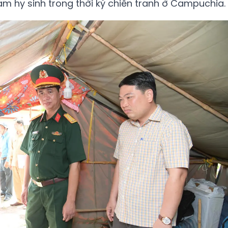
m hy sinh trong thời kỳ chiến tranh ở Campuchia.