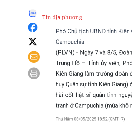
Tin địa phương
Phó Chủ tịch UBND tỉnh Kiên
Campuchia
(PLVN) - Ngày 7 và 8/5, Đoàn
Trung Hồ – Tỉnh ủy viên, Ph
Kiên Giang làm trưởng đoàn đ
huy Quân sự tỉnh Kiên Giang) 
hài cốt liệt sĩ quân tình ngu
tranh ở Campuchia (mùa khô 
Thứ Năm 08/05/2025 18:52 (GMT+7)