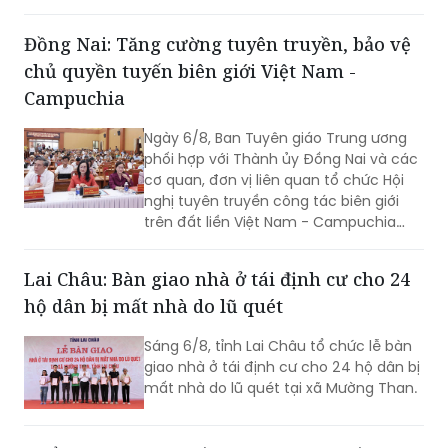
Đồng Nai: Tăng cường tuyên truyền, bảo vệ
chủ quyền tuyến biên giới Việt Nam -
Campuchia
Ngày 6/8, Ban Tuyên giáo Trung ương
phối hợp với Thành ủy Đồng Nai và các
cơ quan, đơn vị liên quan tổ chức Hội
nghị tuyên truyền công tác biên giới
trên đất liền Việt Nam - Campuchia
năm 2026.
Lai Châu: Bàn giao nhà ở tái định cư cho 24
hộ dân bị mất nhà do lũ quét
Sáng 6/8, tỉnh Lai Châu tổ chức lễ bàn
giao nhà ở tái định cư cho 24 hộ dân bị
mất nhà do lũ quét tại xã Mường Than.