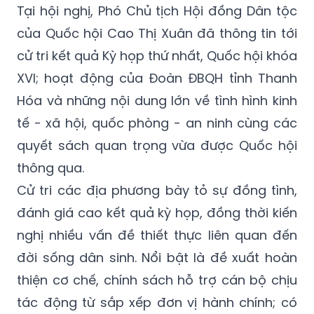
Tại hội nghị, Phó Chủ tịch Hội đồng Dân tộc
của Quốc hội Cao Thị Xuân đã thông tin tới
cử tri kết quả Kỳ họp thứ nhất, Quốc hội khóa
XVI; hoạt động của Đoàn ĐBQH tỉnh Thanh
Hóa và những nội dung lớn về tình hình kinh
tế - xã hội, quốc phòng - an ninh cùng các
quyết sách quan trọng vừa được Quốc hội
thông qua.
Cử tri các địa phương bày tỏ sự đồng tình,
đánh giá cao kết quả kỳ họp, đồng thời kiến
nghị nhiều vấn đề thiết thực liên quan đến
đời sống dân sinh. Nổi bật là đề xuất hoàn
thiện cơ chế, chính sách hỗ trợ cán bộ chịu
tác động từ sắp xếp đơn vị hành chính; có