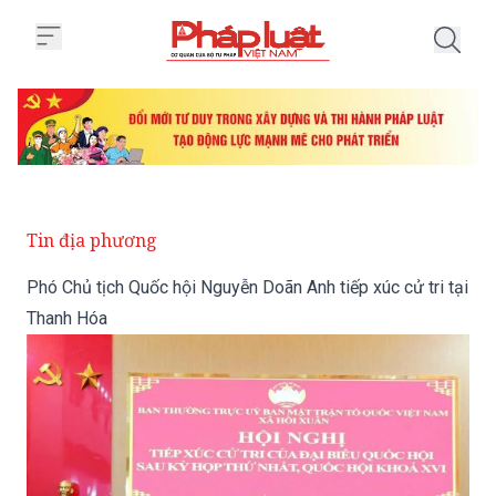
Trang chủ Phó Chủ tịch Quốc hội
Tin địa phương
Phó Chủ tịch Quốc hội Nguyễn Doãn Anh tiếp xúc cử tri tại
Thanh Hóa