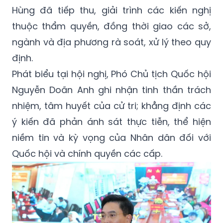
Hùng đã tiếp thu, giải trình các kiến nghị
thuộc thẩm quyền, đồng thời giao các sở,
ngành và địa phương rà soát, xử lý theo quy
định.
Phát biểu tại hội nghị, Phó Chủ tịch Quốc hội
Nguyễn Doãn Anh ghi nhận tinh thần trách
nhiệm, tâm huyết của cử tri; khẳng định các
ý kiến đã phản ánh sát thực tiễn, thể hiện
niềm tin và kỳ vọng của Nhân dân đối với
Quốc hội và chính quyền các cấp.