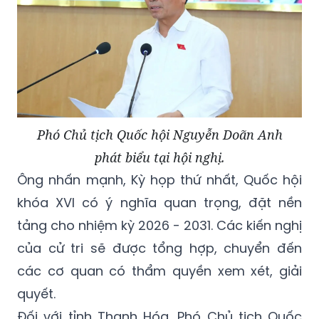
Phó Chủ tịch Quốc hội Nguyễn Doãn Anh
phát biểu tại hội nghị.
Ông nhấn mạnh, Kỳ họp thứ nhất, Quốc hội
khóa XVI có ý nghĩa quan trọng, đặt nền
tảng cho nhiệm kỳ 2026 - 2031. Các kiến nghị
của cử tri sẽ được tổng hợp, chuyển đến
các cơ quan có thẩm quyền xem xét, giải
quyết.
Đối với tỉnh Thanh Hóa, Phó Chủ tịch Quốc