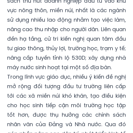
sách thu hút doanh nghiệp đầu tư vào khu
vực nông thôn, miền núi, nhất là các ngành
sử dụng nhiều lao động nhằm tạo việc làm,
nâng cao thu nhập cho người dân. Liên quan
đến hạ tầng, cử tri kiến nghị quan tâm đầu
tư giao thông, thủy lợi, trường học, trạm y tế;
nâng cấp tuyến tỉnh lộ 530D; xây dựng nhà
máy nước sinh hoạt tại một số địa bàn.
Trong lĩnh vực giáo dục, nhiều ý kiến đề nghị
mở rộng đối tượng đầu tư trường liên cấp
tới các xã miền núi khó khăn, tạo điều kiện
cho học sinh tiếp cận môi trường học tập
tốt hơn, được thụ hưởng các chính sách
nhân văn của Đảng và Nhà nước. Qua đó