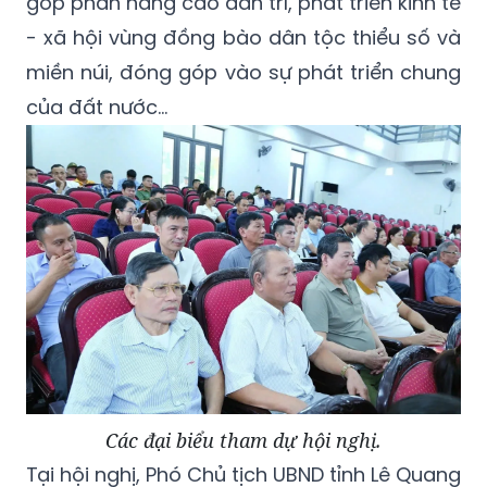
góp phần nâng cao dân trí, phát triển kinh tế
- xã hội vùng đồng bào dân tộc thiểu số và
miền núi, đóng góp vào sự phát triển chung
của đất nước...
Các đại biểu tham dự hội nghị.
Tại hội nghị, Phó Chủ tịch UBND tỉnh Lê Quang