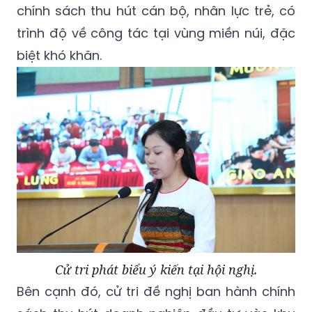
chính sách thu hút cán bộ, nhân lực trẻ, có
trình độ về công tác tại vùng miền núi, đặc
biệt khó khăn.
Cử tri phát biểu ý kiến tại hội nghị.
Bên cạnh đó, cử tri đề nghị ban hành chính