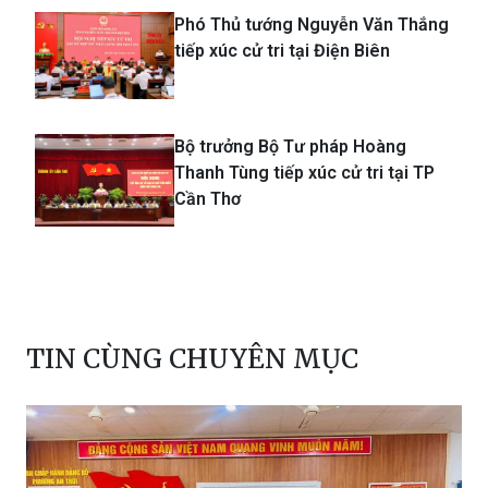
Phó Thủ tướng Nguyễn Văn Thắng
tiếp xúc cử tri tại Điện Biên
Bộ trưởng Bộ Tư pháp Hoàng
Thanh Tùng tiếp xúc cử tri tại TP
Cần Thơ
TIN CÙNG CHUYÊN MỤC