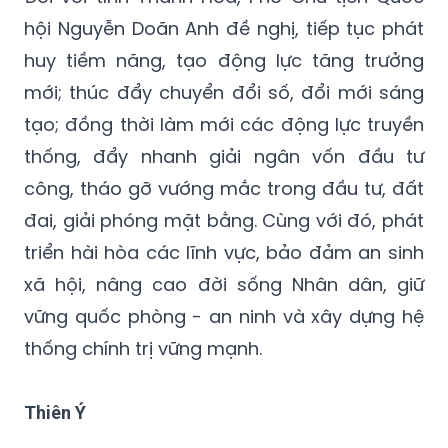
hội Nguyễn Doãn Anh đề nghị, tiếp tục phát
huy tiềm năng, tạo động lực tăng trưởng
mới; thúc đẩy chuyển đổi số, đổi mới sáng
tạo; đồng thời làm mới các động lực truyền
thống, đẩy nhanh giải ngân vốn đầu tư
công, tháo gỡ vướng mắc trong đầu tư, đất
đai, giải phóng mặt bằng. Cùng với đó, phát
triển hài hòa các lĩnh vực, bảo đảm an sinh
xã hội, nâng cao đời sống Nhân dân, giữ
vững quốc phòng - an ninh và xây dựng hệ
thống chính trị vững mạnh.
Thiên Ý