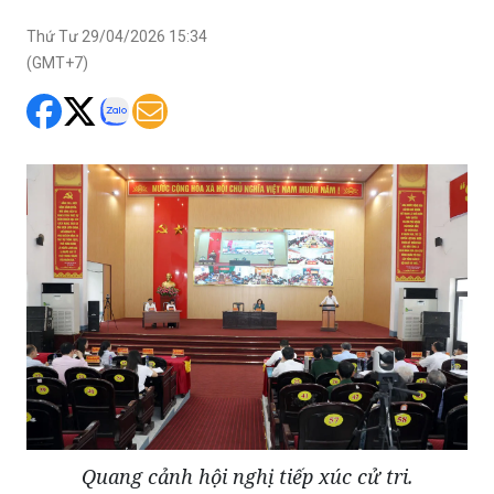
Thứ Tư 29/04/2026 15:34
(GMT+7)
Quang cảnh hội nghị tiếp xúc cử tri.