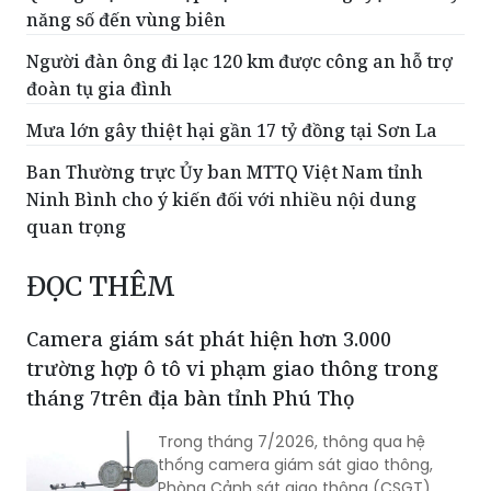
năng số đến vùng biên
Người đàn ông đi lạc 120 km được công an hỗ trợ
đoàn tụ gia đình
Mưa lớn gây thiệt hại gần 17 tỷ đồng tại Sơn La
Ban Thường trực Ủy ban MTTQ Việt Nam tỉnh
Ninh Bình cho ý kiến đối với nhiều nội dung
quan trọng
ĐỌC THÊM
Camera giám sát phát hiện hơn 3.000
trường hợp ô tô vi phạm giao thông trong
tháng 7trên địa bàn tỉnh Phú Thọ
Trong tháng 7/2026, thông qua hệ
thống camera giám sát giao thông,
Phòng Cảnh sát giao thông (CSGT)