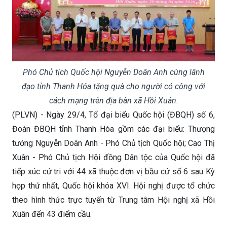
Phó Chủ tịch Quốc hội Nguyễn Doãn Anh cùng lãnh
đạo tỉnh Thanh Hóa tặng quà cho người có công với
cách mạng trên địa bàn xã Hồi Xuân.
(PLVN) - Ngày 29/4, Tổ đại biểu Quốc hội (ĐBQH) số 6,
Đoàn ĐBQH tỉnh Thanh Hóa gồm các đại biểu: Thượng
tướng Nguyễn Doãn Anh - Phó Chủ tịch Quốc hội; Cao Thị
Xuân - Phó Chủ tịch Hội đồng Dân tộc của Quốc hội đã
tiếp xúc cử tri với 44 xã thuộc đơn vị bầu cử số 6 sau Kỳ
họp thứ nhất, Quốc hội khóa XVI. Hội nghị được tổ chức
theo hình thức trực tuyến từ Trung tâm Hội nghị xã Hồi
Xuân đến 43 điểm cầu.